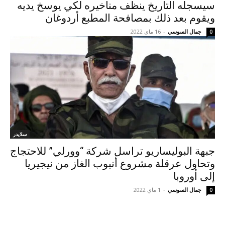
سيسجله التاريخ ينظف مناخيره لكي يوسخ يديه
ويقوم بعد ذلك بمصافحة المطبع أردوغان
جمال السوسي
-
16 ماي 2022
0
سلايدر
جبهة البوليساريو تراسل شركة “وورلي” للاحتجاج
وتحاول عرقلة مشروع أنبوب الغاز من نيجيريا
إلى أوروبا
جمال السوسي
-
1 ماي 2022
0