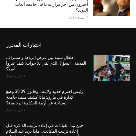
أحيزون من آخر قراراته داخل جامعة ألعاب
القوى؟
7 غشت 2026
اختيارات المحرر
أطفال سبتة بين عرض الرباط واستنزاف
المدينة… السؤال الذي بقي بلا جواب: كيف عبروا
أصلاً؟
7 غشت 2026
رئيس احترم حدود ولايته… وقانون 30.09 وضع
الإدارة في مأزق: ماذا كشف ملف جامعة
السباحة عن أزمة الحكامة الرياضية؟
7 غشت 2026
حين تبدأ القيادات في إعادة ترتيب الذاكرة قبل
إعادة ترتيب المكاتب… ماذا يريد عبد السلام