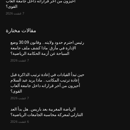
أحيزون من آخر قراراته داخل جامعة ألعاب
القوى؟
7 غشت 2026
مقالات مختارة
رئيس احترم حدود ولايته… وقانون 30.09 وضع
الإدارة في مأزق: ماذا كشف ملف جامعة
السباحة عن أزمة الحكامة الرياضية؟
7 غشت 2026
حين تبدأ القيادات في إعادة ترتيب الذاكرة قبل
إعادة ترتيب المكاتب… ماذا يريد عبد السلام
أحيزون من آخر قراراته داخل جامعة ألعاب
القوى؟
7 غشت 2026
الرياضة المغربية بعد باريس.. هل بدأ العد
التنازلي لمعركة محاسبة الجامعات الرياضية؟
6 غشت 2026