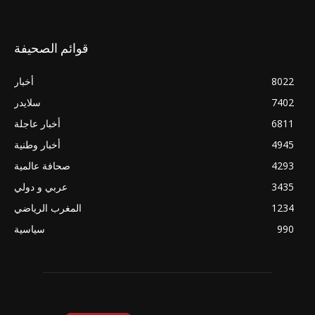
قوائم الصحيفة
8022
أخبار
7402
سلايدر
6811
أخبار عاجلة
4945
أخبار وطنية
4293
صحافة عالمية
3435
عربي و دولي
1234
المغرب الرياضي
990
سياسية