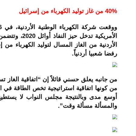
40% من غاز توليد الكهرباء من إسرائيل
الأردنية من الغاز المسال لتوليد الكهرباء من إس
رفضا شعبيا أردنياً.
من جانبه يعلق حسني قائلاً إن “اتفاقية الغاز ت
من كونها اتفاقية استراتيجية تخص الطاقة في الأر
أوسع مدى وبالنتيجة مجلس النواب لا يستطيع أ
والمسألة مسألة وقت”.