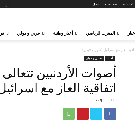
الإعلانات
خصوصية
تنصل
خبار
المغرب الرياضي
أخبار وطنية
عربي و دولي
فن 
قية الغاز مع اسرائيل (صور و فيديو)
أخبار
عربي و دولي
أصوات الأردنيين تتعالى
اتفاقية الغاز مع اسرائيل
723
0