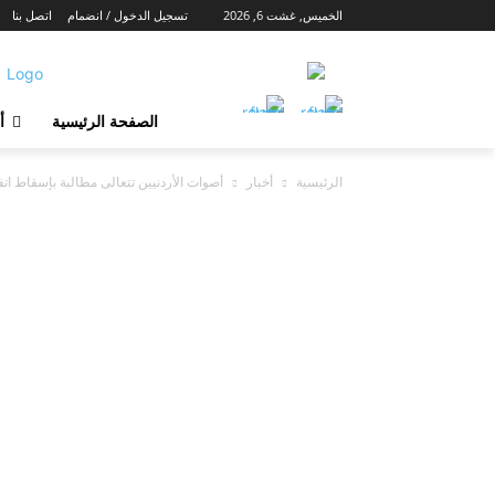
الخميس, غشت 6, 2026
تسجيل الدخول / انضمام
اتصل بنا
الصفحة الرئيسية
أ
الرئيسية
أخبار
أصوات الأردنيين تتعالى مطالبة بإسقاط اتفا