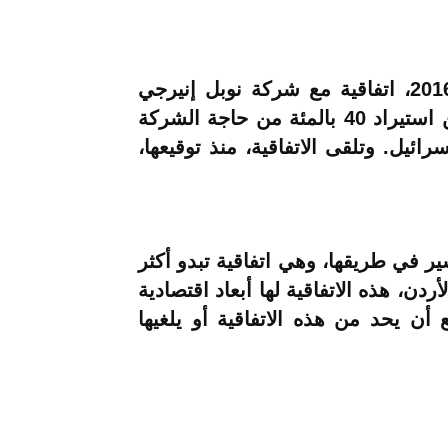
ووقعت شركة الكهرباء الوطنية الأردنية، في 2016، اتفاقية مع شركة نوبل إنيرجي
الأمريكية تدخل حيز النفاذ أوائل 2020، وتتضمن استيراد 40 بالمئة من حاجة الشركة
رائيل. وتلقى الاتفاقية، منذ توقيعها،
سير في طريقها، وهي اتفاقية تبدو أكثر
دن، هذه الاتفاقية لها أبعاد اقتصادية
ن يحد من هذه الاتفاقية أو يلغيها