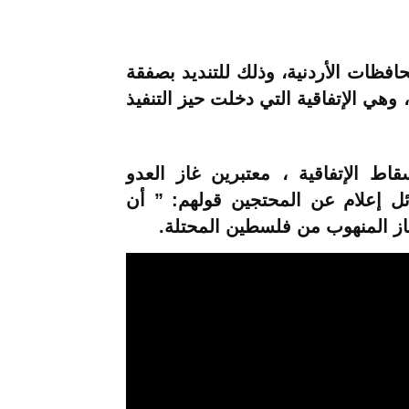
افظات الأردنية، وذلك للتنديد بصفقة
الغاز المبرمة مع الإحتلال الإسرائيلي سنة 2016، وهي الإتفاقية التي دخلت حيز التنفيذ
ط الإتفاقية ، معتبرين غاز العدو
ئل إعلام عن المحتجين قولهم: ” أن
غاز المنهوب من فلسطين المحتلة.