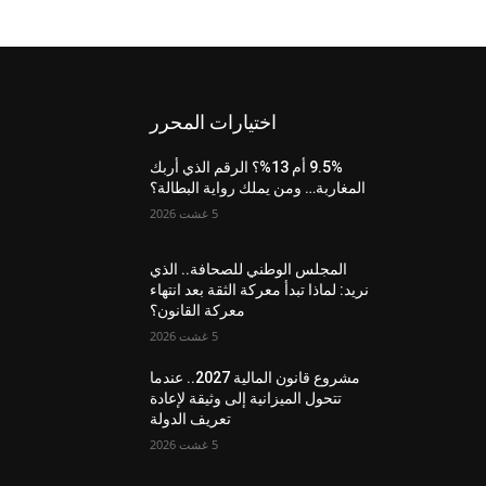
اختيارات المحرر
9.5% أم 13%؟ الرقم الذي أربك
المغاربة… ومن يملك رواية البطالة؟
5 غشت 2026
المجلس الوطني للصحافة.. الذي
نريد: لماذا تبدأ معركة الثقة بعد انتهاء
معركة القانون؟
5 غشت 2026
مشروع قانون المالية 2027.. عندما
تتحول الميزانية إلى وثيقة لإعادة
تعريف الدولة
5 غشت 2026