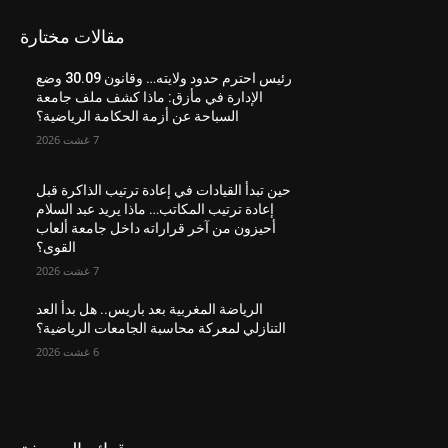
مقالات مختارة
رئيس احترم حدود ولايته… وقانون 30.09 وضع
الإدارة في مأزق: ماذا كشف ملف جامعة
السباحة عن أزمة الحكامة الرياضية؟
7 غشت 2026
حين تبدأ القيادات في إعادة ترتيب الذاكرة قبل
إعادة ترتيب المكاتب… ماذا يريد عبد السلام
أحيزون من آخر قراراته داخل جامعة ألعاب
القوى؟
7 غشت 2026
الرياضة المغربية بعد باريس.. هل بدأ العد
التنازلي لمعركة محاسبة الجامعات الرياضية؟
6 غشت 2026