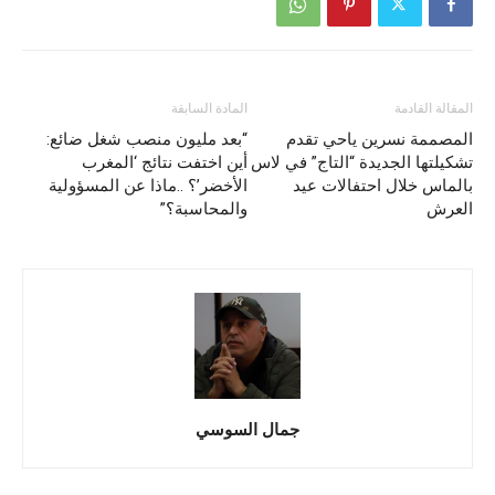
المقالة القادمة
المادة السابقة
المصممة نسرين ياحي تقدم
“بعد مليون منصب شغل ضائع:
تشكيلتها الجديدة “التاج” في لاس
أين اختفت نتائج ‘المغرب
بالماس خلال احتفالات عيد
الأخضر’؟ ..ماذا عن المسؤولية
العرش
والمحاسبة؟”
جمال السوسي