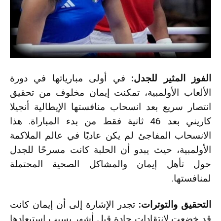
الفوز المثير للجدل:
في أولى مبارياتها في دورة
الألعاب الأولمبية، تمكنت إيمان مخلوف من تحقيق
انتصار سريع بعد انسحاب منافستها الإيطالية أنجيلا
كاريني بعد 46 ثانية فقط من بدء المباراة. هذا
الانسحاب المفاجئ لم يكن عاديًا في عالم الملاكمة
الأولمبية، حيث يبدو أن الحلبة كانت مسرحًا للجدل
حول تأهل إيمان والمشاكل الصحية المحتملة
لمنافستها.
التحقيق والتوترات:
تجدر الإشارة إلى أن إيمان كانت
قد خضعت لانتقادات حادة قبل أشهر بسبب استبعادها