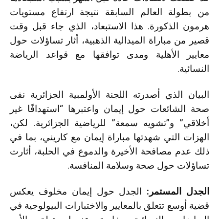
من بطولة العالم السابقة نتيجة ارتفاع مستويات
هرمون الذكورة. هذا الاستبعاد، الذي جاء قبل وقت
قصير من مباراة الميدالية الذهبية، أثار تساؤلات حول
معايير الأهلية ومدى توافقها مع قواعد الرياضة
النسائية.
البيان الذي أصدرته اللجنة الأولمبية الجزائرية نفى
صحة الشائعات حول إيمان واعتبرها “استهدافًا غير
أخلاقي” و”تشويه سمعة” للرياضية الجزائرية. لكن،
الهزات التي شهدتها مباراة إيمان مع كاريني، بما في
ذلك عدم مصافحة الأخيرة والدموع في الحلبة، أثارت
تساؤلات حول صحة وسلامة المنافسة.
الجدل المستمر:
الجدل حول إيمان مخلوف يعكس
قضية أوسع تتعلق بالمعايير والاختبارات البيولوجية في