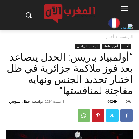
الرئيسية
أخبار
أخبار
أخبار عاجلة
المغرب الرياضي
“أولمبياد باريس: الجدل يتصاعد
بعد فوز ملاكمة جزائرية في ظل
اختبار تحديد الجنس ونهاية
مفاجئة لمنافستها”
0
862
1 غشت 2024
بواسطة
جمال السوسي
-