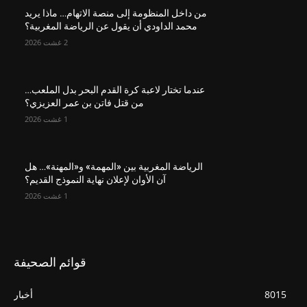
من داخل المنظومة إلى منصة الاتهام… ماذا يريد
محمد الداودي أن يقول عن الرياضة المغربية؟
2 غشت 2026
عندما تختار لاعبة كرة القدم البحر بدل الملعب…
من قتل فاتن بن عمر العزيزي؟
1 غشت 2026
الرياضة المغربية بين «المهمة» و«المهنة»… هل
آن الأوان لإعلان نهاية النموذج القديم؟
1 غشت 2026
قوائم الصحيفة
8015
أخبار