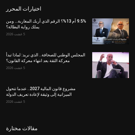
اختيارات المحرر
9.5% أم 13%؟ الرقم الذي أربك المغاربة… ومن
يملك رواية البطالة؟
5 غشت 2026
المجلس الوطني للصحافة.. الذي نريد: لماذا تبدأ
معركة الثقة بعد انتهاء معركة القانون؟
5 غشت 2026
مشروع قانون المالية 2027.. عندما تتحول
الميزانية إلى وثيقة لإعادة تعريف الدولة
5 غشت 2026
مقالات مختارة