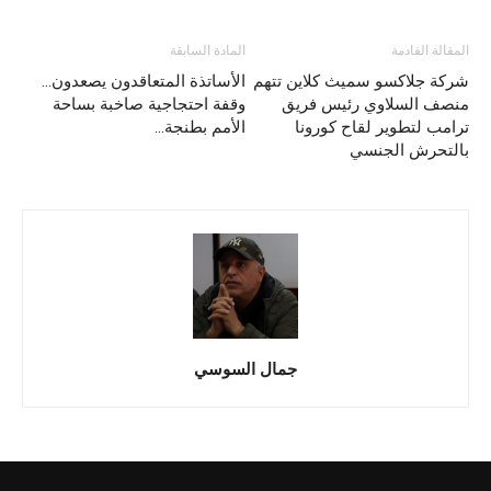
المقالة القادمة
المادة السابقة
شركة جلاكسو سميث كلاين تتهم
الأساتذة المتعاقدون يصعدون…
منصف السلاوي رئيس فريق
وقفة احتجاجية صاخبة بساحة
ترامب لتطوير لقاح كورونا
الأمم بطنجة…
بالتحرش الجنسي
جمال السوسي