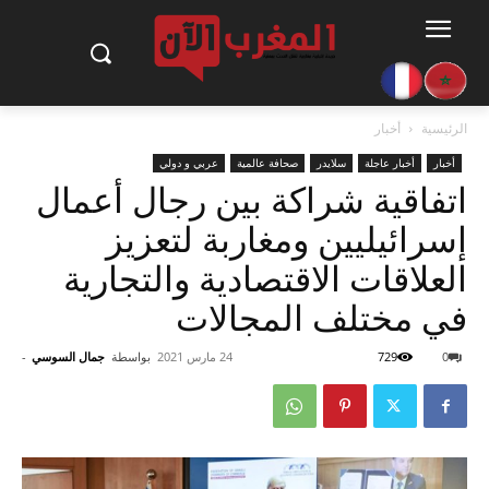
الرئيسية
أخبار
أخبار
أخبار عاجلة
سلايدر
صحافة عالمية
عربي و دولي
اتفاقية شراكة بين رجال أعمال
إسرائيليين ومغاربة لتعزيز
العلاقات الاقتصادية والتجارية
في مختلف المجالات
0
729
24 مارس 2021
بواسطة
جمال السوسي
-