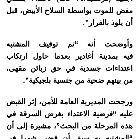
مفض للموت بواسطة السلاح الأبيض، قبل
أن يلوذ بالفرار”.
وأوضحت أنه “تم توقيف المشتبه
فيه بمدينة أغادير بعدما حاول ارتكاب
اعتداءات جسدية في حق زبائن مقهى،
من بينهم ضحية من جنسية بلجيكية”.
ورجحت المديرية العامة للأمن، إثر القبض
عليه “فرضية الاعتداء بغرض السرقة في
هذه المرحلة من البحث”، مشيرة إلى أن
“المشتبه به سبق أن قضى شهرا في