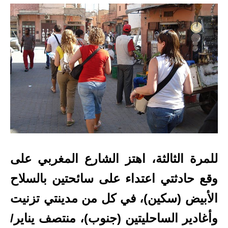
للمرة الثالثة، اهتز الشارع المغربي على
وقع حادثتي اعتداء على سائحتين بالسلاح
الأبيض (سكين)، في كل من مدينتي تزنيت
وأغادير الساحليتين (جنوب)، منتصف يناير/