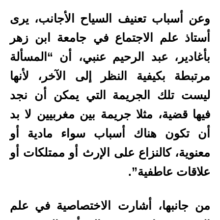
وعن أسباب تعنيف السياح الأجانب، يرى
أستاذ علم الاجتماع في جامعة ابن زهر
بأغادير، عبد الرحيم عنبي، أن “المسألة
مرتبطة بكيفية النظر إلى الآخر، لأنها
ليست تلك الجريمة التي يمكن أن نجد
فيها قضية، مثلا جريمة بين مغربيين لا بد
أن تكون هناك أسباب سواء مادية أو
معنوية، كالنزاع على الإرث أو ممتلكات أو
علاقات عاطفية”.
من جانبها، أشارت الاختصاصية في علم