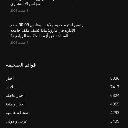
المجلس الاستشاري
8 غشت 2026
رئيس احترم حدود ولايته… وقانون 30.09 وضع
الإدارة في مأزق: ماذا كشف ملف جامعة
السباحة عن أزمة الحكامة الرياضية؟
7 غشت 2026
قوائم الصحيفة
8036
أخبار
7417
سلايدر
6824
أخبار عاجلة
4955
أخبار وطنية
4293
صحافة عالمية
3439
عربي و دولي