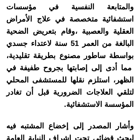
والمتابعة النفسية في مؤسسات
استشفائية متخصصة في علاج الأمراض
العقلية والعصبية ،وقام بتعريض الضحية
البالغة من العمر 51 سنة لاعتداء جسدي
بواسطة ساطور مصنوع بطريقة تقليدية،
مما أدى إلى إصابتها بجروح طفيفة في
الظهر، استلزم نقلها للمستشفى المحلي
لتلقي العلاجات الضرورية قبل أن تغادر
المؤسسة الاستشفائية.
وأشار المصدر إلى إخضاع المشتبه فيه
لبحث قضائي تحت إشراف النيابة العامة