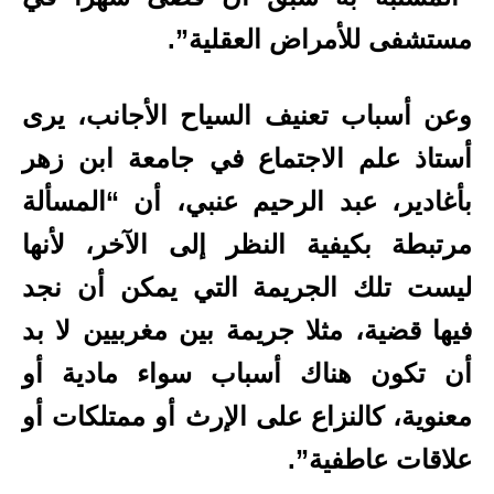
مستشفى للأمراض العقلية”.
وعن أسباب تعنيف السياح الأجانب، يرى
أستاذ علم الاجتماع في جامعة ابن زهر
بأغادير، عبد الرحيم عنبي، أن “المسألة
مرتبطة بكيفية النظر إلى الآخر، لأنها
ليست تلك الجريمة التي يمكن أن نجد
فيها قضية، مثلا جريمة بين مغربيين لا بد
أن تكون هناك أسباب سواء مادية أو
معنوية، كالنزاع على الإرث أو ممتلكات أو
علاقات عاطفية”.