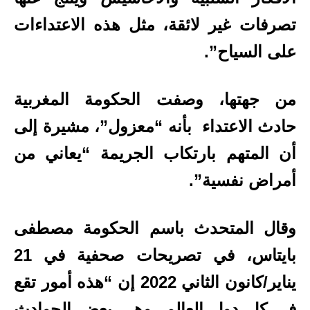
تصرفات غير لائقة، مثل هذه الاعتداءات
على السياح”.
من جهتها، وصفت الحكومة المغربية
حادث الاعتداء بأنه “معزول”، مشيرة إلى
أن المتهم بارتكاب الجريمة “يعاني من
أمراض نفسية”.
وقال المتحدث باسم الحكومة مصطفى
بايتاس، في تصريحات صحفية في 21
يناير/كانون الثاني 2022 إن “هذه أمور تقع
في كل دول العالم، وهي بعض الحوادث