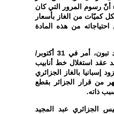
 أنّ رسوم المرور التي كان
ل كميّات من الغاز بأسعار
نت تؤمّن له 97% من احتياجاته من هذه المادة
كان الرئيس الجزائري عبد المجيد تبون، أمر في 31 أكتوبر/
د عقد استغلال خط أنابيب
ود إسبانيا بالغاز الجزائري
ر من قرار الجزائر بقطع
سبب ذاته.
يس الجزائري عبد المجيد