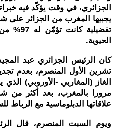
الجزائري، في وقت يؤكّد فيه خبراء
يجبيها المغرب من الجزائر على شك
تفضيلية كا
الحيوية.
تشرين الأول المنصرم، بعدم تجدي
الغاز (المغاربي -الأوروبي) الذي يز
مرورا بالمغرب، بعد أكثر من شه
علاقاتها الدبلوماسية مع الرباط لل
ويوم السبت المنصرم، قال الرئ