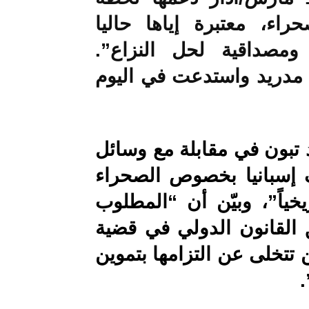
راء، معتبرة إياها حاليا
ومصداقية لحل النزاع”.
 مدريد واستدعت في اليوم
 تبون في مقابلة مع وسائل
 إسبانيا بخصوص الصحراء
يخياً”، وبيّن أن “المطلوب
 القانون الدولي في قضية
تتخلى عن التزامها بتموين
.