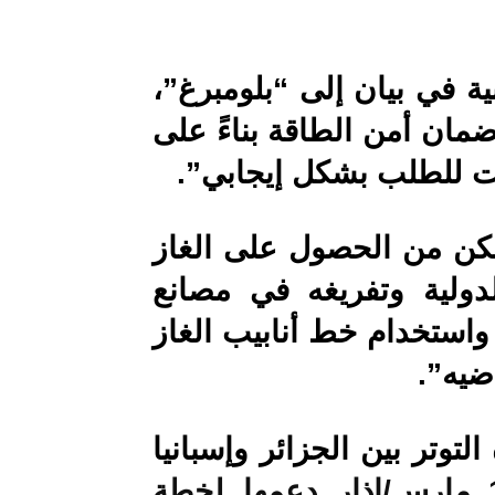
ية في بيان إلى “بلومبرغ”،
ان أمن الطاقة بناءً على
ابت للطلب بشكل إيجابي”.
مكن من الحصول على الغاز
دولية وتفريغه في مصانع
 واستخدام خط أنابيب الغاز
ضيه”.
توتر بين الجزائر وإسبانيا
مدريد في 18 مارس/اذار دعمها لخطة