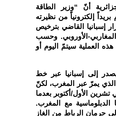
ائرية أنّ “وزير الطاقة
ريداً إلكترونياً من نظيرته
بقرار إسبانيا القاضي بترخيص
 المغاربي-الأوروبي. وحسب
هذه العملية سيتمّ اليوم أو
صدر إلى إسبانيا عبر خط
الذي يمرّ عبر المغرب، لكنّ
تشرين الأول/أكتوبر بعدما
لدبلوماسية مع المغرب.
إلى حرمان الرباط من الغاز