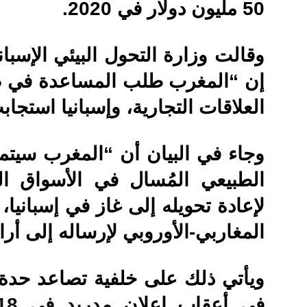
50 مليون دولار في 2020.
وقالت وزارة التحول البيئي الإسبان
إن “المغرب طلب المساعدة في ضم
العلاقات التجارية، وإسبانيا استج
وجاء في البيان أن “المغرب سيت
الطبيعي المُسال في الأسواق ال
لإعادة تحويله إلى غاز في إسبانيا،
المغاربي-الأوروبي لإرساله إلى أرا
ويأتي ذلك على خلفية تصاعد حدة ال
في أعقاب إعلان