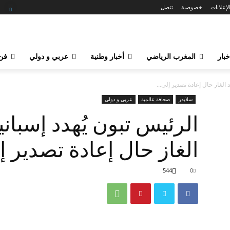
لإعلانات
خصوصية
تنصل
خبار
المغرب الرياضي
أخبار وطنية
عربي و دولي
فن 
 الغاز حال إعادة تصدير إلى...
سلايدر
صحافة عالمية
عربي و دولي
الرئيس تبون يُهدد إسبان
الغاز حال إعادة تصدير 
544
0