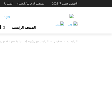
الجمعة, غشت 7, 2026
تسجيل الدخول / انضمام
اتصل بنا
ا
الصفحة الرئيسية
أ
الرئيسية
سلايدر
الرئيس تبون يُهدد إسبانيا بفسخ عقد توريد