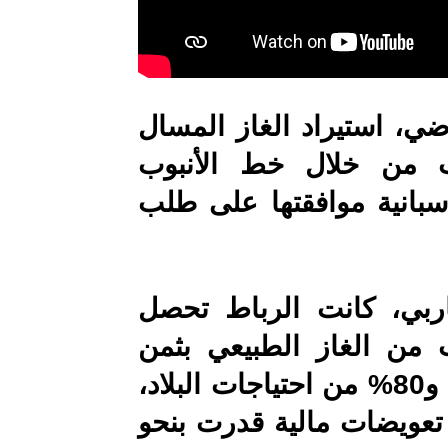
ي، استيراد الغاز المسال
رب من خلال خط الأنبوب
إسبانية موافقتها على طلب
ربي، كانت الرباط تحصل
 من الغاز الطبيعي بثمن
تفضيلي، وهو ما يمثل أكثر بين 60 و80% من احتياجات البلاد،
 تعويضات مالية قدرت بنحو