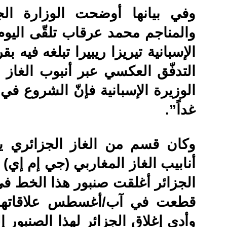
وفي بيانها أوضحت الوزارة الجز
والمناجم محمد عرقاب تلقّى اليوم ب
الإسبانية تيريزا ريبيرا تبلغه فيه 
التدفّق العكسي عبر أنبوب الغاز
الوزيرة الإسبانية فإنّ الشروع في 
غداً”.
وكان قسم من الغاز الجزائري ي
أنابيب الغاز المغاربي (جي إم إي) 
الجزائر أغلقت صنبور هذا الخط في 
قطعت في آب/أغسطس علاقاتها ا
وأدى إغلاق الجزائر لهذا الصنبور 