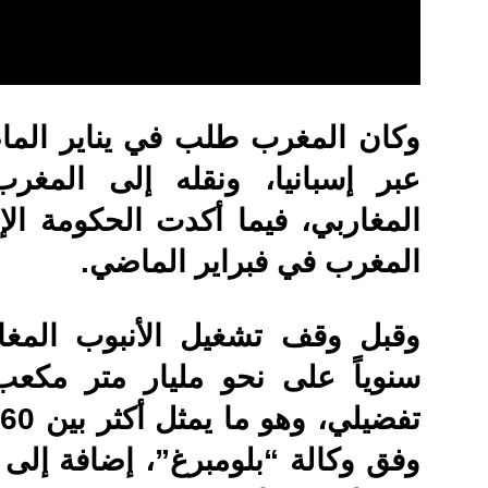
وكان المغرب طلب في يناير الماض
عبر إسبانيا، ونقله إلى المغ
المغاربي، فيما أكدت الحكومة ال
المغرب في فبراير الماضي.
وقبل وقف تشغيل الأنبوب المغا
سنوياً على نحو مليار متر مكعب
وفق وكالة “بلومبرغ”، إضافة إلى