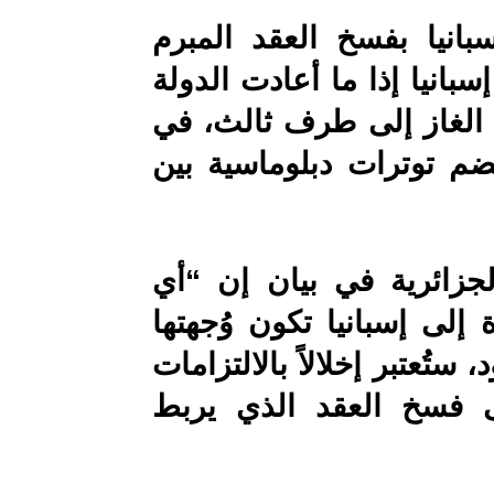
سبانيا بفسخ العقد المبرم
سبانيا إذا ما أعادت الدولة
 الغاز إلى طرف ثالث، في
م توترات دبلوماسية بين
لجزائرية في بيان إن “أي
إلى إسبانيا تكون وُجهتها
تُعتبر إخلالاً بالالتزامات
لى فسخ العقد الذي يربط