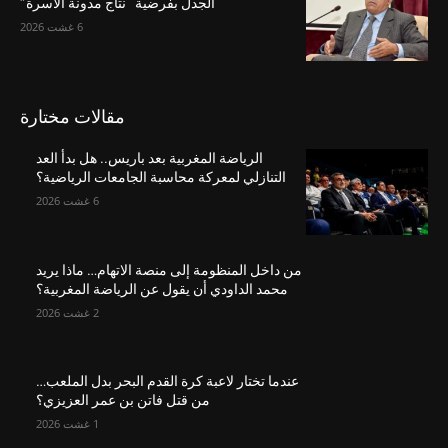
الجدل بفرضية “نتاج مدونة الأسرة”
6 غشت 2026
مقالات مختارة
الرياضة المغربية بعد باريس.. هل بدأ العد
التنازلي لمعركة محاسبة الجامعات الرياضية؟
6 غشت 2026
من داخل المنظومة إلى منصة الاتهام… ماذا يريد
محمد الداودي أن يقول عن الرياضة المغربية؟
2 غشت 2026
عندما تختار لاعبة كرة القدم البحر بدل الملعب…
من قتل فاتن بن عمر العزيزي؟
1 غشت 2026