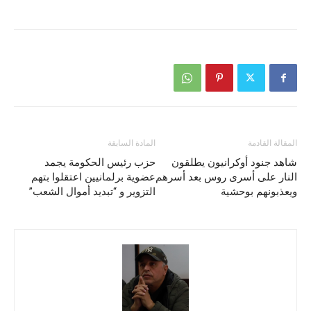
المقالة القادمة
المادة السابقة
شاهد جنود أوكرانيون يطلقون
حزب رئيس الحكومة يجمد
النار على أسرى روس بعد أسرهم
عضوية برلمانيين اعتقلوا بتهم
ويعذبونهم بوحشية
التزوير و “تبديد أموال الشعب”