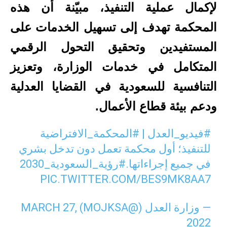
لإكمال عملية التنفيذ، مبيّنة أن هذه
المحكمة تهدف إلى تسهيل الخدمات على
المستفيدين وتحقيق التحول الرقمي
المتكامل في خدمات الوزارة، وتعزيز
التنافسية للسعودية في القضايا العدلية
ودعم بيئة قطاع الأعمال.
#فيديو_العدل
|
#المحكمة_الافتراضية
للتنفيذ؛ أول محكمة تعمل دون تدخل بشري
في جميع إجراءاتها.
#رؤية_السعودية_2030
PIC.TWITTER.COM/BES9MK8AA7
— وزارة العدل (@MOJKSA)
MARCH 27,
2022