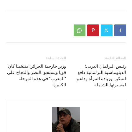
المقالة القادمة
المادة السابقة
رئيس البرلمان العربي:
وزير خارجية الجزائر: منتخبنا كان
الدبلوماسية البرلمانية دافع
قويا ويستحق النصر والنجاح على
لتمكين وريادة المرأة وداعم
“المغرب” في هذه المرحلة
لمسيرتها الشاملة
الكبيرة