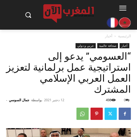
الرئيسية
أخبار
أخبار
صحافة عالمية
عربي و دولي
“العسومي” يدعو إلى
استراتيجية عمل برلمانية لتعزيز
العمل العربي الإسلامي
المشترك
0
498
12 دجنبر 2021
بواسطة
جمال السوسي
-