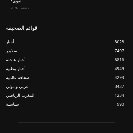
القوى؟
7 غشت 2026
قوائم الصحيفة
8028
أخبار
7407
سلايدر
6816
أخبار عاجلة
4949
أخبار وطنية
4293
صحافة عالمية
3437
عربي و دولي
1234
المغرب الرياضي
990
سياسية