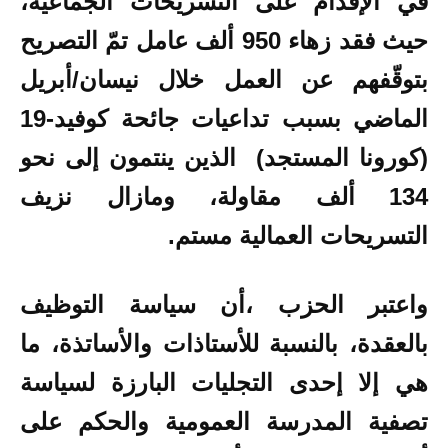
في الإقدام على التسريحات الجماعية،
حيث فقد
زهاء 950 ألف عامل تمّ التصريح
بتوقّفهم عن العمل خلال نيسان/أبريل
الماضي بسبب تداعيات جائحة كوفيد-19
(كورونا المستجد) الذين ينتمون إلى نحو
134 ألف مقاولة،
ومازال نزيف
التسريحات العمالية مستم.
واعتبر الحزب ،أن سياسة التوظيف
بالعقدة، بالنسبة للأستاذات والأساتذة، ما
هي إلا إحدى التجليات البارزة لسياسة
تصفية المدرسة العمومية والحكم على