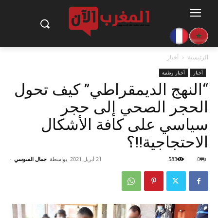
الرئيسية
أخبار
أخبار
أخبار وطنية
“النهج الديمقراطي” كيف تحول
الحجر الصحي إلى حجر
سياسي على كافة الأشكال
الاحتجاجية!!؟
0
583
21 أبريل 2021
بواسطة
جمال السوسي
-