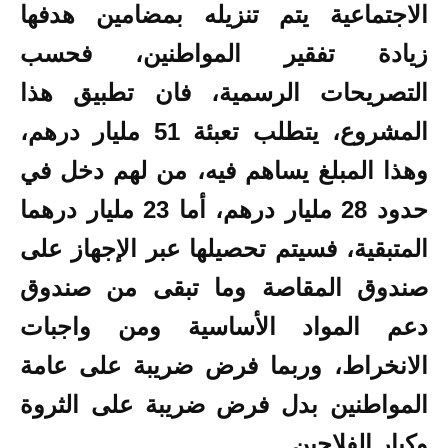
الاجتماعية يتم تنزيله بمضامين هدفها
زيادة تفقير المواطنين، فحسب
التصريحات الرسمية، فان تطبيق هذا
المشروع، يتطلب تعبئة 51 مليار درهم،
وهذا المبلغ يساهم فيه، من لهم دخل في
حدود 28 مليار درهم، أما 23 مليار درهما
المتبقية، فسيتم تحصيلها عبر الإجهاز على
صندوق المقاصة وما تبقى من صندوق
دعم المواد الأساسية ومن واجبات
الانخراط، وربما فرض ضريبة على عامة
المواطنين بدل فرض ضريبة على الثروة
وكبار الفلاحين.