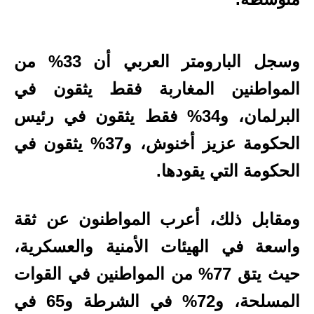
وسجل البارومتر العربي أن 33% من
المواطنين المغاربة فقط يثقون في
البرلمان، و34% فقط يثقون في رئيس
الحكومة عزيز أخنوش، و37% يثقون في
الحكومة التي يقودها.
ومقابل ذلك، أعرب المواطنون عن ثقة
واسعة في الهيئات الأمنية والعسكرية،
حيث يتق 77% من المواطنين في القوات
المسلحة، و72% في الشرطة و65 في