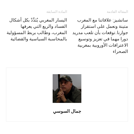
المقالة القادمة
المادة السابقة
سانشيز: علاقاتنا مع المغرب
اليسار المغربي يُنَدِّدْ بكل أشكال
متينة ونعمل على استقرار
الفساد والريع التي يعرفها
جوارنا..توقعات بأن تلعب مدريد
المغرب، وطالب بربط المسؤولية
دورا مهما في تعزيز وتوسيع
بالمحاسبة السياسية والقضائية
الاعترافات الأوروبية بمغربية
الصحراء
جمال السوسي