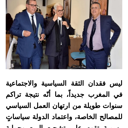
ليس فقدان الثقة السياسية والاجتماعية
في المغرب جديداً، بما أنّه نتيجة تراكم
سنوات طويلة من ارتهان العمل السياسي
للمصالح الخاصة، واعتماد الدولة سياساتٍ
رسميةٍ تقوم على تشجيع الريع وحماية