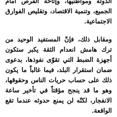
الدولة ومواطنيها، وإتاحة الفرص أمام
الجميع، وتنمية الاقتصاد، وتقليص الفوارق
الاجتماعية.
ومقابل ذلك، فإنّ المستفيد الوحيد من
ترك هامش انعدام الثقة يكبر ستكون
أجهزة الضبط التي تقوّى نفوذها، بدعوى
ضمان استقرار البلد، فيما غالباً ما يكون
ذلك على حساب حريات الناس وحقوقها،
وهو ما قد ينجح مؤقتاً في تأخير ساعة
الانفجار، لكنّه لن يمنع حدوثه عندما تقع
الواقعة.