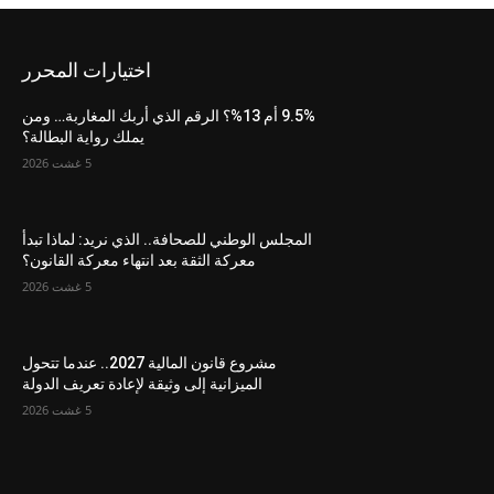
اختيارات المحرر
9.5% أم 13%؟ الرقم الذي أربك المغاربة… ومن
يملك رواية البطالة؟
5 غشت 2026
المجلس الوطني للصحافة.. الذي نريد: لماذا تبدأ
معركة الثقة بعد انتهاء معركة القانون؟
5 غشت 2026
مشروع قانون المالية 2027.. عندما تتحول
الميزانية إلى وثيقة لإعادة تعريف الدولة
5 غشت 2026