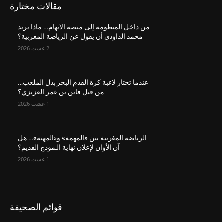
مقالات مختارة
من داخل المنظومة إلى منصة الاتهام… ماذا يريد
محمد الداودي أن يقول عن الرياضة المغربية؟
2 غشت 2026
عندما تختار لاعبة كرة القدم البحر بدل الملعب…
من قتل فاتن بن عمر العزيزي؟
1 غشت 2026
الرياضة المغربية بين «المهمة» و«المهنة»… هل
آن الأوان لإعلان نهاية النموذج القديم؟
1 غشت 2026
قوائم الصحيفة