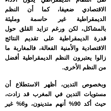
الاقتصادي ضعيفا، كما أن النظم
الديمقراطية غير حاسمة ومليئة
بالمشاكل، لكن ورغم تزايد القلق حول
قدرة الديمقراطية على تقديم النتائج
الاقتصادية والأمنية الفعالة، فالمغاربة ما
زالوا يعتبرون النظم الديمقراطية أفضل
من النظم الأخرى.
وبخصوص التدين، أظهر الاستطلاع أن
مستويات التدين في المغرب قد زادت،
حيث أكد 90% أنهم متدينون، و6% غير