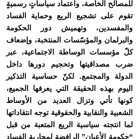
للمصالح الخاصة، واعتماد سياساتٍ رسميةٍ
تقوم على تشجيع الريع وحماية الفساد
والمفسدين، وتهميش دور الحكومة
والبرلمان والمؤسّسات المنتخبة، وإضعاف
كلّ مؤسسات الوساطة الاجتماعية، عبر
ضرب مصداقيتها وتحجيم دورها داخل
الدولة والمجتمع. لكنّ حساسية التذكير
اليوم بهذه الحقيقة التي يعرفها الجميع،
كونها تأتي
وتزال العديد من الأوساط
الشعبية والنقابية والحقوقية توجه انتقاداتها
لما انتجته سياسية الريع المتعبة من قبل
“حكومة الأعيان” الرافضة لمحاربة الفساد