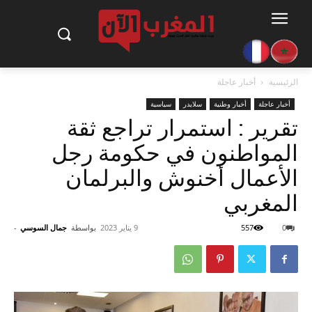
الرئيسية
أخبار عاجلة
أخبار عاجلة
أخبار وطنية
سلايدر
سياسية
تقرير : استمرار تراجع ثقة
المواطنون في حكومة رجل
الأعمال أخنوش والبرلمان
المغربي
0
557
9 يناير 2023
بواسطة
جمال السوسي
-