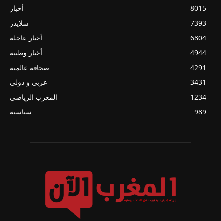
8015
أخبار
7393
سلايدر
6804
أخبار عاجلة
4944
أخبار وطنية
4291
صحافة عالمية
3431
عربي و دولي
1234
المغرب الرياضي
989
سياسية