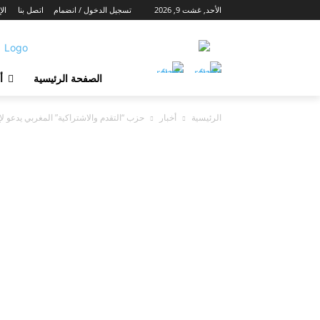
الأحد, غشت 9, 2026
تسجيل الدخول / انضمام
اتصل بنا
الإ
الصفحة الرئيسية
أ
الرئيسية
أخبار
حزب “التقدم والاشتراكية” المغربي يدعو لإ