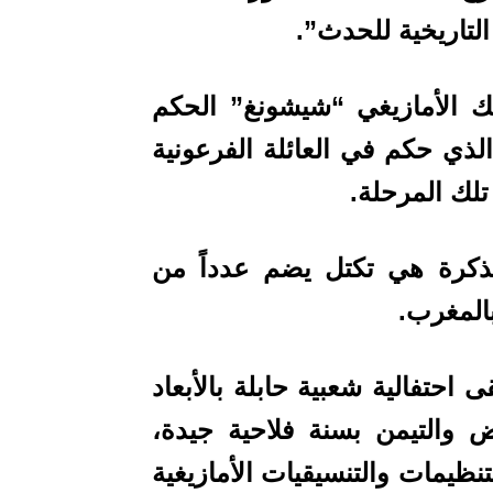
التاريخية للحدث”.
ك الأمازيغي “شيشونغ” الحكم
لذي حكم في العائلة الفرعونية
لك المرحلة.
مذكرة هي تكتل يضم عدداً من
بالمغرب.
 احتفالية شعبية حابلة بالأبعاد
ض والتيمن بسنة فلاحية جيدة،
نظيمات والتنسيقيات الأمازيغية