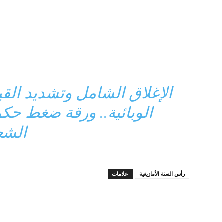
الإغلاق الشامل وتشديد الق
الوبائية.. ورقة ضغط ح
الشع
رأس السنة الأمازيغية
علامات