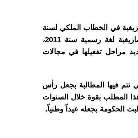
ازيغية في الخطاب الملكي لسنة
2001 بأجدير، ثمالاعتراف الدستوريبالأمازيغية لغة رسمية سنة 2011،
ديد مراحل تفعيلها في مجالات
ي تتم فيها المطالبة بجعل رأس
د هذا المطلب بقوة خلال السنوات
ت الحكومة بجعله عيداً وطنياً.