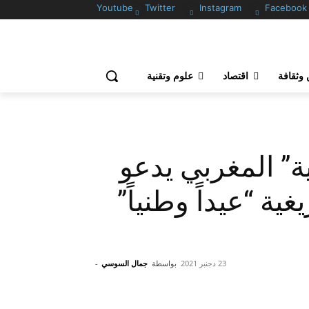
Youtube
Twitter
Instagram
Facebook
وثقافة
اقتصاد
علوم وتقنية
ة” المغربي يدعو
ية “عيداً وطنياً”
23 دجنبر 2021
بواسطة
جمال السوسي
-