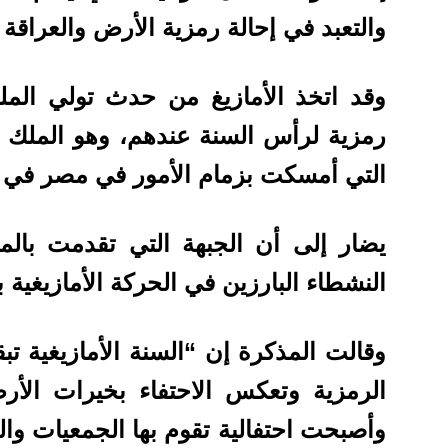
والتعبد في إحالة رمزية الأرض والعراقة 
وقد اتخذ الأمازيغ من حدث تولي المل
رمزية لرأس السنة عندهم، وهو الملك ا
التي أمسكت بزمام الأمور في مصر في ت
يضار إلى أن الجبهة التي تقدمت بال
النشطاء البارزين في الحركة الأمازيغية 
وقالت المذكرة إن “السنة الأمازيغية تبقى
الرمزية وتعكس الاحتفاء بخيرات الأر
وأصبحت احتفالية تقوم بها الجمعيات والت