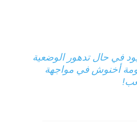
يود في حال تدهور الوضعية
كومة أخنوش في مواجهة
ب!