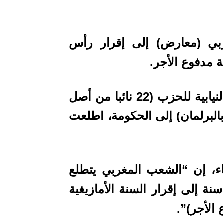
ربي (معارض) إلى إقرار رأس
ة مدفوع الأجر.
جاء ذلك في سؤال كتابي وجهته الكتلة النيابية للحزب (22 نائبا من أصل
 بالبرلمان) إلى الحكومة، اطلعت
اء، إن “الشعب المغربي يتطلع
نة إلى إقرار السنة الأمازيغية
الأجر)”.