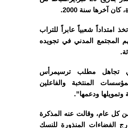
امتداداً شعبياً عابراً للتراب
م المجتمع المدني في تجويده
ة.
 في تجاهل مطلب ترسيمرأس
ؤسسات المنتخبة والفاعلين
ة وتمويلها ودعمها”.
ن يناير”، يوم 13 يناير من كل عام، وقالت عنه المذكرة
ارج الفضاءات المنذورة للنسك