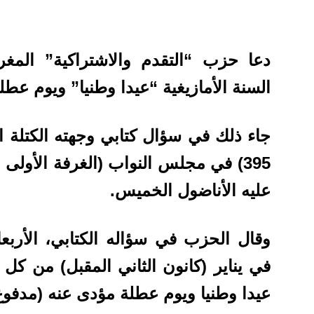
دعا حزب “التقدم والاشتراكية” المغ
السنة الأمازيغية “عيدا وطنيا” ويوم عطل
395) في مجلس النواب (الغرفة الأولى
عليه الأناضول الخميس.
وقال الحزب في سؤاله الكتابي، الأربع
في يناير (كانون الثاني المقبل) من كل س
عيدا وطنيا ويوم عطلة مؤدى عنه (مدفوع 