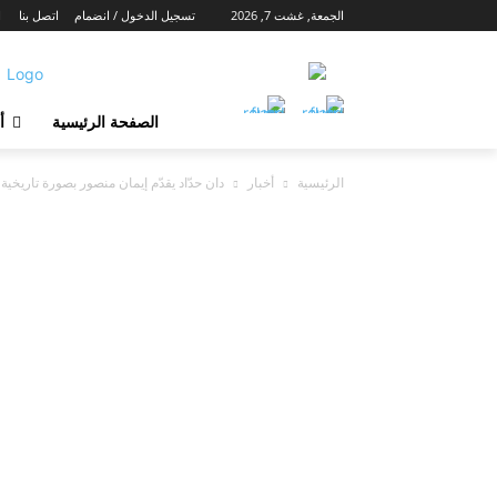
الجمعة, غشت 7, 2026
تسجيل الدخول / انضمام
اتصل بنا
ا
الصفحة الرئيسية
أ
الرئيسية
أخبار
دان حدّاد يقدّم إيمان منصور بصورة تاريخي