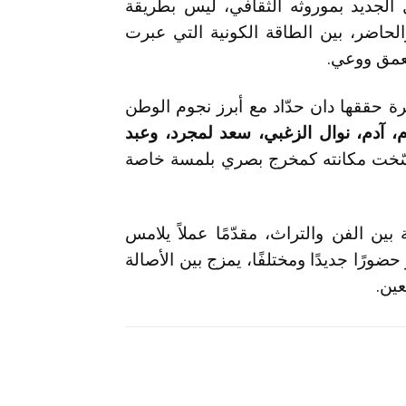
 الجديد بموروثه الثقافي، ليس بطريقة
حاضر، بين الطاقة الكونية التي عبرت
بعمق ووعي.
ة حققها دان حدّاد مع أبرز نجوم الوطن
 آدم، نوال الزغبي، سعد لمجرد، وعبد
 رسّخت مكانته كمخرج بصري بلمسة خاصة
 بين الفن والتراث، مقدّمًا عملاً يلامس
ضورًا جديدًا ومختلفًا، يمزج بين الأصالة
ين.