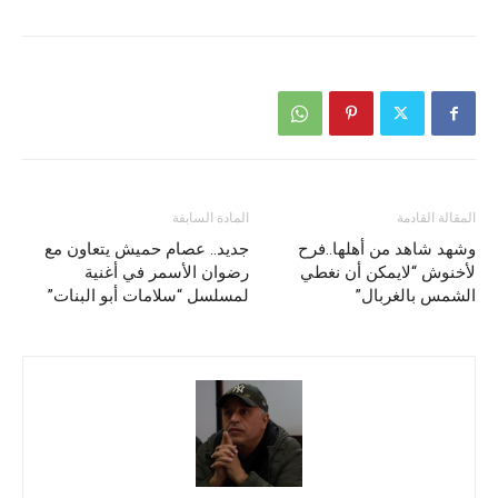
المقالة القادمة
المادة السابقة
وشهد شاهد من أهلها..فرح
جديد.. عصام حميش يتعاون مع
لأخنوش “لايمكن أن نغطي
رضوان الأسمر في أغنية
الشمس بالغربال”
لمسلسل “سلامات أبو البنات”