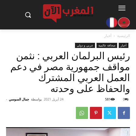
الرئيسية
أخبار
أخبار
صحافة عالمية
عربي و دولي
رئيس البرلمان العربي : نثمن
مواقف جمهورية مصر في دعم
العمل العربي المشترك
والحفاظ على وحدته
0
581
24 أبريل 2021
بواسطة
جمال السوسي
-