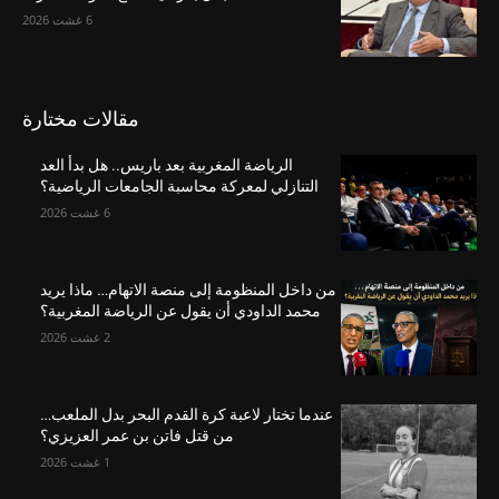
6 غشت 2026
مقالات مختارة
الرياضة المغربية بعد باريس.. هل بدأ العد
التنازلي لمعركة محاسبة الجامعات الرياضية؟
6 غشت 2026
من داخل المنظومة إلى منصة الاتهام… ماذا يريد
محمد الداودي أن يقول عن الرياضة المغربية؟
2 غشت 2026
عندما تختار لاعبة كرة القدم البحر بدل الملعب…
من قتل فاتن بن عمر العزيزي؟
1 غشت 2026