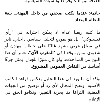
العلاقة بين التكنوقراط والسيادة السياسية.
خاتمة:
عندما يكتب صحفي من داخل المهنة… بلغة
النظام المضاد
ما كتبه ريضا عدام لا يمكن اختزاله في “رأي
فيسبوكي”، بل هو نموذج لتحليل سياسي داخلي، نادر
في سياق عربي يشهد غالبًا على خطاب مهادن أو
شعبوي. ومن موقعنا في
“المغرب الآن”
، نعتبر أن هذا
النوع من المداخلات، ولو كان مثيرًا للجدل، يمثل جزءًا
أساسيًا من
النقاش العمومي المشروع
.
نؤكد أن ما ورد في هذا التحليل يعكس قراءة الكاتب
الأصلية، ونفتح المجال لأي رد أو توضيح من الجهات
المعنية، التزامًا منا بحرية التعبير، وتكافؤ الحق في
الإعلام.