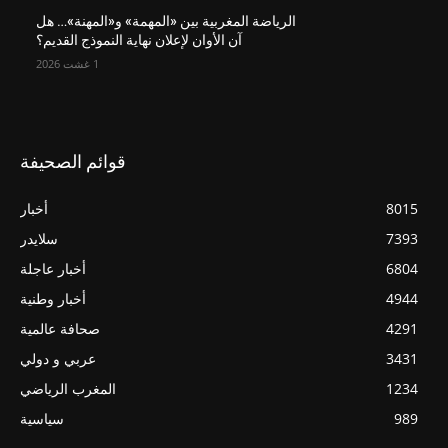
الرياضة المغربية بين «المهمة» و«المهنة»… هل
آن الأوان لإعلان نهاية النموذج القديم؟
1 غشت 2026
قوائم الصحيفة
8015
أخبار
7393
سلايدر
6804
أخبار عاجلة
4944
أخبار وطنية
4291
صحافة عالمية
3431
عربي و دولي
1234
المغرب الرياضي
989
سياسية