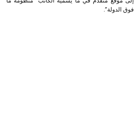
إلى موقع متقدم في ما يسميه الكاتب “منظومة ما
فوق الدولة”.