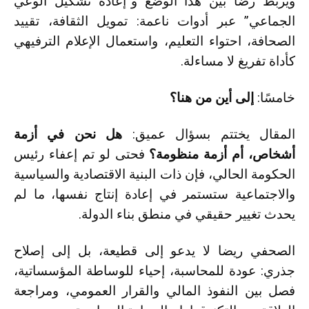
ويربط رضا بين هذا الوضع و”إعادة تشكيل الوعي
الجماعي” عبر أدوات ناعمة: تمويل الثقافة، تقييد
الصحافة، احتواء التعليم، واستعمال الإعلام الترفيهي
كأداة تفريغ لا مساءلة.
خامسًا:
إلى أين من هنا؟
المقال يختتم بسؤال عميق:
هل نحن في أزمة
أشخاص، أم أزمة منظومة؟
فحتى لو تم إعفاء رئيس
الحكومة الحالي، فإن ذات البنية الاقتصادية والسياسية
والاجتماعية ستستمر في إعادة إنتاج نفسها، ما لم
يحدث تغيير حقيقي في منطق بناء الدولة.
الصحفي ريضا لا يدعو إلى قطيعة، بل إلى إصلاح
جذري: عودة للمحاسبة، إحياء للوساطة المؤسساتية،
فصل بين النفوذ المالي والقرار العمومي، ومراجعة