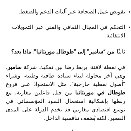
تقويض عمل الصحافة عبر آليات الدعم والضغط.
التحكم في المجال الثقافي والفني عبر التمويلات
الانتقائية.
ثالثًا:
من “سامير” إلى “طوطال موريتانيا”: ماذا بعد؟
في نقطة لافتة، يربط رضا بين تفكيك شركة
سامير
،
وهي آخر محاولة لبناء سيادة طاقية وطنية، وشراء
“أصول نفطية خارجية”، مثل الاستحواذ على فروع
طوطال في موريتانيا
من قبل فاعلين مغاربة، مع
ربطها بإشكالية استعمال النفوذ المؤسساتي في
توسع اقتصادي مغاربي قد يخدم الدولة على المدى
القصير، لكنه يُضعف تنافسية الداخل.