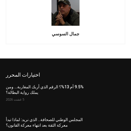
جمال السوسي
اختيارات المحرر
9.5% أم 13%؟ الرقم الذي أربك المغاربة… ومن
يملك رواية البطالة؟
5 غشت 2026
المجلس الوطني للصحافة.. الذي نريد: لماذا تبدأ
معركة الثقة بعد انتهاء معركة القانون؟