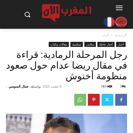
الرئيسية
أخبار
أخبار
أخبار عاجلة
سلايدر
سياسية
مقالات وكتاب
رجل المرحلة الرمادية: قراءة
في مقال ريضا عدام حول صعود
منظومة أخنوش
0
1614
6 غشت 2025
بواسطة
جمال السوسي
-