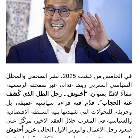
في الخامس من غشت 2025، نشر الصحفي والمحلل
السياسي المغربي ريضا عدام، عبر صفحته الرسمية،
مقالًا لافتًا بعنوان:
“أخنوش… رجل الظل الذي كُشف
عنه الحجاب”
، قدّم فيه قراءة سياسية عميقة، بل
وجريئة، للتحولات التي شهدتها بنية السلطة الاقتصادية
والسياسية في المغرب خلال العقد الأخير، مركّزًا على
صعود رجل الأعمال والوزير الأول الحالي
عزيز أخنوش