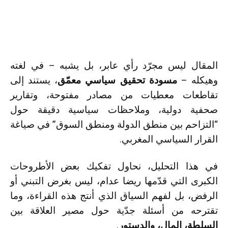
المقال ليس مجرّد رأي عابر، بل يشبه – في لغته
وهيكله –
مسودة تحقيق سياسي معمّق
، يستند إلى
تقاطعات معطيات من مصادر مفتوحة، وتقارير
صحفية دولية، وملاحظات سياسية دقيقة حول
“التزاحم بين منطق الدولة ومنطق السوق” في صياغة
القرار السياسي المغربي.
في هذا التحليل، نحاول تفكيك بعض الأطروحات
الكبرى التي قدّمها ريضا عدام، ليس بغرض التبني أو
الرفض، بل لفهم السياق الذي أنتج هذه القراءة، وما
تقترحه من أسئلة جدّية حول مصير العلاقة بين
السلطة، المال، والدستور
.