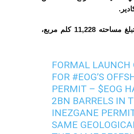
دير.
وقدرت الشركة احتياطي الحقل الذي تبلغ مساحته 11,228 كلم مربع،
FORMAL LAUNCH 
FOR
#EOG
’S OFF
PERMIT –
$EOG
HA
2BN BARRELS IN 
INEZGANE PERMIT
SAME GEOLOGICA