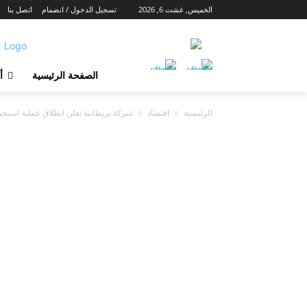
الخميس, غشت 6, 2026
تسجيل الدخول / انضمام
اتصل بنا
الصفحة الرئيسية
أ
الرئيسية
اقتصاد
شركة بريطانية تعلن انطلاق عملية استخرا