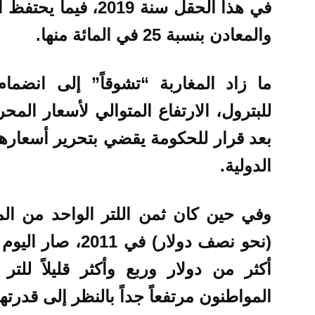
في هذا الحقل سنة 019
والمعادن بنسبة 25 في المائة منها.
ما زاد المغاربة “تشوقاً” إلى انضمام
للبترول، الارتفاع المتوالي لأسعار المح
بعد قرار للحكومة يقضي بتحرير أسعارها
الدولية.
وفي حين كان ثمن اللتر الواحد من المح
أكثر من دولار وربع وأكثر قليلاً للتر
المواطنون مرتفعاً جداً بالنظر إلى قدرته