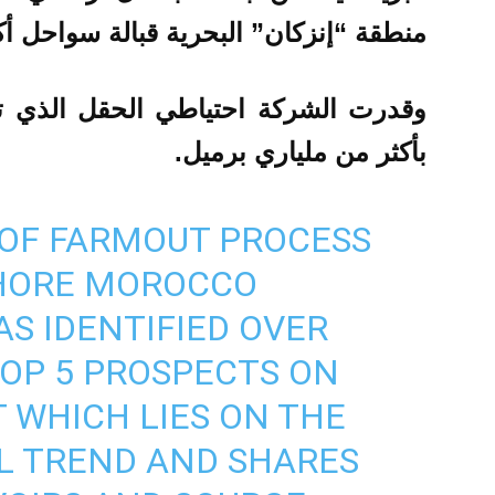
منطقة “إنزكان” البحرية قبالة سواحل أكا
بأكثر من ملياري برميل.
OF FARMOUT PROCESS
SHORE MOROCCO
S IDENTIFIED OVER
TOP 5 PROSPECTS ON
 WHICH LIES ON THE
L TREND AND SHARES