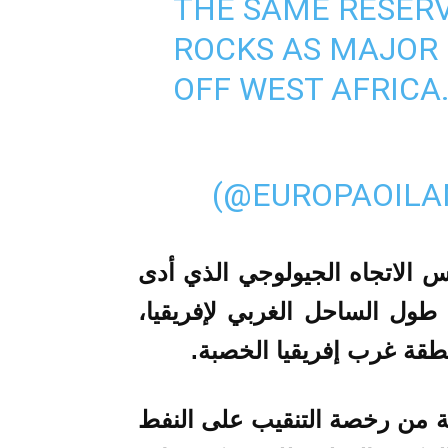
THE SAME RESER
ROCKS AS MAJOR 
OFF WEST AFRICA
(@EUROPAOIL
 الاتجاه الجيولوجي الذي أدى
 طول الساحل الغربي لإفريقيا،
قة غرب إفريقيا الخصبة.
لت على 75 في المائة من رخصة التنقيب على النفط