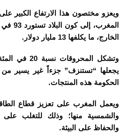
ويعزو مختصون هذا الارتفاع الكبير ع
المغرب، إ
الخارج، ما يكلفها 13 مليار دولار.
وتشكل المحروقا
يجعلها “تستنزف” جزءاً غير يسير من 
الحكومة هذه المنتجات.
ويعمل المغرب على تعزيز قطاع الطاقا
والشمسية منها؛ وذلك للتغلب على تق
والحفاظ على البيئة.