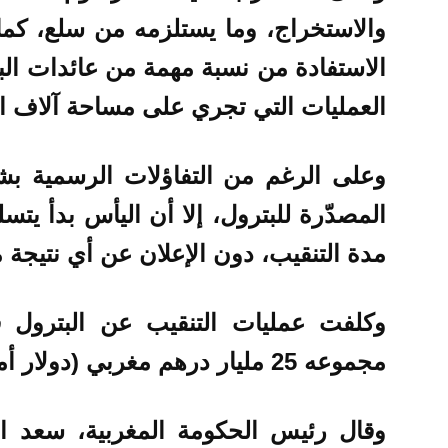
والاستخراج، وما يستلزمه من سلع، كم
الاستفادة من نسبة مهمة من عائدات البت
العمليات التي تجري على مساحة آلاف الك
وعلى الرغم من التفاؤلات الرسمية ب
المصدّرة للبترول، إلا أن اليأس بدأ يت
مدة التنقيب، دون الإعلان عن أي نتيجة 
مجموعه 25 مليار درهم مغربي (دولار أمريكي = 9.75 دراهم مغربية).
وقال رئيس الحكومة المغربية، سعد ال