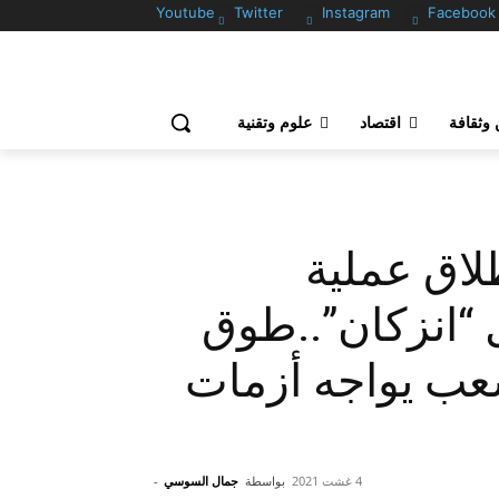
Youtube
Twitter
Instagram
Facebook
وثقافة
اقتصاد
علوم وتقنية
لاق عملية
“انزكان”..طوق
شعب يواجه أزمات
4 غشت 2021
بواسطة
جمال السوسي
-