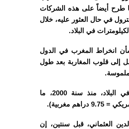
ا طرح أيضاً على هذه الشركات
رول في حال العثور عليه، خلال
يلومترات في البلاد.
شأن انخراط المغرب في الدول
سلل إلى قلوب المغاربة بعد طول
ملموسة.
وكلفت عمليات التنقيب عن البترول في البلاد، منذ سنة 2000، ما
دين العثماني، قبل سنتين، إن