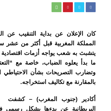
كان الإعلان عن بداية التنقيب عن ا
المملكة المغربية قبل أكثر من عشر سن
يتشبث به شعب يواجه أزمات اقتصادية وف
ما بدأ يعلوه الضباب، خاصة مع “التعت
وتضارب التصريحات بشأن الاحتياطي ال
بالمقارنة مع تكاليف استخراجه.
أكادير (جنوب المغرب) – كشفت شر
البريطانية عن بدءها بشكل رسمي ف