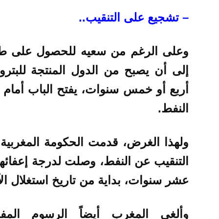
– تشجيع على التنقيب..
وعلى الرغم من سعيه للحصول على طا
إلى أن يصبح من الدول المنتجة للبترو
أربع أو خمس سنوات، يفتح الباب أمام 
النفط.
ولهذا الغرض، قدمت الحكومة المغربية
التنقيب عن النفط، وصلت لدرجة إعفائ
عشر سنوات، بداية من تاريخ استغلال الآ
وألغى المغرب أيضاً الرسوم الم