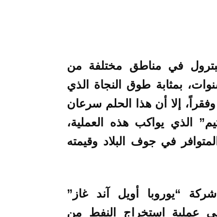
لبترول في مناطق مختلفة من
وات، بمثابة طوق النجاة الذي
قراً، إلا أن هذا الحلم سرعان
يم” الذي يواكب هذه العملية،
متوافر في جوف البلاد وقيمته
كة “يوروبا أويل آند غاز”
ي عملية استخراج النفط من