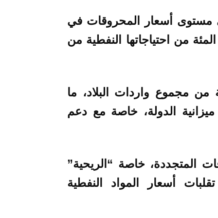
لى مستوى أسعار المحروقات في
لى كون البلاد تستورد 93 في المئة من احتياجاتها النفطية من
ت نسبة 20 في المئة من مجموع واردات البلاد، ما
ميزانية الدولة، خاصة مع دعم
ت المتجددة، خاصة “الريحية”
لبات أسعار المواد النفطية