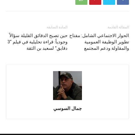
المقالة القادمة
المادة السابقة
الحوار الاجتماعي الشامل: مفتاح
حين تصبح الدقائق القليلة سؤالاً
تطوير الوظيفة العمومية
وجودياً: قراءة تحليلية في فيلم “3
والمقاولة ودعم المجتمع
دقايق” لسعيد بن الثقة
جمال السوسي