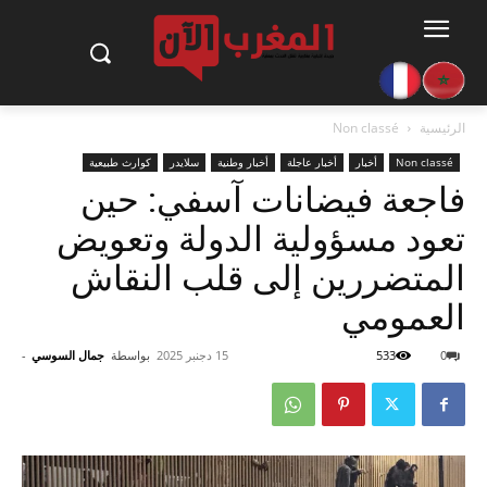
الرئيسية
Non classé
Non classé
أخبار
أخبار عاجلة
أخبار وطنية
سلايدر
كوارث طبيعية
فاجعة فيضانات آسفي: حين
تعود مسؤولية الدولة وتعويض
المتضررين إلى قلب النقاش
العمومي
0
533
15 دجنبر 2025
بواسطة
جمال السوسي
-