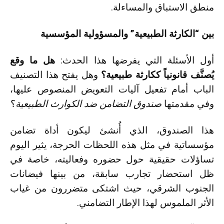
منطق الاستباق والمساءلة.
بين “الكارثة الطبيعية” والمسؤولية المؤسسية
أول الأسئلة التي يفرضها هذا الحدث:
هل ما وقع
يُصنَّف قانونياً ككارثة طبيعية؟
وهل يفتح هذا التصنيف
الباب أمام تفعيل آليات التعويض المنصوص عليها،
وفي مقدمتها
صندوق التضامن ضد الكوارث الطبيعية
؟
هذا الصندوق، الذي أُنشئ ليكون أداة تضامن
مؤسساتية في مثل هذه اللحظات الحرجة، يثير اليوم
تساؤلات حقيقية حول حضوره وفعاليته، خاصة في
ظل استحضار تجارب سابقة، من بينها فيضانات
الجنوب الشرقي، حيث اشتكى متضررون من غياب
الأثر الملموس لهذا الإطار التضامني.