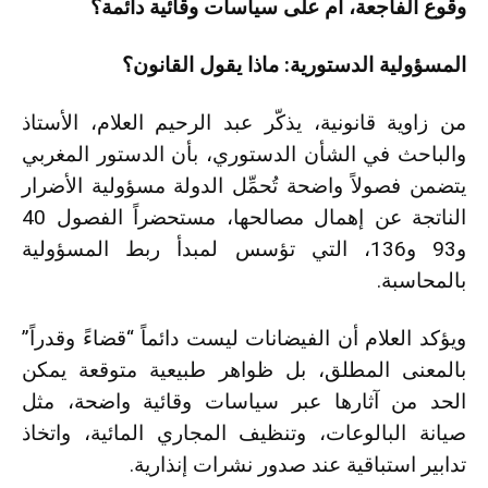
وقوع الفاجعة، أم على سياسات وقائية دائمة؟
المسؤولية الدستورية: ماذا يقول القانون؟
من زاوية قانونية، يذكّر عبد الرحيم العلام، الأستاذ
والباحث في الشأن الدستوري، بأن الدستور المغربي
يتضمن فصولاً واضحة تُحمِّل الدولة مسؤولية الأضرار
الناتجة عن إهمال مصالحها، مستحضراً الفصول 40
و93 و136، التي تؤسس لمبدأ ربط المسؤولية
بالمحاسبة.
ويؤكد العلام أن الفيضانات ليست دائماً “قضاءً وقدراً”
بالمعنى المطلق، بل ظواهر طبيعية متوقعة يمكن
الحد من آثارها عبر سياسات وقائية واضحة، مثل
صيانة البالوعات، وتنظيف المجاري المائية، واتخاذ
تدابير استباقية عند صدور نشرات إنذارية.