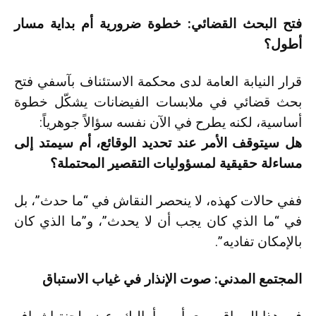
فتح البحث القضائي: خطوة ضرورية أم بداية مسار
أطول؟
قرار النيابة العامة لدى محكمة الاستئناف بآسفي فتح
بحث قضائي في ملابسات الفيضانات يشكّل خطوة
أساسية، لكنه يطرح في الآن نفسه سؤالاً جوهرياً:
هل سيتوقف الأمر عند تحديد الوقائع، أم سيمتد إلى
مساءلة حقيقية لمسؤوليات التقصير المحتملة؟
ففي حالات كهذه، لا ينحصر النقاش في “ما حدث”، بل
في “ما الذي كان يجب أن لا يحدث”، و”ما الذي كان
بالإمكان تفاديه”.
المجتمع المدني: صوت الإنذار في غياب الاستباق