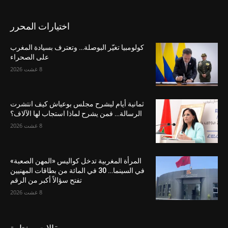
اختيارات المحرر
كولومبيا تغيّر البوصلة… وتعترف بسيادة المغرب
على الصحراء
8 غشت 2026
ثمانية أيام ليشرح مجلس بوعياش كيف انتشرت
الرسالة… فمن يشرح لماذا استجاب لها الآلاف؟
8 غشت 2026
المرأة المغربية تدخل كواليس «المهن الصعبة»
في السينما… 30 في المائة من بطاقات المهنيين
تفتح سؤالاً أكبر من الرقم
8 غشت 2026