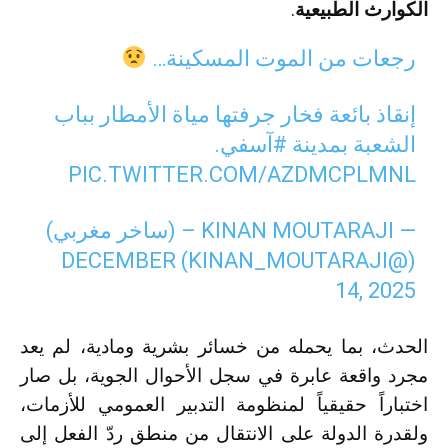
الكوارث الطبيعية
.
رجعات من الموت المسكينة…
إنقاذ بائعة فخار جرفتها مياة الأمطار بباب
الشعبة بمدينة
#آسفي
.
PIC.TWITTER.COM/AZDMCPLMNL
— KINAN MOUTARAJI – (ساخر مغربي)
DECEMBER
(@KINAN_MOUTARAJI)
14, 2025
الحدث، بما يحمله من خسائر بشرية ومادية، لم يعد
مجرد واقعة عابرة في سجل الأحوال الجوية، بل صار
اختباراً حقيقياً لمنظومة التدبير العمومي للأزمات،
ولقدرة الدولة على الانتقال من منطق ردّ الفعل إلى