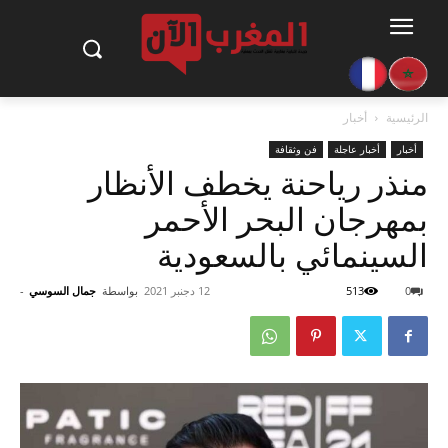
الرئيسية
أخبار
أخبار
أخبار عاجلة
فن وثقافة
منذر رياحنة يخطف الأنظار
بمهرجان البحر الأحمر
السينمائي بالسعودية
0
513
12 دجنبر 2021
بواسطة
جمال السوسي
-