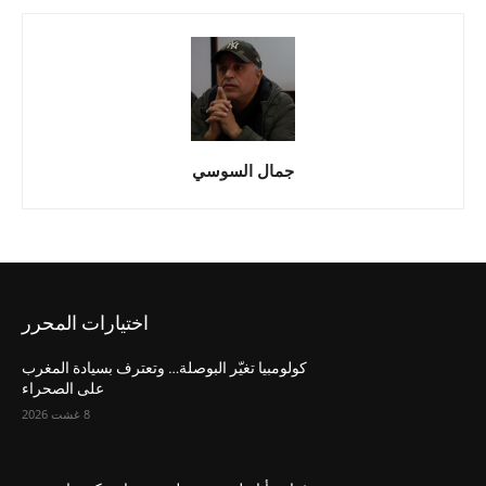
جمال السوسي
اختيارات المحرر
كولومبيا تغيّر البوصلة… وتعترف بسيادة المغرب
على الصحراء
8 غشت 2026