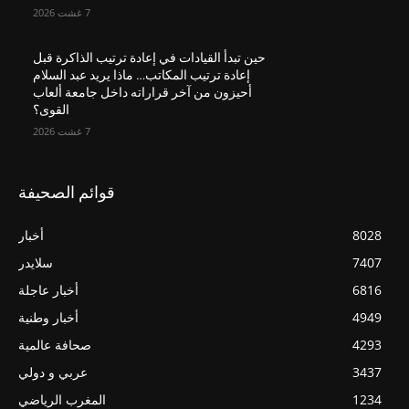
7 غشت 2026
حين تبدأ القيادات في إعادة ترتيب الذاكرة قبل
إعادة ترتيب المكاتب… ماذا يريد عبد السلام
أحيزون من آخر قراراته داخل جامعة ألعاب
القوى؟
7 غشت 2026
قوائم الصحيفة
8028
أخبار
7407
سلايدر
6816
أخبار عاجلة
4949
أخبار وطنية
4293
صحافة عالمية
3437
عربي و دولي
1234
المغرب الرياضي