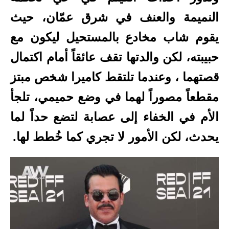
النميمة والعنف في شرق عمّان، حيث
يقوم شاب مخادع بالمستحيل ليكون مع
حبيبته، لكن والدتها تقف عائقاً أمام اكتمال
قصتهما ، وعندما تلتقط كاميرا شخص مبتز
مقطعاً مصوراً لهما في وضع حميمي، تلجأ
الأم في الخفاء إلى عصابة لتضع حداً لما
يحدث، لكن الأمور لا تجري كما خُطط لها.