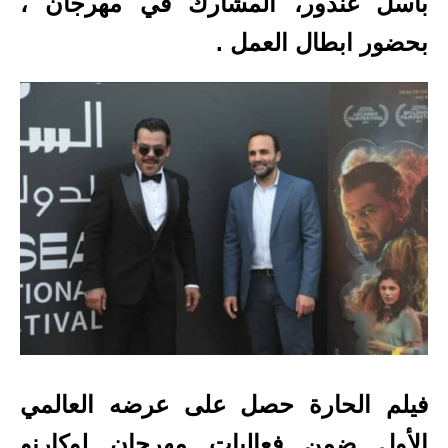
باسل غندور، المشارك في مهرجان ،
بحضور ابطال العمل .
فيلم الحارة حصل على عرضه العالمي
الأول ضمن فعاليات مهرجان لوكارنو