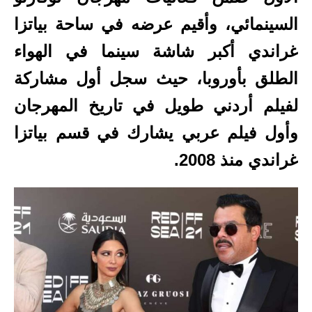
السينمائي، وأقيم عرضه في ساحة بياتزا
غراندي أكبر شاشة سينما في الهواء
الطلق بأوروبا، حيث سجل أول مشاركة
لفيلم أردني طويل في تاريخ المهرجان
وأول فيلم عربي يشارك في قسم بياتزا
غراندي منذ 2008.