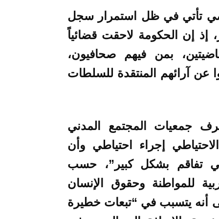
ضي تأتي في ظل استمرار سجل
إذ إن الحكومة لاحقت قضائياً
ضيتين، بمن فيهم صحافيون،
ا عن آرائهم المنتقدة للسلطات
رف جمعيات المجتمع المدني
الاحتياطي إجراء احتياطي وأن
ياطي تفاقم بشكل كبير”، حسب
بية للمواطنة وحقوق الإنسان
لفرانس24، مشيرا إلى أنه يتسبب في “تبعات خطيرة