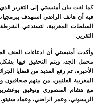
كما لفت بيان أمنيستي إلى التقرير ال
فيه أن هاتف الراضي استهدف ببرمجيا
السلطات المغربية، لتستدعي الشرطة
التقرير.
وأكدت أمنيستي أن ادعاءات العنف الج
محمل الجد، ويتم التحقيق فيها بشكل
الأخيرة، تم رفع العديد من قضايا الجرا
المغربية العلنيين، من بينهم صحافيون 
مع هشام المنصوري وتوفيق بوعشرين،
الريسوني، وعمر الراضي، وعماد ستيتو.