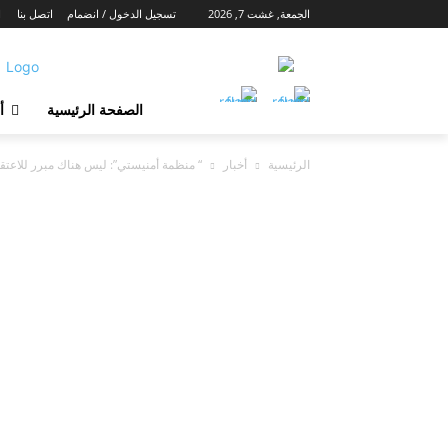
الجمعة, غشت 7, 2026
تسجيل الدخول / انضمام
اتصل بنا
ا
الصفحة الرئيسية
أ
الرئيسية
أخبار
“ منظمة أمنيستي”: ليس هناك مبرر للاعت