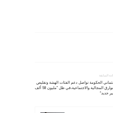
ادة السابقة
ثماني الحكومة تواصل دعم الفئات الهشة وتقليص
الفوارق المجالية والاجتماعية،في ظل “مليون 58 ألف
ر جديد”