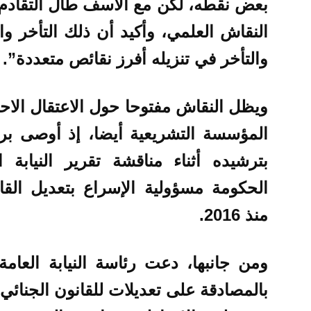
بعض نقطه، لكن مع الأسف طال التقادم 
النقاش العلمي، وأكيد أن ذلك التأخر وا
والتأخر في تنزيله أفرز نقائص متعددة”.
ويظل النقاش مفتوحا حول الاعتقال ال
المؤسسة التشريعية أيضا، إذ أوصى برل
بترشيده أثناء مناقشة تقرير النيابة
الحكومة مسؤولية الإسراع بتعديل الق
منذ 2016.
ومن جانبها، دعت رئاسة النيابة العامة
بالمصادقة على تعديلات للقانون الجنائي. 