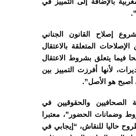
ربية بالإضافة إلى التمييز في
.
وع إصلاح القانون الجناني
الإصلاحات المتعلقة بالاعتقال
ا فيما يتعلق بشروط الاعتقال
ديرات، لأنها أفرزت التمييز بين
 أصبح هو الأصل”.
 الصحافيين والحقوقيين في
ط وضمانات الحضور”، معتبرا
روح حاليا للنقاش، “إيجابي في