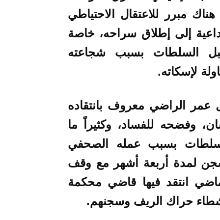
ناك مبرر للاعتقال الاحتياطي
داعية إلى إطلاق سراحه، خاصة
قبل السلطات بسبب شجاعته
لة لإسكاته.
ل عمر الراضي معروف بانتقاده
 وفضحه للفساد، وكثيراً ما
لسلطات بسبب عمله الصحفي
جن لمدة أربعة أشهر مع وقف
لماضي انتقد فيها قاضي محكمة
شطاء حراك الريف وسجنهم.