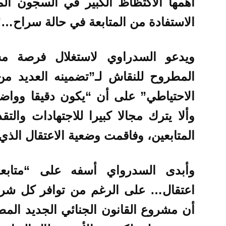
أهمها الاكتظاظ الكبير في السجون المغ
الاستفادة من المتابعة في حالة سراح…”
ويدعو السدراوي لاستغلال فرصة مشر
المطروح للنقاش لـ”تضمينه العديد من 
الاحتياطي” على أن “يكون دقيقا وواضح
وألا يترك مجالا كبيرا للاجتهادات والتق
المتابعين، وفاقمت وضعية الاعتقال الذي
وأبدى السدرواي أسفه على “متابعة
اعتقال… على الرغم من توافر كل شرو
أن مشروع القانون الجنائي الجديد المط