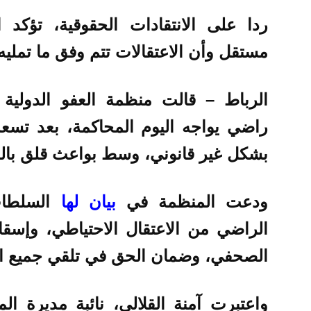
ردا على الانتقادات الحقوقية، تؤكد 
مستقل وأن الاعتقالات تتم وفق ما تمليه 
الرباط – قالت منظمة العفو الدولية
راضي يواجه اليوم المحاكمة، بعد تسعة
بشكل غير قانوني، وسط بواعث قلق بالغ
ودعت المنظمة في
بيان لها
السلطات
الراضي من الاعتقال الاحتياطي، وإسق
الصحفي، وضمان الحق في تلقي جميع ال
واعتبرت آمنة القلالي، نائبة مديرة ا