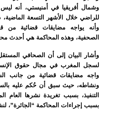
وشمال أفريقيا في أمنيستي، أنه ليس ه
للراضي خلال الأشهر التسعة الماضية، 
وأنه يواجه مضايقات قضائية من 
الصحفية، وهذه المحاكمة هي أحدث محاو
وأشار البيان إلى أن الصحافي المستق
لسجل المغرب في مجال حقوق الإنسان،
واجه مضايقات قضائية من جانب ا
ونشاطه، حيث سبق أن حُكم عليه بالس
التنفيذ، بسبب تغريدة نشرها العام ا
بسبب إجراءات المحاكمة “الجائرة”، لن