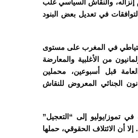
إنزاله، والنقاش السياسي غلب
لتوافقات في تعديل بعض البنود
احتياطي في المغرب على مستوى
مانيون من الأغلبية والمعارضة
 العامة قبل أسبوعين، محملين
انون الجنائي المعروض للنقاش
 في تموز/يوليو إلى “التعجيل”
إلا أن الائتلاف الحقوقي، حملها