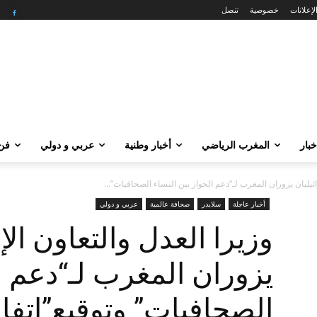
لإعلانات
خصوصية
تنصل
خبار
المغرب الرياضي
أخبار وطنية
عربي و دولي
فن 
ائيليان يزوران المغرب لـ“دعم الحوار بين النساء الصحافيات”...
أخبار عاجلة
سلايدر
صحافة عالمية
عربي و دولي
وزيرا العدل والتعاون الإ
يزوران المغرب لـ“دعم ال
الصحافيات” وتوقيع”اتفا