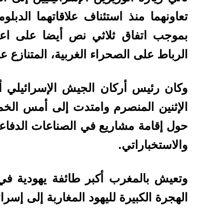
بموجب اتفاق ثلاثي نص أيضا على اعتر
الرباط على الصحراء الغربية، المتنازع عل
وكان رئيس أركان الجيش الإسرائيلي أ
الإثنين المنصرم وامتدت إلى أمس ال
حول إقامة مشاريع في الصناعات الدفاع
والاستخباراتي.
وتعيش بالمغرب أكبر طائفة يهودية في
الهجرة الكبيرة لليهود المغاربة إلى إسرائيل