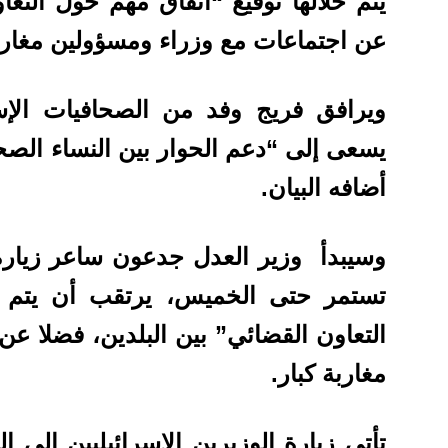
يتم خلالها توقيع “اتفاق مهم حول التعا
عن اجتماعات مع وزراء ومسؤولين مغاربة
ويرافق فريج وفد من الصحافيات الإس
يسعى إلى “دعم الحوار بين النساء الص
أضافه البيان.
وسيبدأ وزير العدل جدعون ساعر زيارة
تستمر حتى الخميس، يرتقب أن يتم خل
التعاون القضائي” بين البلدين، فضلا ع
مغاربة كبار.
تأتي زيارة الوزيرين الإسرائيليين إلى 