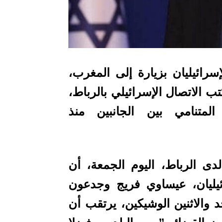
إسرائيليان بزيارة إلى المغرب،
كتب الاتصال الإسرائيلي بالرباط،
لمتنامي بين الجانبين منذ
دى الرباط، اليوم الجمعة، أن
ائيليان، عيساوي فريج وجدعون
 والاثنين الوشيكين، يرتقب أن