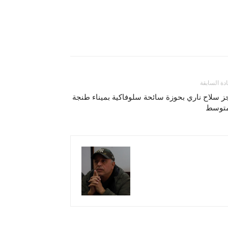
ادة السابقة
 سلاح ناري بحوزة سائحة سلوفاكية بميناء طنجة
متوسط