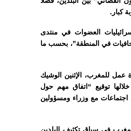
ون القضائي” بين البلدين، فضلا
 كبار.
رائيليات العضوات في منتدى
حافيات في المنطقة”، بحسب ما
 عمل للمغرب، الإثنين الوشيك
الها توقيع “اتفاق مهم حول
ن اجتماعات مع وزراء ومسؤولين
المغرب في سياق تكثيف البلدين