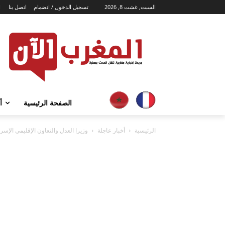
السبت, غشت 8, 2026
تسجيل الدخول / انضمام
اتصل بنا
ا
الصفحة الرئيسية
أ
الرئيسية
أخبار عاجلة
وزيرا العدل والتعاون الإقليمي الإسر