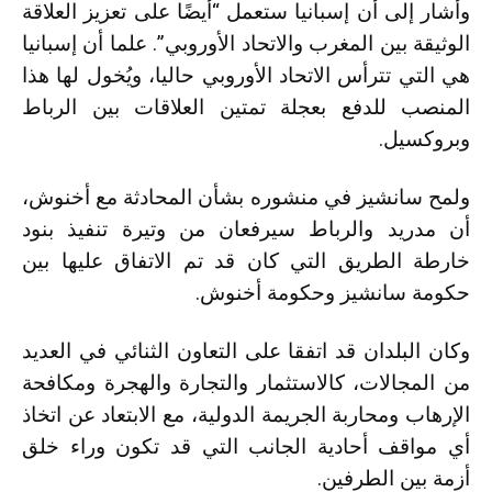
وأشار إلى أن إسبانيا ستعمل “أيضًا على تعزيز العلاقة
الوثيقة بين المغرب والاتحاد الأوروبي”. علما أن إسبانيا
هي التي تترأس الاتحاد الأوروبي حاليا، ويُخول لها هذا
المنصب للدفع بعجلة تمتين العلاقات بين الرباط
وبروكسيل.
ولمح سانشيز في منشوره بشأن المحادثة مع أخنوش،
أن مدريد والرباط سيرفعان من وتيرة تنفيذ بنود
خارطة الطريق التي كان قد تم الاتفاق عليها بين
حكومة سانشيز وحكومة أخنوش.
وكان البلدان قد اتفقا على التعاون الثنائي في العديد
من المجالات، كالاستثمار والتجارة والهجرة ومكافحة
الإرهاب ومحاربة الجريمة الدولية، مع الابتعاد عن اتخاذ
أي مواقف أحادية الجانب التي قد تكون وراء خلق
أزمة بين الطرفين.