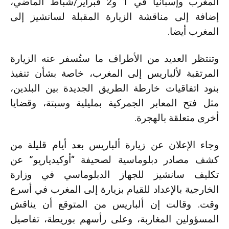
المغرب وإسبانيا في 1 و2 فبراير/شباط الماضي،
إضافة إلى مناقشة الزيارة المقبلة لسانشيز إلى
المغرب أيضا.
وتنتظر العديد من الأطراف ما ستُسفر عنه الزيارة
المرتقبة لألباريس إلى المغرب، خاصة بشأن تنفيذ
بنود اتفاقيات خارطة الطريق الجديدة بين البلدين،
مثل فتح المعابر الجمركية بمليلية وسبتة، وقضايا
أخرى متعلقة بالهجرة.
وجاء الإعلان عن زيارة ألباريس بعد أيام قليلة من
كشف مصادر دبلوماسية لصحيفة “أوكيدياريو” عن
تكليف سانشيز للجهاز الدبلوماسي في وزارة
الخارجية بالإعداد للقيام بزيارة إلى المغرب في أسرع
وقت. وقالت إن ألباريس من المتوقع أن يناقش
المسؤولين المغاربة، وعلى رأسهم بوريطة، تفاصيل