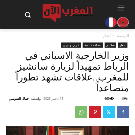
الرئيسية
أخبار
أخبار
سلايدر
صحافة عالمية
عربي و دولي
وزير الخارجية الاسباني في
الرباط تمهيداً لزيارة سانشيز
للمغرب..علاقات تشهد تطوراً
متصاعداً
0
469
13 دجنبر 2023
بواسطة
جمال السوسي
-