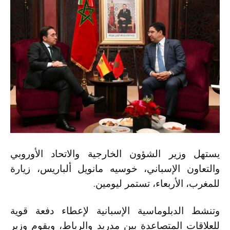
يستهل وزير الشؤون الخارجية والاتحاد الأوروبي
والتعاون الإسباني، خوسيه مانويل ألباريس، زيارة
للمغرب، الأربعاء، تستمر ليومين.
وتنشط الدبلوماسية الإسبانية لإعطاء دفعة قوية
للعلاقات المتصاعدة بين مدريد والرباط، ويقوم وزير