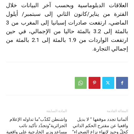
العلاقات الدبلوماسية وبحسب آخر البيانات خلال
الفترة من يناير/كانون الثاني إلى سبتمبر/ أيلول
الماضي، ارتفعت صادرات إسبانيا إلى المغرب من 3
بالمئة إلى 3.2 بالمئة حاليا من الإجمالي، في حين
ارتفعت الواردات من 1.9 بالمئة إلى 2.1 بالمئة من
إجمالي التجارة.
المقالة القادمة
المادة السابقة
ألمانيا تجدد موقفها ” لا بديل
واشنطن تُكذّب”ما تداوله الإعلام
واقعيا عن مقترح الحكم الذاتي
الجزائرية”وتجدّد تأكيد نائب
كحلّ وحيد لإنهاء نزاع الصحراء”
مساعد وزير الخارجية على واقعية