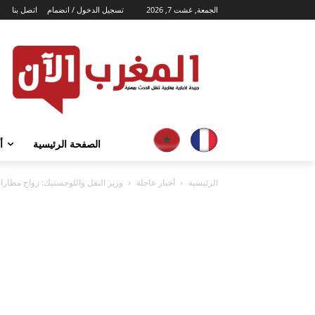
الجمعة, غشت 7, 2026
تسجيل الدخول / انضمام
اتصل بنا
ا
الصفحة الرئيسية
أ
الرئيسية
أخبار عاجلة
وزير النقل واللوجستيك: رواج مطارات