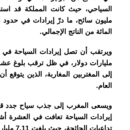
المائة من الناتج الإجمالي.
مليارات دولار، في ظل ترقب بلوغ عشرة
إلى المغتربين المغاربة، الذين يتوقع أن
العام.
ويسعى المغرب إلى جذب سياح جدد قبل 
إيرادات السياحة تعافت في العشرة أشه
تداعيات ال