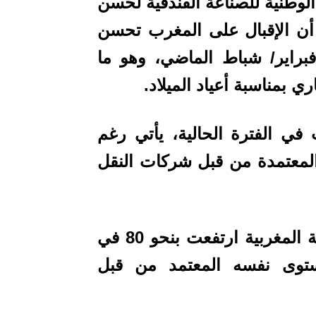
الوطنية للصناعة الفندقية لحسن
 أن الإقبال على المغرب تحسن
فبراير/ شباط الماضي، وهو ما
 بمناسبة أعياد الميلاد.
في الفترة الحالية، يأتي رغم
المعتمدة من قبل شركات النقل
ويوضح أن أسعار تذاكر الخطوط الملكية المغربية ارتفعت بنحو 80 في
مستوى نفسه المعتمد من قبل