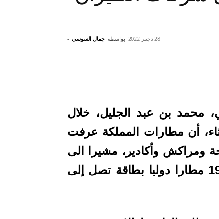
28 دجنبر 2022
بواسطة
جمال السوسي
-
، محمد بن عبد الجليل، خلال
اء، أن مطارات المملكة عرفت
ة ومراكش وأكادير، مشيرا الى
أن المغرب يتوفر على 25 مطارا منها 19 مطارا دوليا بطاقة تصل إلى