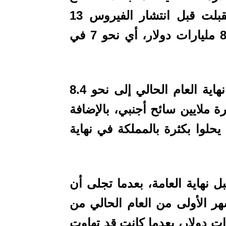
السياحي، حيث كانت المملكة قد استقبلت قبل انتشار الفيروس 13
مليون سائح، ما درّ إيرادات في حدود 8 مليارات دولار، أي نحو 7 في
ويرتقب أن تصل إيرادات السياحة في نهاية العام الحالي إلى نحو 8.4
 ملايين سائح أجنبي، بالإضافة
 يحلوا بكثرة بالمملكة في نهاية
نهاية العامة، بعدما تجلى أن
ر الأولى من العام الحالي من
جائحة، حيث بلغت 7.11 مليارات دولار، بعدما كانت قد تهاوت