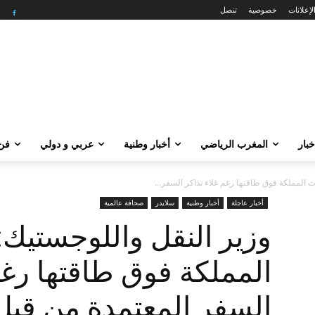
لإعلانات
خصوصية
تنصل
خبار
المغرب الرياضي
أخبار وطنية
عربي و دولي
فن 
 المملكة فوق طاقتها رغم غلاء تذاكر السفر...
أخبار عاجلة
أخبار وطنية
سلايدر
صحافة عالمية
وزير النقل واللوجستيك
المملكة فوق طاقتها رغم
السفر المعتمدة من قب