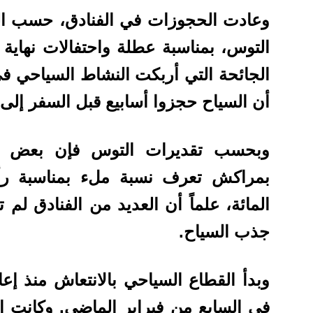
وعادت الحجوزات في الفنادق، حسب ال
التوس، بمناسبة عطلة واحتفالات نهاية
الجائحة التي أربكت النشاط السياحي ف
أن السياح حجزوا أسابيع قبل السفر إلى 
وبحسب تقديرات التوس فإن بعض ا
بمراكش تعرف نسبة ملء بمناسبة ر
المائة، علماً أن العديد من الفنادق 
جذب السياح.
وبدأ القطاع السياحي بالانتعاش منذ إعا
في السابع من فبراير الماضي. وكانت ا