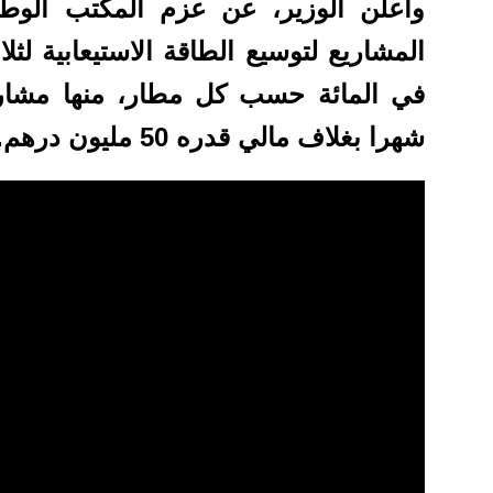
وأعلن الوزير، عن عزم المكتب الوط
شهرا بغلاف مالي قدره 50 مليون درهم.