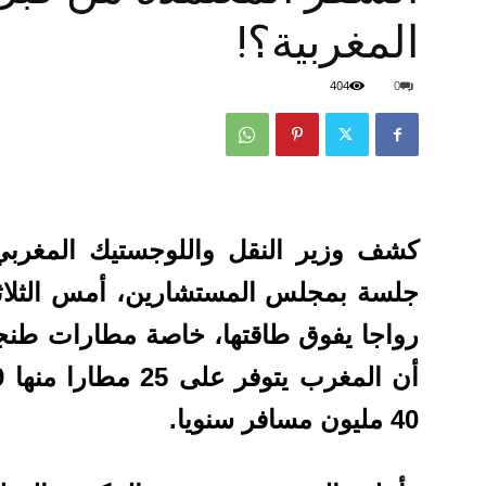
المغربية؟!
404
0
كشف وزير النقل واللوجستيك المغربي
جلسة بمجلس المستشارين، أمس الثلاث
رواجا يفوق طاقتها، خاصة مطارات طنج
40 مليون مسافر سنويا.