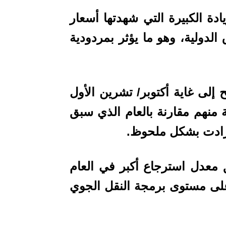
ادة الكبيرة التي شهدتها أسعار
لدولية، وهو ما يؤثر بمردودية
إلى غاية أكتوبر/ تشرين الأول
 استرجاع 80 في المائة منهم مقارنة بالعام الذي سبق
ت زادت بشكل ملحوظ.
 معدل استرجاع أكبر في العام
على مستوى برمجة النقل الجوي