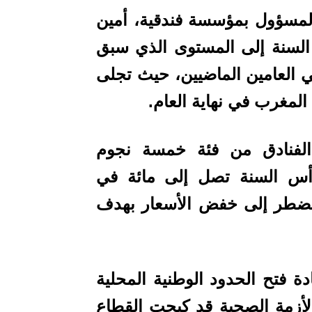
مسؤول بمؤسسة فندقية، أمين
 السنة إلى المستوى الذي سبق
ي العامين الماضيين، حيث تجلى
المغرب في نهاية العام.
لفنادق من فئة خمسة نجوم
أس السنة تصل إلى مائة في
لم تضطر إلى خفض الأسعار بهدف
دة فتح الحدود الوطنية المحلية
لأزمة الصحية قد كبحت القطاع