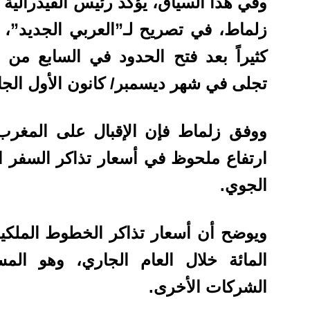
وفي هذا السياق، يؤكد رئيس الفيدرالية 
زلماط، في تصريح لـ”العربي الجديد”،
كثيراً بعد فتح الحدود في السابع من 
تجلى في شهر ديسمبر/ كانون الأول الجاري
ووفق زلماط فإن الإقبال على المغرب 
ارتفاع ملحوظ في أسعار تذاكر السفر 
الجوي.
المائة خلال العام الجاري، وهو ال
الشركات الأخرى.