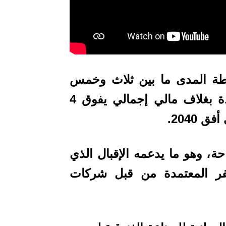
طة المدى ما بين ثلاث وخمس
سنوات تهم توسيع وبناء محطات جديدة بغلاف مالي إجمالي يفوق 4
 2040.
حة
، وهو ما يدعمه الإقبال الذي
سفر المعتمدة من قبل شركات