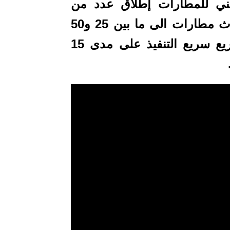
ني للمطارات إطلاق عدد من
المشاريع لتوسيع الطاقة الاستيعابية لثلاث مطارات الى ما بين 25 و50
في المائة حسب كل مطار، منها مشاريع سريع التنفيذ على مدى 15