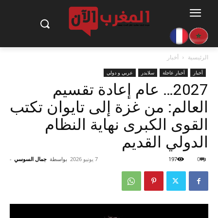
الرئيسية
أخبار
أخبار
أخبار عاجلة
سلايدر
عربي و دولي
2027… عام إعادة تقسيم
العالم: من غزة إلى تايوان تكتب
القوى الكبرى نهاية النظام
الدولي القديم
0
197
7 يونيو 2026
بواسطة
جمال السوسي
-