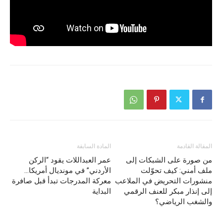
المقالة القادمة
المادة السابقة
من صورة على الشبكات إلى
عمر العبداللات يقود “الركن
ملف أمني: كيف تحوّلت
الأردني” في مونديال أمريكا…
منشورات التحريض في الملاعب
معركة المدرجات تبدأ قبل صافرة
إلى إنذار مبكر للعنف الرقمي
البداية
والشغب الرياضي؟