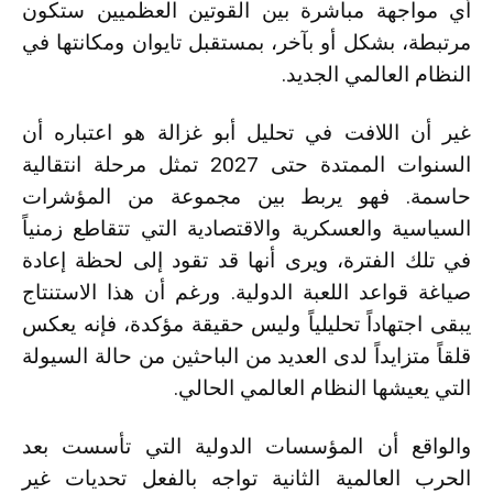
أي مواجهة مباشرة بين القوتين العظميين ستكون
مرتبطة، بشكل أو بآخر، بمستقبل تايوان ومكانتها في
النظام العالمي الجديد.
غير أن اللافت في تحليل أبو غزالة هو اعتباره أن
السنوات الممتدة حتى 2027 تمثل مرحلة انتقالية
حاسمة. فهو يربط بين مجموعة من المؤشرات
السياسية والعسكرية والاقتصادية التي تتقاطع زمنياً
في تلك الفترة، ويرى أنها قد تقود إلى لحظة إعادة
صياغة قواعد اللعبة الدولية. ورغم أن هذا الاستنتاج
يبقى اجتهاداً تحليلياً وليس حقيقة مؤكدة، فإنه يعكس
قلقاً متزايداً لدى العديد من الباحثين من حالة السيولة
التي يعيشها النظام العالمي الحالي.
والواقع أن المؤسسات الدولية التي تأسست بعد
الحرب العالمية الثانية تواجه بالفعل تحديات غير