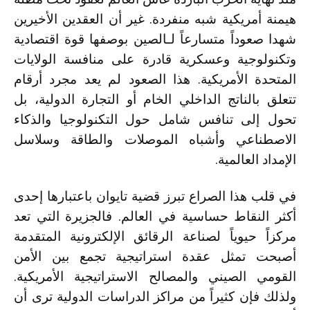
هيمنة أمريكية شبه منفردة. غير أن العقدين الأخيرين
شهدا صعوداً متسارعاً لـ
الصين
بوصفها قوة اقتصادية
وتكنولوجية وعسكرية قادرة على منافسة
الولايات
المتحدة الأمريكية
. هذا الصعود لم يعد مجرد أرقام
تتعلق بالناتج الداخلي الخام أو التجارة الدولية، بل
تحول إلى تنافس شامل حول التكنولوجيا والذكاء
الاصطناعي وأشباه الموصلات والطاقة وسلاسل
الإمداد العالمية.
في قلب هذا الصراع تبرز قضية
تايوان
باعتبارها إحدى
أكثر النقاط حساسية في العالم. فالجزيرة التي تعد
مركزاً حيوياً لصناعة الرقائق الإلكترونية المتقدمة
أصبحت تمثل عقدة استراتيجية تجمع بين الأمن
القومي الصيني والمصالح الاستراتيجية الأمريكية.
ولذلك فإن كثيراً من مراكز الدراسات الدولية ترى أن