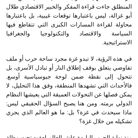
المنطلق جاءت قراءة المفكر والخبير الاقتصادي
طلال
أبو غزالة
، ليس باعتبارها توقعات غيبية، بل باعتبارها
محاولة لقراءة المسارات الكبرى التي تتقاطع فيها
السياسة والاقتصاد والتكنولوجيا والجغرافيا
الاستراتيجية.
في هذه الرؤية، لا تبدو غزة مجرد ساحة حرب أو ملف
تفاوضي يتعلق بوقف إطلاق النار أو تبادل الأسرى، بل
تتحول إلى نقطة ضمن لوحة جيوسياسية أوسع.
فالأحداث التي تشهدها المنطقة، وفق هذا التحليل، لا
يمكن فصلها عن التحولات العميقة التي يعيشها النظام
الدولي برمته. ومن هنا يصبح السؤال الحقيقي ليس:
ماذا سيحدث في غزة؟ بل: ما هو العالم الذي يجري
تشكيله من خلال غزة؟
منذ نهاية الحرب الباردة عاش العالم لعقود تحت مظلة