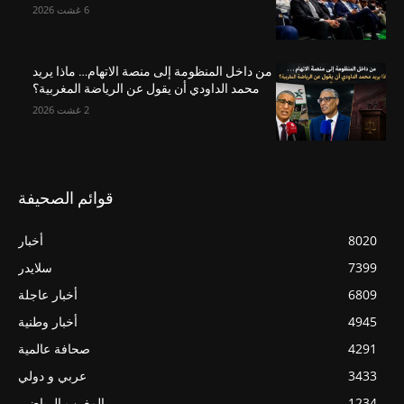
6 غشت 2026
من داخل المنظومة إلى منصة الاتهام… ماذا يريد
محمد الداودي أن يقول عن الرياضة المغربية؟
2 غشت 2026
قوائم الصحيفة
8020
أخبار
7399
سلايدر
6809
أخبار عاجلة
4945
أخبار وطنية
4291
صحافة عالمية
3433
عربي و دولي
1234
المغرب الرياضي