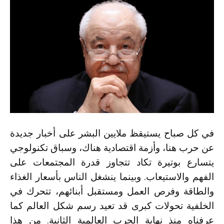
في كل صباح يستيقظ ملايين البشر على أخبار جديدة
عن حرب هنا، وأزمة اقتصادية هناك، وسباق تكنولوجي
يتسارع بوتيرة تكاد تتجاوز قدرة المجتمعات على
الفهم والاستيعاب. وبينما ينشغل الناس بأسعار الغذاء
والطاقة وفرص العمل ومستقبل أبنائهم، تتحرك في
الخلفية تحولات كبرى قد تعيد رسم شكل العالم كما
عرفناه منذ نهاية الحرب العالمية الثانية. من هذا