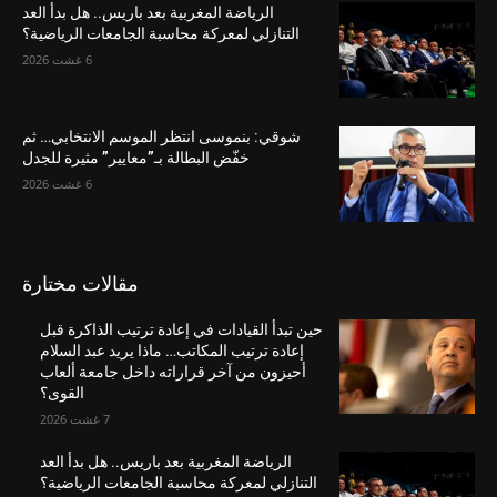
الرياضة المغربية بعد باريس.. هل بدأ العد
التنازلي لمعركة محاسبة الجامعات الرياضية؟
6 غشت 2026
شوقي: بنموسى انتظر الموسم الانتخابي… ثم
خفّض البطالة بـ”معايير” مثيرة للجدل
6 غشت 2026
مقالات مختارة
حين تبدأ القيادات في إعادة ترتيب الذاكرة قبل
إعادة ترتيب المكاتب… ماذا يريد عبد السلام
أحيزون من آخر قراراته داخل جامعة ألعاب
القوى؟
7 غشت 2026
الرياضة المغربية بعد باريس.. هل بدأ العد
التنازلي لمعركة محاسبة الجامعات الرياضية؟