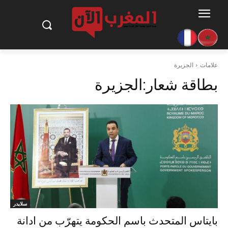
علامات
الجزيرة
بطاقة شعار:
الجزيرة
سلايدر
بايتاس المتحدث باسم الحكومة يتهرّب من ادانة