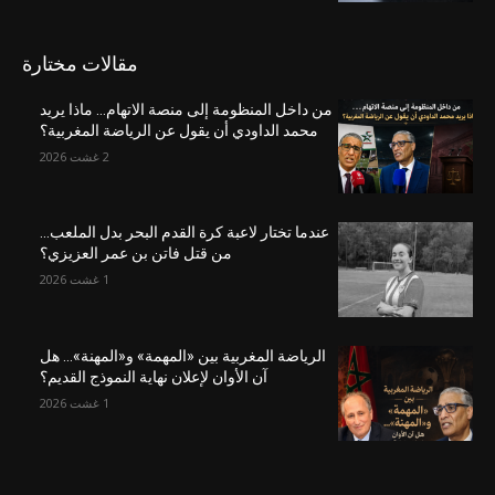
مقالات مختارة
من داخل المنظومة إلى منصة الاتهام… ماذا يريد
محمد الداودي أن يقول عن الرياضة المغربية؟
2 غشت 2026
عندما تختار لاعبة كرة القدم البحر بدل الملعب…
من قتل فاتن بن عمر العزيزي؟
1 غشت 2026
الرياضة المغربية بين «المهمة» و«المهنة»… هل
آن الأوان لإعلان نهاية النموذج القديم؟
1 غشت 2026