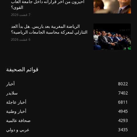
أحيزون من آخر قراراته داخل جامعة ألعاب
القوى؟
7 غشت 2026
الرياضة المغربية بعد باريس.. هل بدأ العد
التنازلي لمعركة محاسبة الجامعات الرياضية؟
6 غشت 2026
قوائم الصحيفة
8022
أخبار
7402
سلايدر
6811
أخبار عاجلة
4945
أخبار وطنية
4293
صحافة عالمية
3435
عربي و دولي