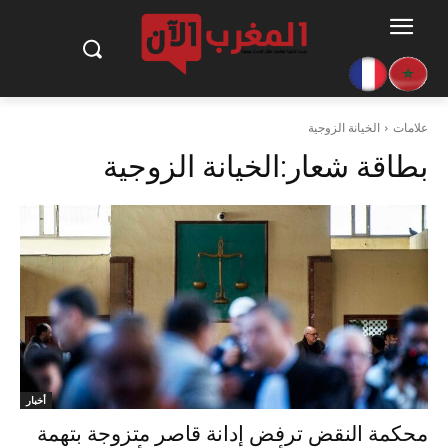
علامات
الخيانة الزوجية
بطاقة شعار:
الخيانة الزوجية
أخبار
محكمة النقض ترفض إدانة قاصر متزوجة بتهمة