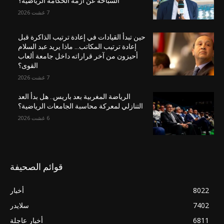
السباحة عن أزمة الحكامة الرياضية؟
7 غشت 2026
حين تبدأ القيادات في إعادة ترتيب الذاكرة قبل
إعادة ترتيب المكاتب… ماذا يريد عبد السلام
أحيزون من آخر قراراته داخل جامعة ألعاب
القوى؟
7 غشت 2026
الرياضة المغربية بعد باريس.. هل بدأ العد
التنازلي لمعركة محاسبة الجامعات الرياضية؟
6 غشت 2026
قوائم الصحيفة
8022
أخبار
7402
سلايدر
6811
أخبار عاجلة