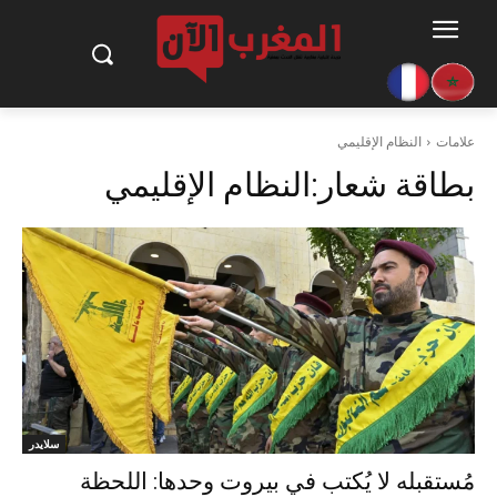
علامات
النظام الإقليمي
بطاقة شعار:
النظام الإقليمي
سلايدر
مُستقبله لا يُكتب في بيروت وحدها: اللحظة