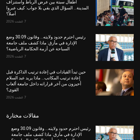
أطفال سبتة بين عرض الرباط واستنزاف
المدينة… السؤال الذي بقي بلا جواب: كيف عبروا
أصلاً؟
7 غشت 2026
رئيس احترم حدود ولايته… وقانون 30.09 وضع
الإدارة في مأزق: ماذا كشف ملف جامعة
السباحة عن أزمة الحكامة الرياضية؟
7 غشت 2026
حين تبدأ القيادات في إعادة ترتيب الذاكرة قبل
إعادة ترتيب المكاتب… ماذا يريد عبد السلام
أحيزون من آخر قراراته داخل جامعة ألعاب
القوى؟
7 غشت 2026
مقالات مختارة
رئيس احترم حدود ولايته… وقانون 30.09 وضع
الإدارة في مأزق: ماذا كشف ملف جامعة