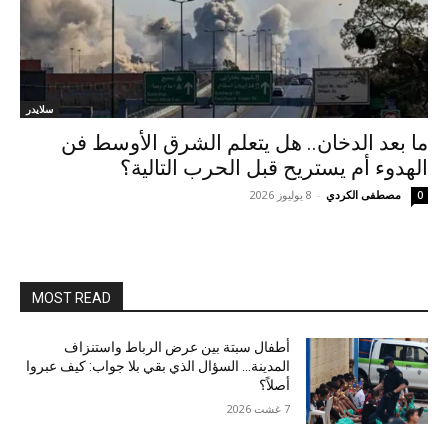
سلايدر
ما بعد الدخان.. هل يتعلم الشرق الأوسط فن
الهدوء أم يستريح قبل الحرب التالية؟
مصطفى الكردي
-
8 يوليوز 2026
0
MOST READ
أطفال سبتة بين عرض الرباط واستنزاف
المدينة… السؤال الذي بقي بلا جواب: كيف عبروا
أصلاً؟
7 غشت 2026