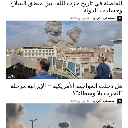
الفاصلة في تاريخ حزب الله.. بين منطق السلاح
وحسابات الدولة
مصطفى الكردي
-
24 يوليوز 2026
0
سلايدر
هل دخلت المواجهة الأمريكية – الإيرانية مرحلة
“الحرب بلا وسطاء”؟
مصطفى الكردي
-
20 يوليوز 2026
0