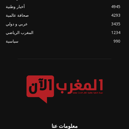
4945
أخبار وطنية
4293
صحافة عالمية
3435
عربي و دولي
1234
المغرب الرياضي
990
سياسية
معلومات عنا