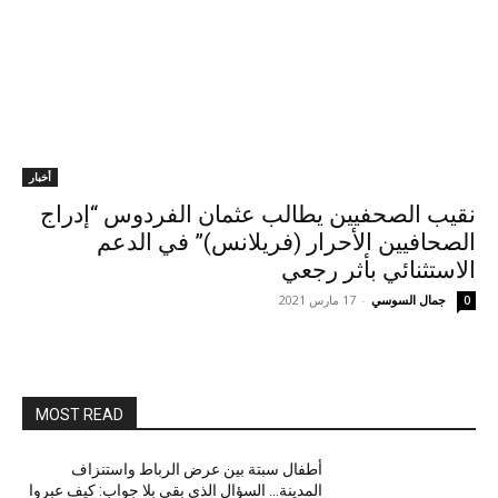
أخبار
نقيب الصحفيين يطالب عثمان الفردوس “إدراج
الصحافيين الأحرار (فريلانس)” في الدعم
الاستثنائي بأثر رجعي
جمال السوسي
-
17 مارس 2021
0
MOST READ
أطفال سبتة بين عرض الرباط واستنزاف
المدينة… السؤال الذي بقي بلا جواب: كيف عبروا