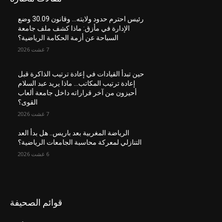
رئيس احترم حدود ولايته… وقانون 30.09 وضع
الإدارة في مأزق: ماذا كشف ملف جامعة
السباحة عن أزمة الحكامة الرياضية؟
7 غشت 2026
حين تبدأ القيادات في إعادة ترتيب الذاكرة قبل
إعادة ترتيب المكاتب… ماذا يريد عبد السلام
أحيزون من آخر قراراته داخل جامعة ألعاب
القوى؟
7 غشت 2026
الرياضة المغربية بعد باريس.. هل بدأ العد
التنازلي لمعركة محاسبة الجامعات الرياضية؟
6 غشت 2026
قوائم الصحيفة