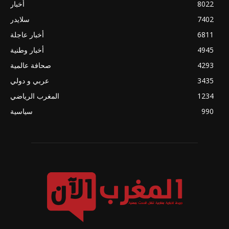
8022
أخبار
7402
سلايدر
6811
أخبار عاجلة
4945
أخبار وطنية
4293
صحافة عالمية
3435
عربي و دولي
1234
المغرب الرياضي
990
سياسية