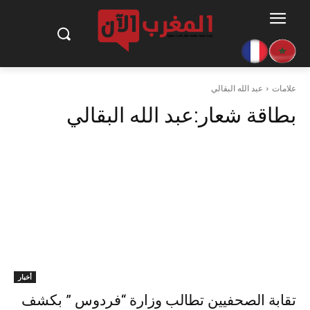
علامات
عبد الله البقالي
بطاقة شعار:
عبد الله البقالي
أخبار
تقابة الصحفيين تطالب وزارة “فردوس ” بكشف