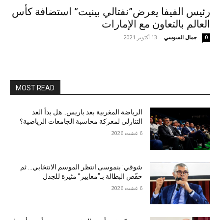
رئيس الفيفا يعرض”نفتالي بينيت” استضافة كأس
العالم بالتعاون مع الإمارات
جمال السوسي
-
13 أكتوبر 2021
0
MOST READ
الرياضة المغربية بعد باريس.. هل بدأ العد
التنازلي لمعركة محاسبة الجامعات الرياضية؟
6 غشت 2026
شوقي: بنموسى انتظر الموسم الانتخابي… ثم
خفّض البطالة بـ”معايير” مثيرة للجدل
6 غشت 2026