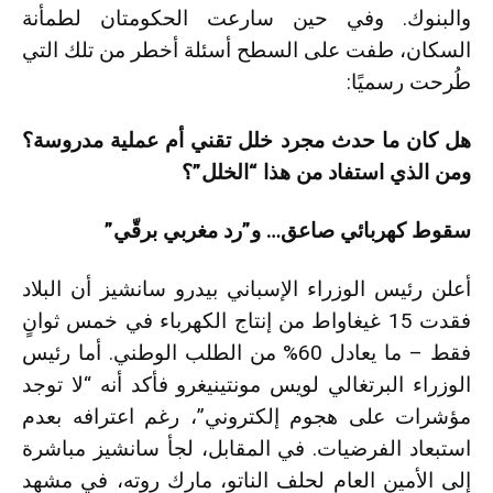
والبنوك. وفي حين سارعت الحكومتان لطمأنة
السكان، طفت على السطح أسئلة أخطر من تلك التي
طُرحت رسميًا:
هل كان ما حدث مجرد خلل تقني أم عملية مدروسة؟
ومن الذي استفاد من هذا “الخلل”؟
سقوط كهربائي صاعق… و”رد مغربي برقّي”
أعلن رئيس الوزراء الإسباني بيدرو سانشيز أن البلاد
فقدت 15 غيغاواط من إنتاج الكهرباء في خمس ثوانٍ
فقط – ما يعادل 60% من الطلب الوطني. أما رئيس
الوزراء البرتغالي لويس مونتينيغرو فأكد أنه “لا توجد
مؤشرات على هجوم إلكتروني”، رغم اعترافه بعدم
استبعاد الفرضيات. في المقابل، لجأ سانشيز مباشرة
إلى الأمين العام لحلف الناتو، مارك روته، في مشهد