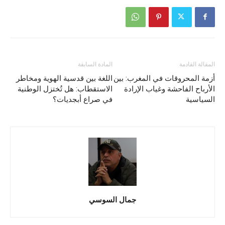
المقالة القادمة
المادة السابقة
أزمة المحروقات في المغرب: بين
اللغة بين قدسية الهوية ومخاطر
الأرباح الفاحشة وغياب الإرادة
الاستقطاب: هل تُختزل الوطنية
السياسية
في صراع أبجديات؟
جمال السوسي