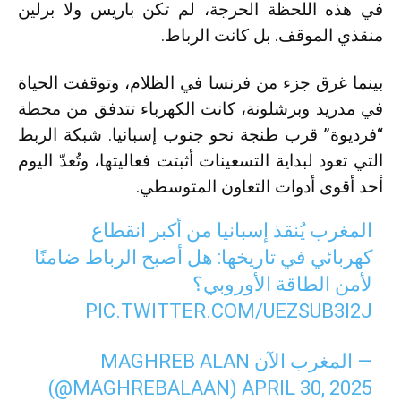
في هذه اللحظة الحرجة، لم تكن باريس ولا برلين
منقذي الموقف. بل كانت الرباط.
بينما غرق جزء من فرنسا في الظلام، وتوقفت الحياة
في مدريد وبرشلونة، كانت الكهرباء تتدفق من محطة
“فرديوة” قرب طنجة نحو جنوب إسبانيا. شبكة الربط
التي تعود لبداية التسعينات أثبتت فعاليتها، وتُعدّ اليوم
أحد أقوى أدوات التعاون المتوسطي.
المغرب يُنقذ إسبانيا من أكبر انقطاع
كهربائي في تاريخها: هل أصبح الرباط ضامنًا
لأمن الطاقة الأوروبي؟
PIC.TWITTER.COM/UEZSUB3I2J
— المغرب الآن MAGHREB ALAN
(@MAGHREBALAAN)
APRIL 30, 2025