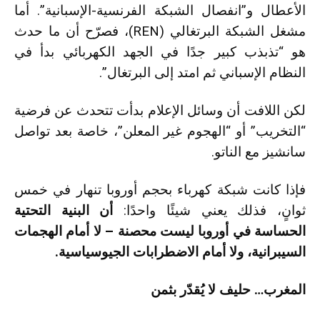
الأعطال و”انفصال الشبكة الفرنسية-الإسبانية”. أما
مشغل الشبكة البرتغالي (REN)، فصرّح أن ما حدث
هو “تذبذب كبير جدًا في الجهد الكهربائي بدأ في
النظام الإسباني ثم امتد إلى البرتغال”.
لكن اللافت أن وسائل الإعلام بدأت تتحدث عن فرضية
“التخريب” أو “الهجوم غير المعلن”، خاصة بعد تواصل
سانشيز مع الناتو.
فإذا كانت شبكة كهرباء بحجم أوروبا تنهار في خمس
ثوانٍ، فذلك يعني شيئًا واحدًا:
أن البنية التحتية
الحساسة في أوروبا ليست محصنة – لا أمام الهجمات
السيبرانية، ولا أمام الاضطرابات الجيوسياسية.
المغرب… حليف لا يُقدّر بثمن