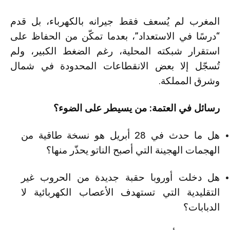
المغرب لم يُسعف فقط جيرانه بالكهرباء، بل قدم
“درسًا في الاستعداد”، بعدما تمكّن من الحفاظ على
استقرار شبكته المحلية، رغم الضغط الكبير، ولم
تُسجّل إلا بعض الانقطاعات المحدودة في شمال
وشرق المملكة.
رسائل في العتمة: من يسيطر على الضوء؟
هل ما حدث في 28 أبريل هو نسخة طاقية من
الهجمات الهجينة التي أصبح الناتو يحذّر منها؟
هل دخلت أوروبا حقبة جديدة من الحروب غير
التقليدية التي تستهدف الأعصاب الكهربائية لا
الدبابات؟