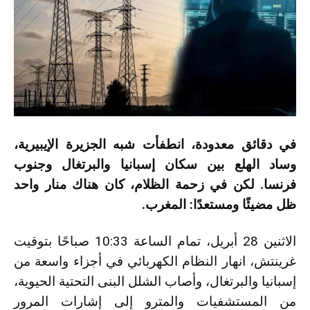
في دقائق معدودة، انطفأت شبه الجزيرة الإيبيرية،
وساد الهلع بين سكان إسبانيا والبرتغال وجنوب
فرنسا. لكن في زحمة الظلام، كان هناك منار واحد
ظل مضيئًا ومستعدًا: المغرب.
الاثنين 28 أبريل، تمام الساعة 10:33 صباحًا بتوقيت
غرينتش، انهار النظام الكهربائي في أجزاء واسعة من
إسبانيا والبرتغال، وأصاب الشلل البنى التحتية الحيوية،
من المستشفيات والمترو إلى إشارات المرور