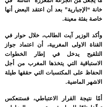
ما يجعل من الجرعة المعززة “الثالثة” في
خانة “الإجبارية” بعد أن اعتقد البعض أنها
خاصة بفئة معينة.
وأكد الوزير آيت الطالب، خلال حوار في
القناة الاولى المغربية، أن اعتماد جواز
التلقيح يدخل في إطار الخطوات
الاستباقية التي يتخذها المغرب من أجل
الحفاظ على المكتسبات التي حققها طيلة
الاشهر الماضية.
أمّا نتيجة القرار الاعتباطي، فستنعكس