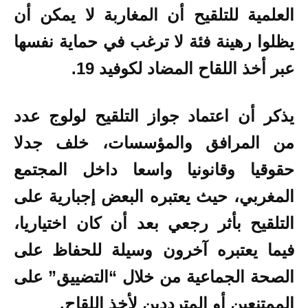
العلمية للتلقيح أن المغاربة لا يمكن أن
يظلوا رهينة فئة لا ترغب في حماية نفسها
عبر أخذ اللقاح المضاد لكوفيد 19.
يذكر أن اعتماد جواز التلقيح لولوج عدد
من المرافق والمؤسسات، خلف جدلا
حقوقيا وقانونيا واسعا داخل المجتمع
المغربي، حيث يعتبره البعض إجبارية على
التلقيح بأثر رجعي بعد أن كان اختياريا،
فيما يعتبره آخرون وسيلة للحفاظ على
الصحة الجماعية من خلال “التضييق” على
الممتنعين أو المترددين لأخذ اللقاح.