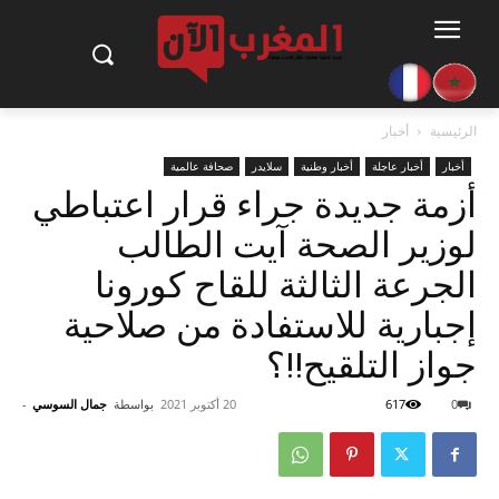
الرئيسية
أخبار
أخبار
أخبار عاجلة
أخبار وطنية
سلايدر
صحافة عالمية
أزمة جديدة جراء قرار اعتباطي
لوزير الصحة آيت الطالب
الجرعة الثالثة للقاح كورونا
إجبارية للاستفادة من صلاحية
جواز التلقيح!!؟
0
617
20 أكتوبر 2021
بواسطة
جمال السوسي
-