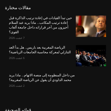
مقالات مختارة
حين تبدأ القيادات في إعادة ترتيب الذاكرة قبل
إعادة ترتيب المكاتب… ماذا يريد عبد السلام
أحيزون من آخر قراراته داخل جامعة ألعاب
القوى؟
7 غشت 2026
الرياضة المغربية بعد باريس.. هل بدأ العد
التنازلي لمعركة محاسبة الجامعات الرياضية؟
6 غشت 2026
من داخل المنظومة إلى منصة الاتهام… ماذا يريد
محمد الداودي أن يقول عن الرياضة المغربية؟
2 غشت 2026
قوائم الصحيفة