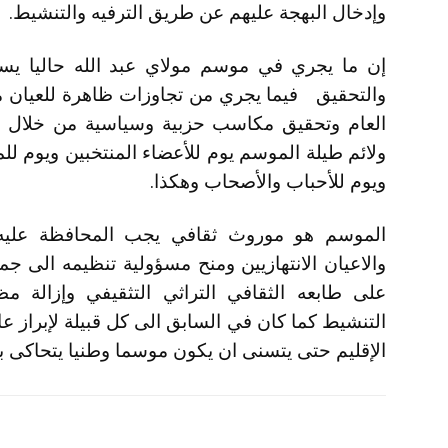
وإدخال البهجة عليهم عن طريق الترفيه والتنشيط.
إن ما يجري في موسم مولاي عبد الله حاليا يس
والتحقيق فيما يجري من تجاوزات ظاهرة للعيان من ا
العام وتحقيق مكاسب حزبية وسياسية من خلال ح
ولائم طيلة الموسم يوم للأعضاء المنتخبين ويوم ل
ويوم للأحباب والأصحاب وهكذا.
الموسم هو موروث ثقافي يجب المحافظة عليه 
والاعيان الانتهازيين ومنح مسؤولية تنظيمه الى ج
على طابعه الثقافي التراثي التثقيفي وإزالة مظ
التنشيط كما كان في السابق الى كل قبيلة لإبراز عا
الإقليم حتى يتسنى ان يكون موسما وطنيا يتحاكى به