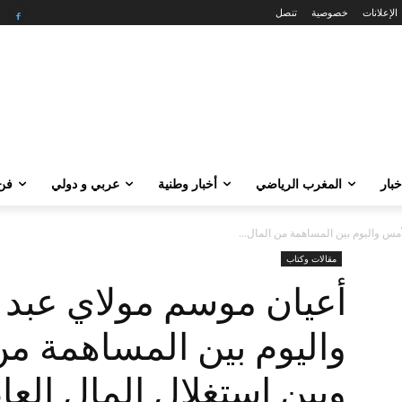
الإعلانات
خصوصية
تنصل
خبار
المغرب الرياضي
أخبار وطنية
عربي و دولي
فن 
أمس واليوم بين المساهمة من المال...
مقالات وكتاب
أعيان موسم مولاي عبد ا
واليوم بين المساهمة م
وبين استغلال المال الع