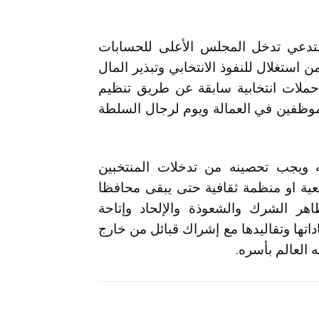
تدعي تدخل المجلس الأعلى للحسابات
ستغلال للنفوذ الانتخابي وتبذير المال
ملات انتخابية سابقة عن طريق تنظيم
لموظفين في العمالة ويوم لرجال السلطة
ويجب تحصينه من تدخلات المنتخبين
معية او منظمة ثقافية حتى يبقى محافظا
اهر الشرك والشعوذة والإلحاد وإتاحة
داتها وتقاليدها مع إشراك قبائل من خارج
 العالم بأسره.