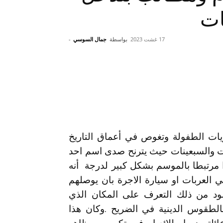
ات
17 غشت 2023
بواسطة
جمال السوسي
-
ريات الطفولة وتغوص في أعماق التاريخ
ت والسبعينات حيث يترنح صدى اسم احد
ا مرتبطا بالموسم بشكل كبير لدرجة أنه
العربات او سيارة الاجرة بان يوصلهم
ود من ذلك التعرف على المكان الذي
الطقوس الدينية في الضريح .وكان هذا