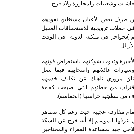
عاشات وشعيبات ولمحارزة ولاد فرج.
م من طرف بعض الأعيان مستغلين نفوذهم
 في حملات ترويجية للاستحقاقات المقبل
م )بحواجز في ملكية الدولة في الوقت
زبال.
الأخيرة وتقوت شوكتهم باستعراض قوتهم
وسيارات عائلاتهم واصحابهم فيما تضل
ناق مروري ناهيك عن تكليف خدمهم
اقتراب من حطتهم التي أصبحت كقلعة
ف من بلطجية حراسها (الخماسة).
ا أمام مفارقة عجيبة حيث رغم كل مظاهر
ي عرفها الموسم إلا أنه خرج عن السكة
لاحي جيد بمساعدة الفقراء والمحتاجين