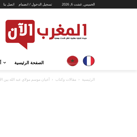
الخميس, غشت 6, 2026
تسجيل الدخول / انضمام
اتصل بنا
الصفحة الرئيسية
أ
الرئيسية
مقالات وكتاب
أعيان موسم مولاي عبد الله بين ال