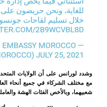
استثنائي فيما يخص إدارة حم
للغاية، ونحن حريصون على 
خلال تسليم لقاحات جونسون آ
TTER.COM/2B9WCVBL8D
.S. EMBASSY MOROCCO
MOROCCO)
JULY 25, 2021
وشدد لورانس على أن الولايات المتحدة
مع مختلف الشركاء في جميع أنحاء العالم
شعبيهما، وبالأخص الفئات الهشة والعامل