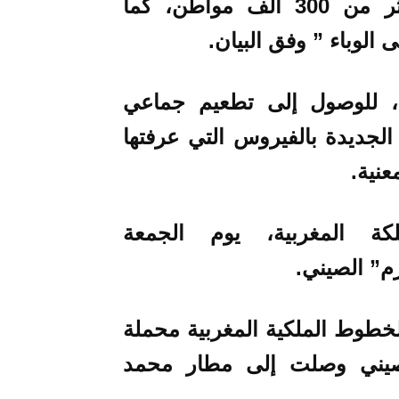
وستساهم هذه الكمية في تطعيم أكثر من 300 ألف مواطن، كما
لوباء ” وفق البيان.
، للوصول إلى تطعيم جماعي
الجديدة بالفيروس التي عرفتها
نية.
 المغربية، يوم الجمعة
م” الصيني.
خطوط الملكية المغربية محملة
لصيني وصلت إلى مطار محمد