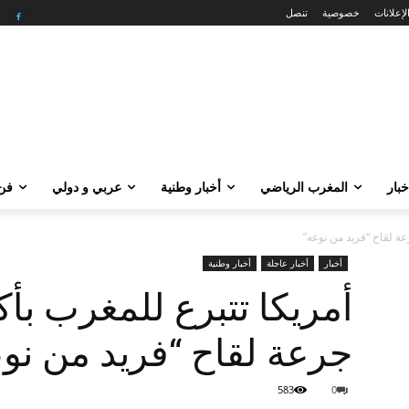
لإعلانات
خصوصية
تنصل
خبار
المغرب الرياضي
أخبار وطنية
عربي و دولي
فن 
أخبار
أخبار عاجلة
أخبار وطنية
جرعة لقاح “فريد من نو
583
0