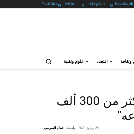
Youtube
Twitter
Instagram
Facebook
وثقافة
اقتصاد
علوم وتقنية
أمريكا تتبرع للمغرب بأكثر من 300 ألف
عه”
25 يوليوز 2021
بواسطة
جمال السوسي
-