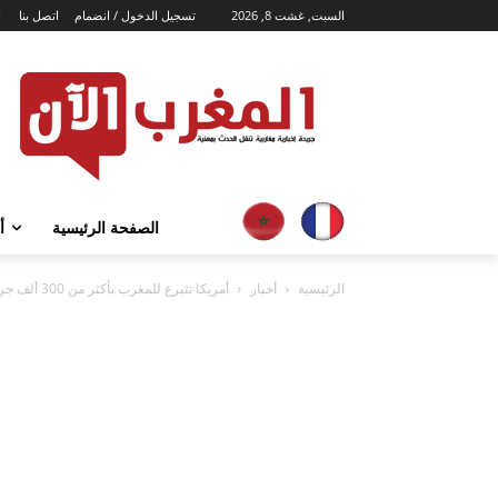
السبت, غشت 8, 2026
تسجيل الدخول / انضمام
اتصل بنا
ا
الصفحة الرئيسية
أ
الرئيسية
أخبار
أمريكا تتبرع للمغرب بأكثر من 300 ألف جرعة لقاح “فريد من نوعه”