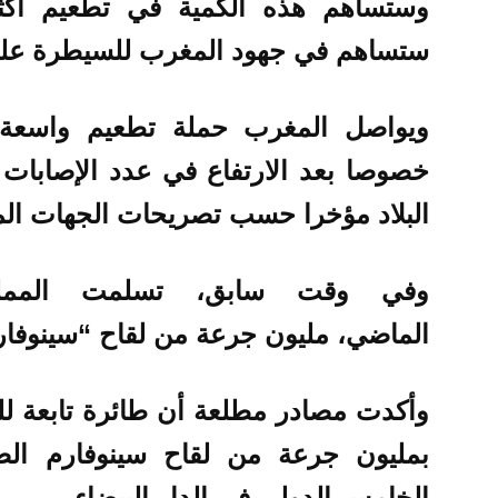
ستساهم في جهود المغرب للسيطرة على ا
ويواصل المغرب حملة تطعيم واسعة
خصوصا بعد الارتفاع في عدد الإصابات 
البلاد مؤخرا حسب تصريحات الجهات المع
وفي وقت سابق، تسلمت المملكة
الماضي، مليون جرعة من لقاح “سينوفار
وأكدت مصادر مطلعة أن طائرة تابعة لل
بمليون جرعة من لقاح سينوفارم ا
الخامس الدولي في الدار البيضاء.