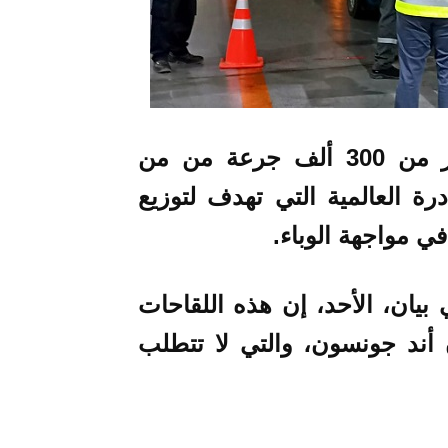
تبرعت الولايات المتحدة للمغرب بأكثر من 300 ألف جرعة من من
رة العالمية التي تهدف لتوزيع
ي مواجهة الوباء.
بيان، الأحد، إن هذه اللقاحات
ن أند جونسون، والتي لا تتطلب