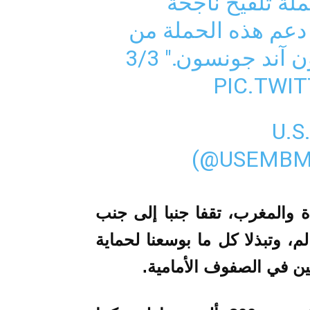
لة تلقيح ناجحة
دعم هذه الحملة من
ند جونسون." 3/3
PIC.TWI
— U
(@USEMB
 والمغرب، تقفا جنبا إلى جنب
، وتبذلا كل ما بوسعنا لحماية
ين في الصفوف الأمامية.