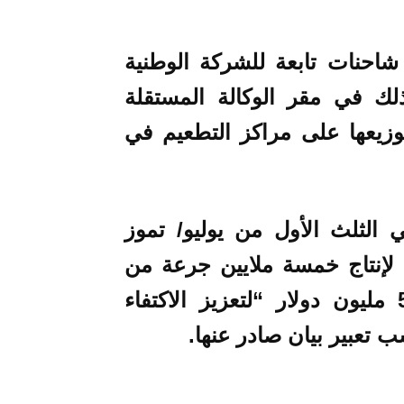
فور وصل الشحنة تم توزيعها على 3 شاحنات تابعة للشركة الوطنية
ذلك في مقر الوكالة المستقلة
توزيعها على مراكز التطعيم في
 الثلث الأول من يوليو/ تموز
ن لإنتاج خمسة ملايين جرعة من
لقاحها شهريا، باستثمارات حجمها 500 مليون دولار “لتعزيز الاكتفاء
 تعبير بيان صادر عنها.