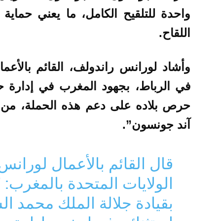
اللقاح.
وأشاد لورانس راندولف، القائم بالأعم
في الرباط، بجهود المغرب في إدارة حم
حرص بلاده على دعم هذه الحملة، من 
آند جونسون”.
قال القائم بالأعمال لوران
الولايات المتحدة بالمغرب: 
بقيادة جلالة الملك محمد ا