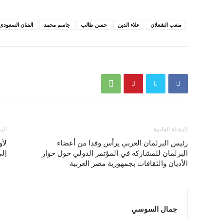
متعب الشعلان
علاء الدين
حسن طالب
جاسم محمد
الفنان السعودي
المقالة القادمة
الم
رئيس البرلمان العربي يرأس وفدا من أعضاء
لأو
البرلمان للمشاركة في المؤتمر الدولي حول حوار
إلى
الأديان والثقافات بجمهورية مصر العربية
جمال السوسي