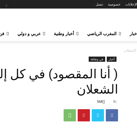
لإعلانات
خصوصية
تنصل
خبار
المغرب الرياضي
أخبار وطنية
عربي و دولي
فن 
 الشعلان
أخبار
فن وثقافة
( أنا المقصود) في كل إ
الشعلان
568
0