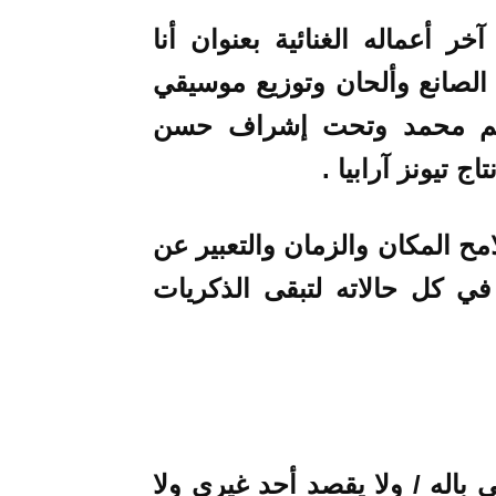
 أعماله الغنائية بعنوان أنا
لصانع وألحان وتوزيع موسيقي
اسم محمد وتحت إشراف حسن
ج تيونز آرابيا .
مح المكان والزمان والتعبير عن
ي كل حالاته لتبقى الذكريات
 باله
/
ولا يقصد أحد غيري ولا