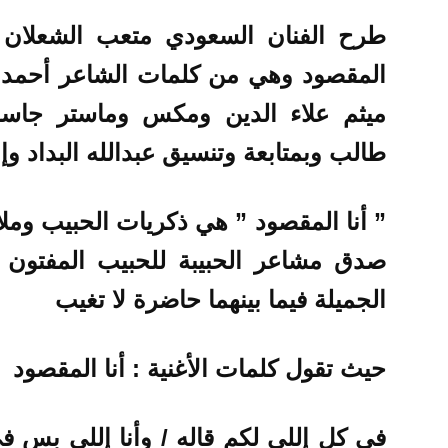
طرح الفنان السعودي متعب الشعلان آخر
المقصود وهي من كلمات الشاعر أحمد ا
ميثم علاء الدين ومكس وماستر ج
طالب وبمتابعة وتنسيق عبدالله البداد وإنتا
” أنا المقصود ” هي ذكريات الحبيب وملا
صدق مشاعر الحبيبة للحبيب المفتون ف
الجميلة فيما بينهما حاضرة لا تغيب
حيث تقول كلمات الأغنية
:
أنا المقصود
في كل إللي لكم قاله
/
وأنا إللي بس في