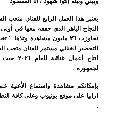
وبيني وبينه إنتوا شهود
/
أنا المقصود
يعتبر هذا العمل الرابع للفنان متعب الش
النجاح الباهر الذي حققه معها في أولى أ
تجاوزت ٢٦ مليون مشاهدة وتلاها ”
التحضير الغنائي مستمر للفنان متعب الش
انتاج أعمال
لجمهوره .
بإمكانكم مشاهدة واستماع الأغنية على
ارابيا على موقع يوتيوب وعلى كافة التطبي
.