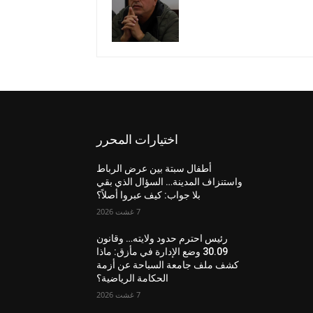
اختيارات المحرر
أطفال سبتة بين عرض الرباط
واستنزاف المدينة… السؤال الذي بقي
بلا جواب: كيف عبروا أصلاً؟
7 غشت 2026
رئيس احترم حدود ولايته… وقانون
30.09 وضع الإدارة في مأزق: ماذا
كشف ملف جامعة السباحة عن أزمة
الحكامة الرياضية؟
7 غشت 2026