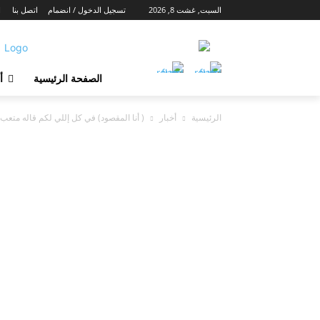
السبت, غشت 8, 2026
تسجيل الدخول / انضمام
اتصل بنا
ا
الصفحة الرئيسية
أ
الرئيسية
أخبار
( أنا المقصود) في كل إللي لكم قاله متعب