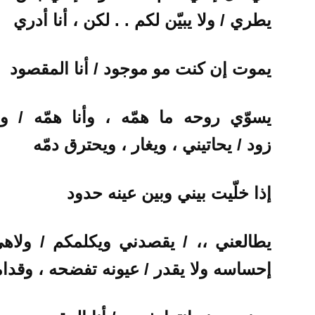
يطري
/
ولا يبيّن لكم . . لكن ، أنا أدري
يموت إن كنت مو موجود
/
أنا المقصود
يسوّي روحه ما همّه ، وأنا همّه
/
و
زود
/
يحاتيني ، ويغار ، ويحترق دمّه
إذا خلّيت بيني وبين عينه حدود
يطالعني ،،
/
يقصدني ويكلمكم
/
ولاه
إحساسه ولا يقدر
/
عيونه تفضحه ، وقدام