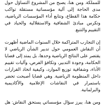
للمملكة. ومن هنا، يصبح من المشروع التساؤل حول
مدى الحاجة إلى آلية مؤسساتية مستقلة تواكب
حكامة هذا القطاع، وتتابع أداء المؤسسات الرياضية،
وتكرس مبادئ الشفافية والاستقلالية والحياد في
التقييم والتتبع.
إن التجارب المتراكمة خلال السنوات الماضية أظهرت
أن النقاش العمومي حول تدبير الشأن الرياضي لا
يقتصر على النتائج الرياضية وحدها، بل يمتد إلى قضايا
الحكامة، وجودة التدبير، وتكافؤ الفرص، وآليات تقييم
الأداء، وشفافية توزيع الموارد، وكيفية اتخاذ القرارات
داخل المنظومة الرياضية. وهي قضايا أصبحت تحضر
باستمرار في النقاشات الإعلامية والأكاديمية
والبرلمانية.
ومن هنا، يبرز سؤال مؤسساتي يستحق النقاش: هل