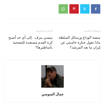
المقالة القادمة
المادة السابقة
منصة الوداع ورسائل السلطة..
ميسي ينزف… إلى أي حد أصبح
ماذا تقول جنازة خامنئي عن
كرة القدم مستعدة للتضحية
إيران ما بعد المرشد؟
بأساطيرها؟
جمال السوسي