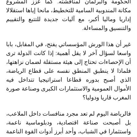
الحكومة والبرلمان لمناقشته. كما عزز المشروع
مكانة المندوبية السامية للتخطيط، مانحا إياها استقلالا
إداريا وماليا أكبر، مع آليات جديدة للتتبع والتقييم
والتنسيق والمساءلة.
غير أن هذا الورش المؤسساتي يفتح، في المقابل، بابا
واسعا لسؤال آخر لا يقل أهمية: إذا كانت الدولة ترى
أن الإحصاءات تحتاج إلى هيئة مستقلة لضمان نزاهتها،
فلماذا لا ينطبق المنطق نفسه على قطاع الرياضة،
الذي أصبح بدوره قطاعا استراتيجيا تتداخل فيه
الأموال العمومية والاستثمارات الكبرى وصناعة صورة
المغرب قاريا ودوليا؟
فالرياضة اليوم لم تعد مجرد منافسات داخل الملاعب،
بل أصبحت صناعة اقتصادية، ودبلوماسية ناعمة،
واستثمارا في الشباب، وأحد أبرز أدوات القوة الناعمة