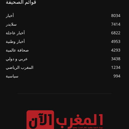
قوائم الصحيفة
8034
أخبار
7414
سلايدر
6822
أخبار عاجلة
4953
أخبار وطنية
4293
صحافة عالمية
3438
عربي و دولي
1234
المغرب الرياضي
994
سياسية