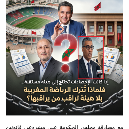
مع مصادقة مجلس الحكومة على مشروعي قانونين