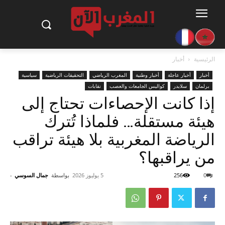
الرئيسية
أخبار
أخبار
أخبار عاجلة
أخبار وطنية
المغرب الرياضي
التحقيقات الرياضية
سياسية
برلمان
سلايدر
كواليس الجامعات والعصب
نقابات
إذا كانت الإحصاءات تحتاج إلى
هيئة مستقلة… فلماذا تُترك
الرياضة المغربية بلا هيئة تراقب
من يراقبها؟
0
256
5 يوليوز 2026
بواسطة
جمال السوسي
-