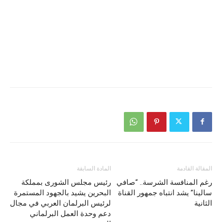
المقالة القادمة
المادة السابقة
رغم المنافسة الشرسة.. “صافي
رئيس مجلس الشورى بمملكة
سالينا” يشد انتباه جمهور القناة
البحرين يشيد بالجهود المستمرة
الثانية
لرئيس البرلمان العربي في مجال
دعم وحدة العمل البرلماني