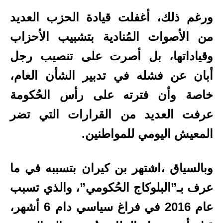
ورغم ذلك، أغفلت قيادة الحزب العديد
من الأصوات المُنادية بتشبيب الأحزاب
وقياداتها، بل أصرت على تنصيب رجل
أبان عن فشله في تدبير الشأن العام،
خاصة وأن فترته على رأس الحُكومة
عرفت العديد من القرارات التي تضر
المعيش اليومي للمواطنين.
وبالسياق ،اشتهر بن كيران بتسببه في ما
عرف بـ”البلوكاج الحُكومي”، والذي تسبب
عام 2016 في فراغ سياسي دام 6 أشهر،