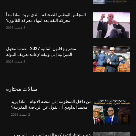
المجلس الوطني للصحافة.. الذي نريد: لماذا تبدأ
معركة الثقة بعد انتهاء معركة القانون؟
5 غشت 2026
مشروع قانون المالية 2027.. عندما تتحول
الميزانية إلى وثيقة لإعادة تعريف الدولة
5 غشت 2026
مقالات مختارة
من داخل المنظومة إلى منصة الاتهام… ماذا يريد
محمد الداودي أن يقول عن الرياضة المغربية؟
2 غشت 2026
عندما تختار لاعبة كرة القدم البحر بدل الملعب…