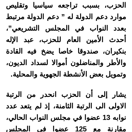
الحزب، بسبب تراجعه سياسيا وتقليص
موارد دعم الدولة له ” دعم الدولة مرتبط
بعدد النواب في المجلس التشريعي”،
أحدث الأمين العام للحزب، عبد الإله
بنكيران، صندوقا خاصا يضخ فيه القادة
والأطر والمناضلون أموالا لسداد الديون،
وتمويل بعض الأنشطة الجهوية والمحلية.
يشار إلى أن الحزب انحدر من الرتبة
الاولى الى الرتبة الثامنة، إذ لم يتعد عدد
نوابه 13 عضوا في مجلس النواب الحالي،
مقارنة مع 125 عضوا في المجلس