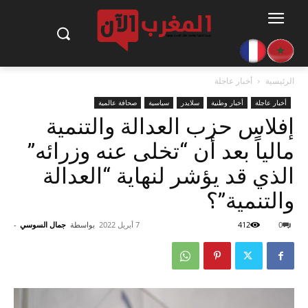
الرئيسية
أخبار عاجلة
أخبار عاجلة
أخبار وطنية
سلايدر
سياسية
صحافة عالمية
إفلاس حزب العدالة والتنمية
مالياً بعد أن “تخلى عنه وزرائه”
الذي قد يؤشر لنهاية “العدالة
والتنمية”؟
0
412
7 أبريل 2022
بواسطة
جمال السوسي
-