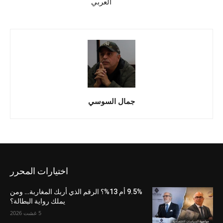
العربي
جمال السوسي
اختيارات المحرر
9.5% أم 13%؟ الرقم الذي أربك المغاربة… ومن
يملك رواية البطالة؟
5 غشت 2026