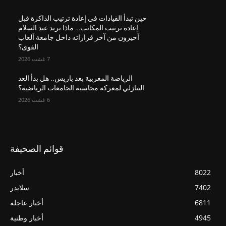
حين تبدأ القيادات في إعادة ترتيب الذاكرة قبل
إعادة ترتيب المكاتب… ماذا يريد عبد السلام
أحيزون من آخر قراراته داخل جامعة ألعاب
القوى؟
7 غشت 2026
الرياضة المغربية بعد باريس.. هل بدأ العد
التنازلي لمعركة محاسبة الجامعات الرياضية؟
6 غشت 2026
قوائم الصحيفة
8022
أخبار
7402
سلايدر
6811
أخبار عاجلة
4945
أخبار وطنية