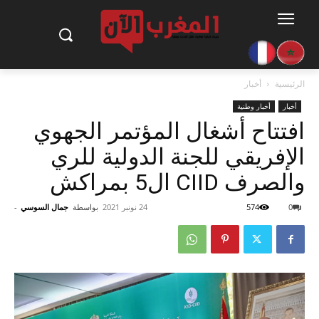
الرئيسية
أخبار
أخبار
أخبار وطنية
افتتاح أشغال المؤتمر الجهوي
الإفريقي للجنة الدولية للري
والصرف CIID ال5 بمراكش
0
574
24 نونبر 2021
بواسطة
جمال السوسي
-