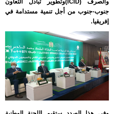
والصرف (ICID)وتطوير تبادل التعاون
جنوب-جنوب من أجل تنمية مستدامة في
إفريقيا.
وفي هذا الصدد ستقيم اللجنة الوطنية