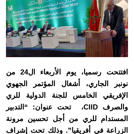
افتتحت رسميا، يوم الأربعاء ال24 من
نونبر الجاري، أشغال المؤتمر الجهوي
الإفريقي الخامس للجنة الدولية للري
والصرف CIID، تحت عنوان: “التدبير
المستدام للري من أجل تحسين مرونة
الزراعة في أفريقيا”. وذلك تحت إشراف