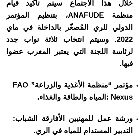
خلال هذا الاجتماع سيتم تأكيد قيام
منظمة ANAFUDE، بتنظيم المؤتمر
الدولي للري المُصغّر بالداخلة في ماي
2022. وسيتم انتخاب ثلاثة نواب جدد
لرئاسة اللجنة التي يعتبر المغرب عضوا
فيها.
مؤتمر “منظمة الأغذية والزراعة” FAO
: Nexusالمياه والطاقة والغذاء.
ورشة عمل للمهنيين الأفارقة الشباب:
التدبير المستدام للمياه في الري.