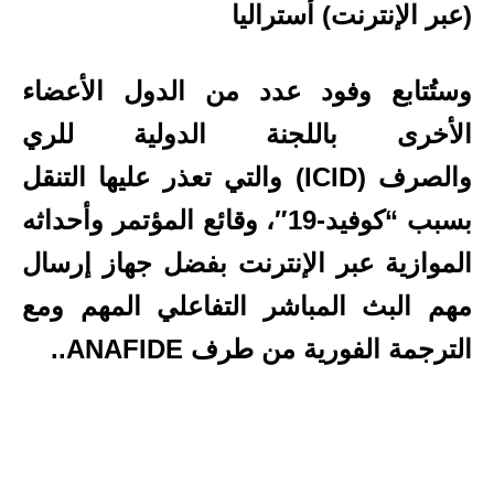
(عبر الإنترنت) أستراليا
وستُتابع وفود عدد من الدول الأعضاء
الأخرى باللجنة الدولية للري
والصرف (ICID) والتي تعذر عليها التنقل
بسبب “كوفيد-19″، وقائع المؤتمر وأحداثه
الموازية عبر الإنترنت بفضل جهاز إرسال
مهم البث المباشر التفاعلي المهم ومع
الترجمة الفورية من طرف ANAFIDE..