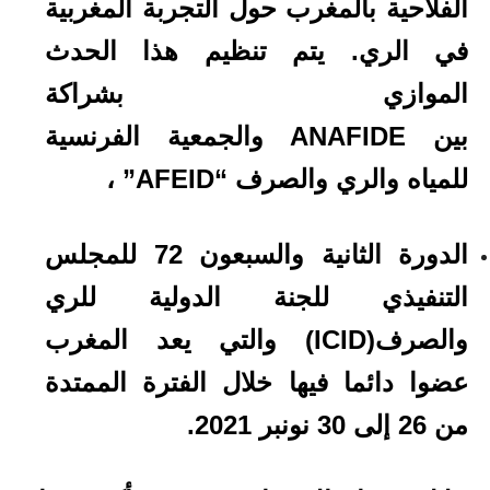
الفلاحية بالمغرب حول التجربة المغربية
في الري. يتم تنظيم هذا الحدث
الموازي بشراكة
بين ANAFIDE والجمعية الفرنسية
للمياه والري والصرف “AFEID” ،
الدورة الثانية والسبعون 72 للمجلس
التنفيذي للجنة الدولية للري
والصرف(ICID) والتي يعد المغرب
عضوا دائما فيها خلال الفترة الممتدة
من 26 إلى 30 نونبر 2021.