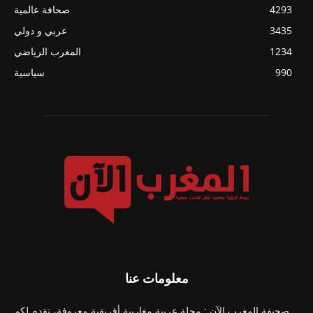
4293
صحافة عالمية
3435
عربي و دولي
1234
المغرب الرياضي
990
سياسية
معلومات عنا
صحيفة المغرب الآن : مجلة عربية مغاربية أفريقية معروفة، تقدم لكم