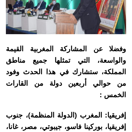
وفضلا عن المشاركة المغربية القيمة
والواسعة، التي تمثلها جميع مناطق
المملكة، ستشارك في هذا الحدث وفود
من حوالي أربعين دولة من القارات
الخمس :
إفريقيا: المغرب (الدولة المنظمة)، جنوب
إفريقيا، بوركينا فاسو، جيبوتي، مصر، غانا،