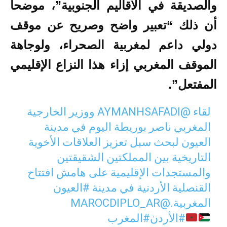
والصديقة في الأقاليم الجنوبية”، موضحا
أن ذلك “تعبير واضح وصريح عن موقف
دولي داعم لمغربية الصحراء، ولوجاهة
الموقف المغربي إزاء هذا النزاع الإقليمي
المفتعل”.
لقاء
@AYMANHSAFADI
ووزير الخارجية
المغربي ناصر بوريطة اليوم في مدينة
العيون لبحث سبل تعزيز العلاقات الأخوية
التاريخية بين المملكتين الشقيقتين
والمستجدات الإقليمية على هامش افتتاح
القنصلية الأردنية في مدينة
#العيون
المغربية.
@MAROCDIPLO_AR
#الأردن
#المغرب