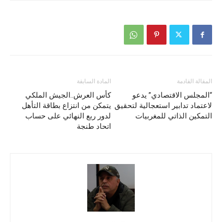
المقالة القادمة
المادة السابقة
“المجلس الاقتصادي” يدعو
كأس العرش..الجيش الملكي
لاعتماد تدابير استعجالية لتحقيق
يتمكن من انتزاع بطاقة التأهل
التمكين الذاتي للمغربيات‎
لدور ربع النهائي على حساب
اتحاد طنجة