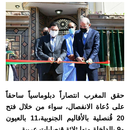
حقق المغرب انتصاراً دبلوماسياً ساحقاً
على دُعاة الانفصال، سواء من خلال فتح
20 قُنصلية بالأقاليم الجنوبية،
11 بالعيون
و9 بالداخلة
منها ثلاثة قنصليات عربية.