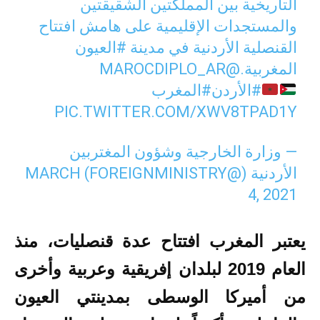
التاريخية بين المملكتين الشقيقتين
والمستجدات الإقليمية على هامش افتتاح
القنصلية الأردنية في مدينة
#العيون
المغربية.
@MAROCDIPLO_AR
#الأردن
#المغرب
PIC.TWITTER.COM/XWV8TPAD1Y
— وزارة الخارجية وشؤون المغتربين
الأردنية (@FOREIGNMINISTRY)
MARCH
4, 2021
يعتبر المغرب افتتاح عدة قنصليات، منذ
العام 2019 لبلدان إفريقية وعربية وأخرى
من أميركا الوسطى بمدينتي العيون