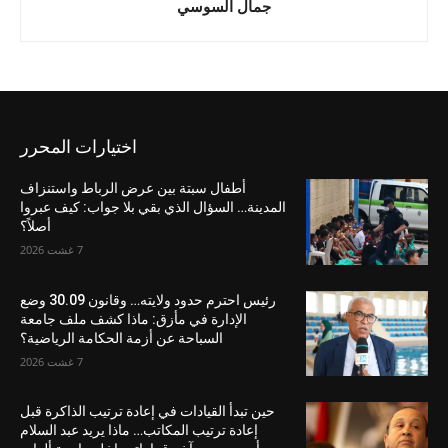
جمال السوسي
اختيارات المحرر
أطفال سبتة بين عرض الرباط واستنزاف
المدينة… السؤال الذي بقي بلا جواب: كيف عبروا
أصلاً؟
7 غشت 2026
رئيس احترم حدود ولايته… وقانون 30.09 وضع
الإدارة في مأزق: ماذا كشف ملف جامعة
السباحة عن أزمة الحكامة الرياضية؟
7 غشت 2026
حين تبدأ القيادات في إعادة ترتيب الذاكرة قبل
إعادة ترتيب المكاتب… ماذا يريد عبد السلام