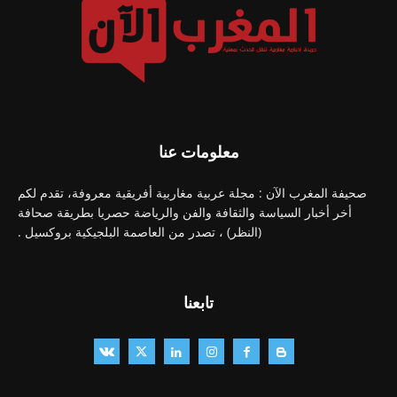
معلومات عنا
صحيفة المغرب الآن : مجلة عربية مغاربية أفريقية معروفة، تقدم لكم
أخر أخبار السياسة والثقافة والفن والرياضة حصريا بطريقة صحافة
(النظر) ، تصدر من العاصمة البلجيكية بروكسيل .
تابعنا