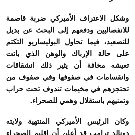
وشكل الاعتراف الأميركي ضربة قاصمة
للانفصاليين ودفعهم إلى البحث عن بديل
للتصعيد، فيما تحاول البوليساريو التكتم
على حالة الإرباك والوهن الذي باتت
تعيشه مخافة أن يثير ذلك انشقاقات
وانقسامات في صفوفها وفي صفوف من
تحتجزهم في مخيمات تندوف تحت حراب
وتمنيهم باستقلال وهمي للصحراء.
وكان الرئيس الأميركي المنتهية ولايته
دونالد ترامب قد أعلن أن إقليم الصحراء