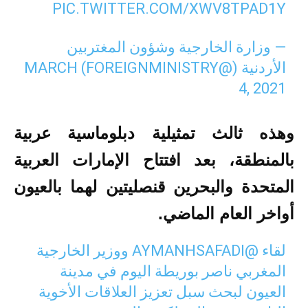
PIC.TWITTER.COM/XWV8TPAD1Y
— وزارة الخارجية وشؤون المغتربين
الأردنية (@FOREIGNMINISTRY)
MARCH
4, 2021
وهذه ثالث تمثيلية دبلوماسية عربية
بالمنطقة، بعد افتتاح الإمارات العربية
المتحدة والبحرين قنصليتين لهما بالعيون
أواخر العام الماضي.
لقاء
@AYMANHSAFADI
ووزير الخارجية
المغربي ناصر بوريطة اليوم في مدينة
العيون لبحث سبل تعزيز العلاقات الأخوية