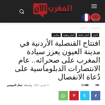
الرئيسية
أخبار
أخبار
أخبار عاجلة
أخبار وطنية
سلايدر
افتتاح القنصلية الأردنية في
مدينة العيون يعزز سيادة
المغرب على صحرائه.. عام
الانتصارات الدبلوماسية على
دُعاة الانفصال
0
564
4 مارس 2021
بواسطة
جمال السوسي
-