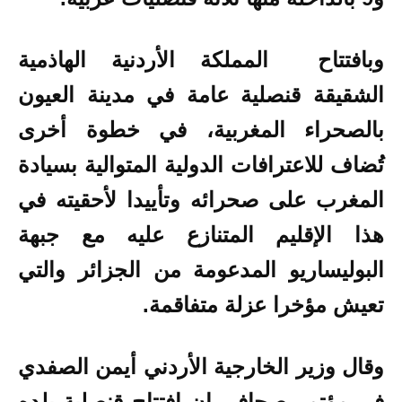
وبافتتاح المملكة الأردنية الهاذمية
الشقيقة قنصلية عامة في مدينة العيون
بالصحراء المغربية
، في خطوة أخرى
تُضاف للاعترافات الدولية المتوالية بسيادة
المغرب على صحرائه وتأييدا لأحقيته في
هذا الإقليم المتنازع عليه مع جبهة
البوليساريو المدعومة من الجزائر والتي
تعيش مؤخرا عزلة متفاقمة.
وقال وزير الخارجية الأردني أيمن الصفدي
في مؤتمر صحافي إن افتتاح قنصلية بلده