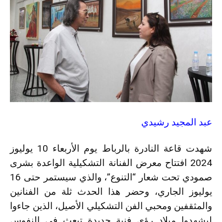
عبد المجيد رشيدي
شهدت قاعة النادرة بالرباط يوم الأربعاء 10 يوليوز
2024 افتتاح معرض الفنانة التشكيلية الواعدة بشرى
صمودي تحت شعار “التنوع”، والذي سيستمر حتى 16
يوليوز الجاري، وحضر هذا الحدث ثلة من الفنانين
والمثقفين ومحبي الفن التشكيلي الأصيل، الذين جاءوا
ليشهدوا ميلاد رؤى فنية جديدة تبعث في النفوس