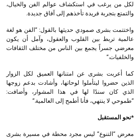
لكل من يرغب في استكشاف عوالم الفن والخيال،
والتمتع بتجربة فريدة تأخذهم إلى آفاق جديدة.
واختتمت بشرى صمودي حديثها بالقول: “الفن هو لغة
عالمية تربط بين القلوب والعقول، وآمل أن يكون
معرضي جسراً يجمع بين الناس من مختلف الثقافات
والخلفيات.”
كما أعربت بشرى عن امتنانها العميق لكل الزوار
الذين حضروا ليتأملوا لوحاتها، وأشادت بدعم زوجها
الذي كان سندًا لها في هذا المشوار، وأضافت:
“طموحي لا ينتهي، فأنا أطمح إلى العالمية.”
*نحو المستقبل
معرض “التنوع” ليس مجرد محطة في مسيرة بشرى