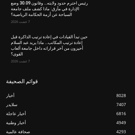
رئيس احترم حدود ولايته… وقانون 30.09 وضع
الإدارة في مأزق: ماذا كشف ملف جامعة
السباحة عن أزمة الحكامة الرياضية؟
7 غشت 2026
حين تبدأ القيادات في إعادة ترتيب الذاكرة قبل
إعادة ترتيب المكاتب… ماذا يريد عبد السلام
أحيزون من آخر قراراته داخل جامعة ألعاب
القوى؟
7 غشت 2026
قوائم الصحيفة
8028
أخبار
7407
سلايدر
6816
أخبار عاجلة
4949
أخبار وطنية
4293
صحافة عالمية