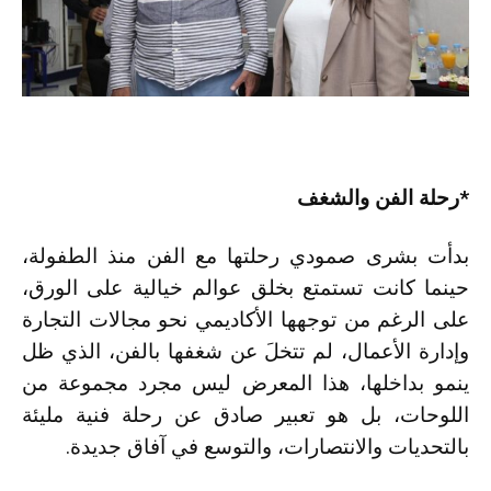
*رحلة الفن والشغف
بدأت بشرى صمودي رحلتها مع الفن منذ الطفولة،
حينما كانت تستمتع بخلق عوالم خيالية على الورق،
على الرغم من توجهها الأكاديمي نحو مجالات التجارة
وإدارة الأعمال، لم تتخلَ عن شغفها بالفن، الذي ظل
ينمو بداخلها، هذا المعرض ليس مجرد مجموعة من
اللوحات، بل هو تعبير صادق عن رحلة فنية مليئة
بالتحديات والانتصارات، والتوسع في آفاق جديدة.