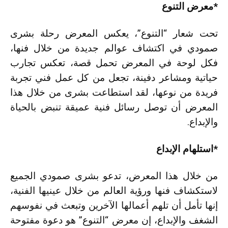
*معرض التنوع
تحت شعار “التنوع”، يعكس المعرض رحلة بشرى
صمودي في اكتشاف عوالم جديدة من خلال فنها،
فكل لوحة في المعرض تحمل قصة، تعكس تجارب
حياتية ومشاعر دفينة، تجعل من كل عمل فني تجربة
فريدة من نوعها، لقد استطاعت بشرى من خلال هذا
المعرض أن توصل رسائل فنية عميقة تنبض بالحياة
والإبداع.
*استلهام الإبداع
من خلال هذا المعرض، تدعو بشرى صمودي الجميع
لاستكشاف فنها ورؤية العالم من خلال عينيها الفنية،
إنها تأمل أن تلهم أعمالها الآخرين وتبعث في نفوسهم
الشغف والإبداع، إن معرض “التنوع” هو دعوة مفتوحة