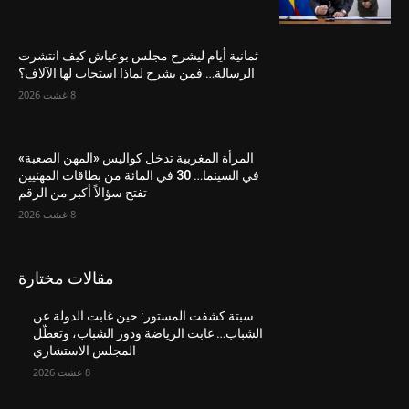
ثمانية أيام ليشرح مجلس بوعياش كيف انتشرت
الرسالة… فمن يشرح لماذا استجاب لها الآلاف؟
8 غشت 2026
المرأة المغربية تدخل كواليس «المهن الصعبة»
في السينما… 30 في المائة من بطاقات المهنيين
تفتح سؤالاً أكبر من الرقم
8 غشت 2026
مقالات مختارة
سبتة كشفت المستور: حين غابت الدولة عن
الشباب… غابت الرياضة ودور الشباب، وتعطّل
المجلس الاستشاري
8 غشت 2026