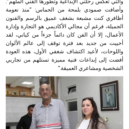
والتي تعكس رحلتي الإبداعية وتطورها الفني الملهم”.
وأضافت صمودي بلمحة من الحماس: “منذ نعومة
أظافري كنت مشبعة بشغف عميق بالرسم والفنون
الجميلة، فرغم أن مجالي الأكاديمي هو التجارة وإدارة
الأعمال، إلا أن الفن كان دائماً جزءاً من كياني، لقد
أحييت من جديد بعد فترة توقف إلى عالم الألوان
واللوحات، لأعيد اكتشاف شغفي الأول، هذه العودة
أفضت إلى إبداعات فنية مميزة تستلهم من تجاربي
الشخصية ومشاعري العميقة.”