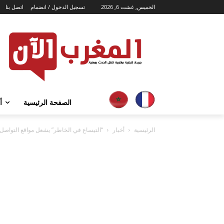
الخميس, غشت 6, 2026
تسجيل الدخول / انضمام
اتصل بنا
الصفحة الرئيسية
أ
الرئيسية
أخبار
“التيساع في الخاطر” يشعل مواقع التواصل 