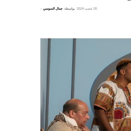
28 غشت 2024
بواسطة
جمال السوسي
-