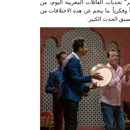
” تحديات العائلات المغربية اليوم، من
وفكرياً. ما ينجم عن هذه الاختلافات من
بق الحدث الكبير.