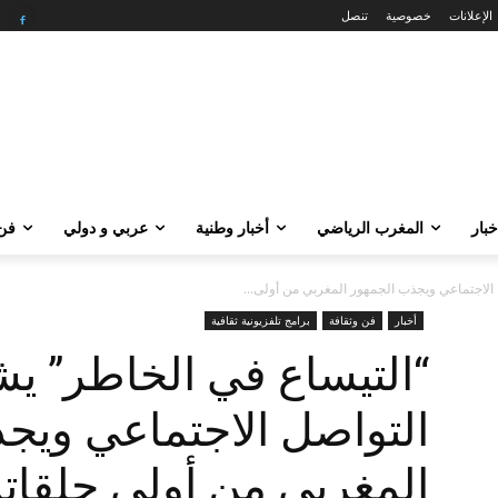
الإعلانات
خصوصية
تنصل
خبار
المغرب الرياضي
أخبار وطنية
عربي و دولي
فن 
الاجتماعي ويجذب الجمهور المغربي من أولى...
أخبار
فن وثقافة
برامج تلفزيونية ثقافية
“التيساع في الخاطر” ي
التواصل الاجتماعي ويج
المغربي من أولى حلقاته