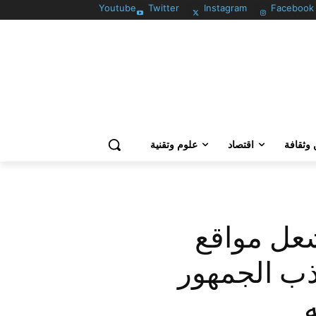
Youtube
Twitter
Instagram
Facebook
وثقافة
اقتصاد
علوم وتقنية
شعل مواقع
ذب الجمهور