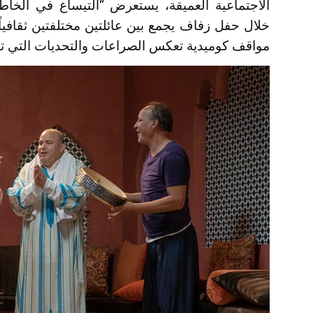
الاجتماعية العميقة، يستعرض “التيساع في الخاطر
خلال حفل زفاف يجمع بين عائلتين مختلفتين ثقافياً 
مواقف كوميدية تعكس الصراعات والتحديات التي تس