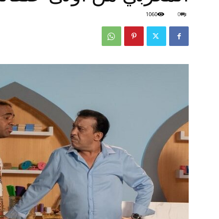
1060
0