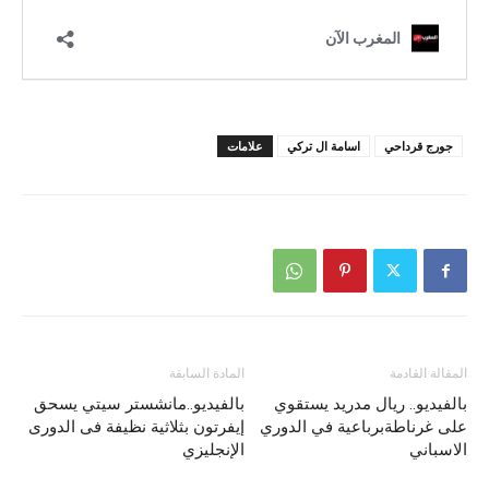
جورج قرداحي
اسامة ال تركي
علامات
المقالة القادمة
المادة السابقة
بالفيديو.. ريال مدريد يستقوي
بالفيديو..مانشستر سيتي يسحق
على غرناطةبرباعية في الدوري
إيفرتون بثلاثية نظيفة فى الدورى
الاسباني
الإنجليزي