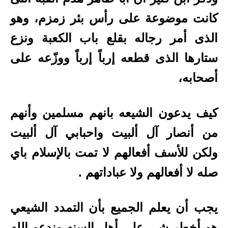
كانت موضوعة على رأس بئر زمزم، وهو
الذى أمر رجاله بقلع باب الكعبة ونزع
ستارها الذى قطعه إرباً إرباً ووزّعه على
أصحابه،
كيف يدعون الشيعه بانهم مسلمين وأنهم
من أنصار آل ألبيت واحبابي آل ألبيت
ولكن للأسف أفعالهم لا تمت بالإسلام باي
صله لا أفعالهم ولا عباداتهم .
يجب أن يعلم الجميع بأن التمدد الشيعي
هو أخطر شي على أهل السنه وندعو الله