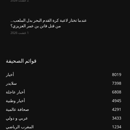
2 غشت 2026
عندما تختار لاعبة كرة القدم البحر بدل الملعب…
من قتل فاتن بن عمر العزيزي؟
1 غشت 2026
قوائم الصحيفة
8019
أخبار
7398
سلايدر
6808
أخبار عاجلة
4945
أخبار وطنية
4291
صحافة عالمية
3433
عربي و دولي
1234
المغرب الرياضي