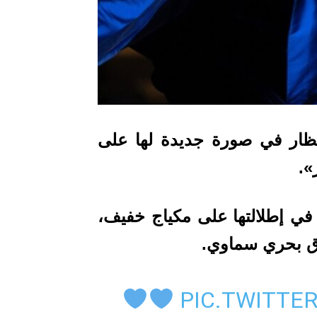
ظار في
صورة جديدة لها على
».
 في إطلالتها على مكياج خفيف،
ق بحري سماوي.
PIC.TWITTE