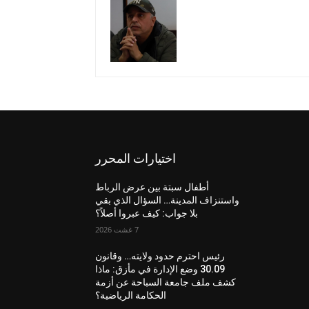
اختيارات المحرر
أطفال سبتة بين عرض الرباط
واستنزاف المدينة… السؤال الذي بقي
بلا جواب: كيف عبروا أصلاً؟
7 غشت 2026
رئيس احترم حدود ولايته… وقانون
30.09 وضع الإدارة في مأزق: ماذا
كشف ملف جامعة السباحة عن أزمة
الحكامة الرياضية؟