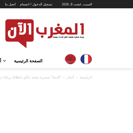
السبت, غشت 8, 2026
تسجيل الدخول / انضمام
اتصل بنا
ا
الصفحة الرئيسية
أ
الرئيسية
أخبار
“الديفا” سميرة سعيد تتألق باطلالة زرقاء 