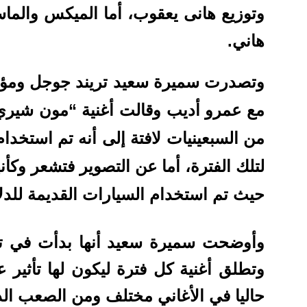
وتوزيع هانى يعقوب، أما الميكس والما
هاني.
وتصدرت سميرة سعيد تريند جوجل ومؤش
مع عمرو أديب وقالت أغنية “مون شيري
من السبعينيات لافتة إلى أنه تم استخدام
لتلك الفترة، أما عن التصوير فتشعر وكأن
حيث تم استخدام السيارات القديمة للدلا
وتطلق أغنية كل فترة ليكون لها تأثير
حاليا في الأغاني مختلف ومن الصعب الد