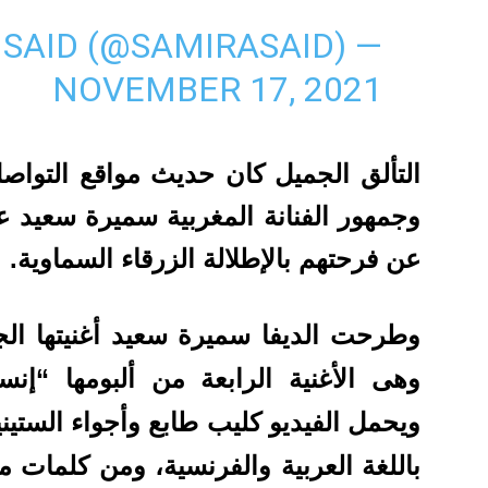
— SAMIRA SAID (@SAMIRASAID)
NOVEMBER 17, 2021
التألق الجميل كان حديث مواقع التواص
وجمهور الفنانة المغربية سميرة سعيد ع
عن فرحتهم بالإطلالة الزرقاء السماوية.
وهى الأغنية الرابعة من ألبومها “إن
ويحمل الفيديو كليب طابع وأجواء الستيني
باللغة العربية والفرنسية، ومن كلمات م