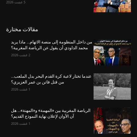
5 غشت 2026
مقالات مختارة
من داخل المنظومة إلى منصة الاتهام… ماذا يريد
محمد الداودي أن يقول عن الرياضة المغربية؟
2 غشت 2026
عندما تختار لاعبة كرة القدم البحر بدل الملعب…
من قتل فاتن بن عمر العزيزي؟
1 غشت 2026
الرياضة المغربية بين «المهمة» و«المهنة»… هل
آن الأوان لإعلان نهاية النموذج القديم؟
1 غشت 2026