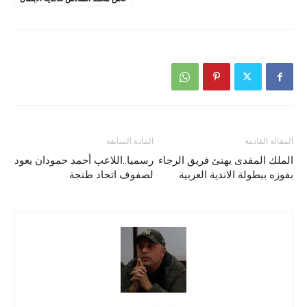
المقالة القادمة
المادة السابقة
الملك المفدى يهنئ فريق الرجاء
رسميا..اللاعب أحمد حمودان يعود
بفوزه ببطولة الاندية العربية
لصفوف اتحاد طنجة