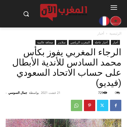
الرئيسية
أخبار
أخبار
أخبار عاجلة
المغرب الرياضي
سلايدر
صحافة عالمية
الرجاء المغربي يفوز بكأس
محمد السادس للأندية الأبطال
على حساب الاتحاد السعودي
(فيديو)
0
729
21 غشت 2021
بواسطة
جمال السوسي
-