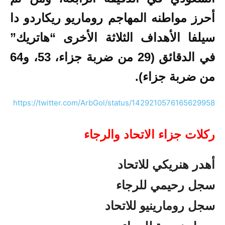
أحرز مواطنه المهاجم روماريو ريكاردو دا
سيلفا الأهداف الثلاثة الأخرى “هاتريك”
في الدقائق (29 من ضربة جزاء، 53، و64
من ضربة جزاء).
https://twitter.com/ArbGol/status/1429210576165629958
ركلات جزاء الاتحاد والرجاء
أهدر هنريكي للاتحاد
سجل رحيمي للرجاء
سجل رومارينيو للاتحاد