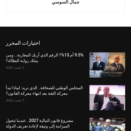
جمال السوسي
اختيارات المحرر
9.5% أم 13%؟ الرقم الذي أربك المغاربة… ومن
يملك رواية البطالة؟
5 غشت 2026
المجلس الوطني للصحافة.. الذي نريد: لماذا تبدأ
معركة الثقة بعد انتهاء معركة القانون؟
5 غشت 2026
مشروع قانون المالية 2027.. عندما تتحول
الميزانية إلى وثيقة لإعادة تعريف الدولة