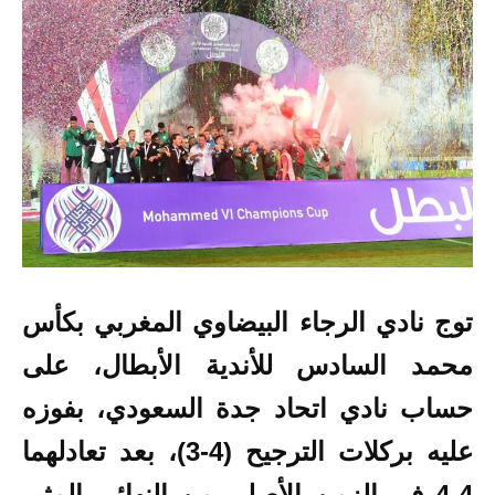
توج نادي الرجاء البيضاوي المغربي بكأس
محمد السادس للأندية الأبطال، على
حساب نادي اتحاد جدة السعودي، بفوزه
عليه بركلات الترجيح (4-3)،
بعد تعادلهما
4-4 في الزمن الأصلي من النهائي المثير