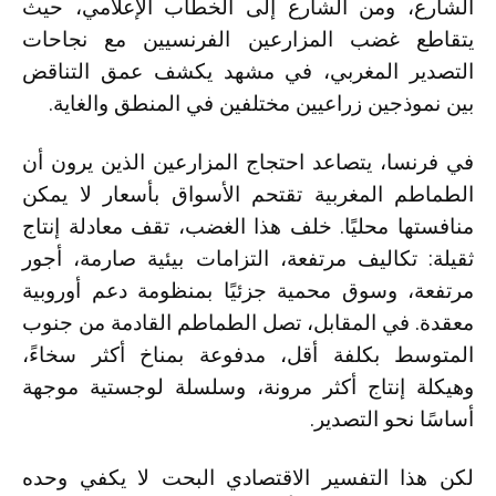
الشارع، ومن الشارع إلى الخطاب الإعلامي، حيث
يتقاطع غضب المزارعين الفرنسيين مع نجاحات
التصدير المغربي، في مشهد يكشف عمق التناقض
بين نموذجين زراعيين مختلفين في المنطق والغاية.
في فرنسا، يتصاعد احتجاج المزارعين الذين يرون أن
الطماطم المغربية تقتحم الأسواق بأسعار لا يمكن
منافستها محليًا. خلف هذا الغضب، تقف معادلة إنتاج
ثقيلة: تكاليف مرتفعة، التزامات بيئية صارمة، أجور
مرتفعة، وسوق محمية جزئيًا بمنظومة دعم أوروبية
معقدة. في المقابل، تصل الطماطم القادمة من جنوب
المتوسط بكلفة أقل، مدفوعة بمناخ أكثر سخاءً،
وهيكلة إنتاج أكثر مرونة، وسلسلة لوجستية موجهة
أساسًا نحو التصدير.
لكن هذا التفسير الاقتصادي البحت لا يكفي وحده