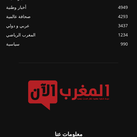
4949
أخبار وطنية
4293
صحافة عالمية
3437
عربي و دولي
1234
المغرب الرياضي
990
سياسية
معلومات عنا