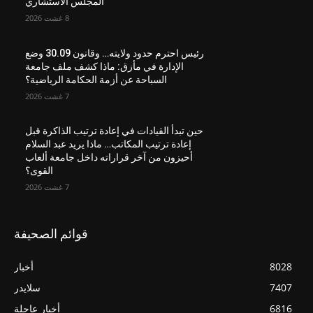
المجلس الاستشاري
8 غشت 2026
رئيس احترم حدود ولايته… وقانون 30.09 وضع
الإدارة في مأزق: ماذا كشف ملف جامعة
السباحة عن أزمة الحكامة الرياضية؟
7 غشت 2026
حين تبدأ القيادات في إعادة ترتيب الذاكرة قبل
إعادة ترتيب المكاتب… ماذا يريد عبد السلام
أحيزون من آخر قراراته داخل جامعة ألعاب
القوى؟
7 غشت 2026
قوائم الصحيفة
8028
أخبار
7407
سلايدر
6816
أخبار عاجلة