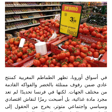
في أسواق أوروبا، تظهر الطماطم المغربية كمنتج
عادي ضمن رفوف ممتلئة بالخضر والفواكه القادمة
من مختلف الجهات. لكنها في فرنسا تحديدًا لم تعد
مجرد مادة غذائية، بل أصبحت رمزًا لنقاش اقتصادي
وسياسي واجتماعي متوتر، يخرج من الحقول إلى