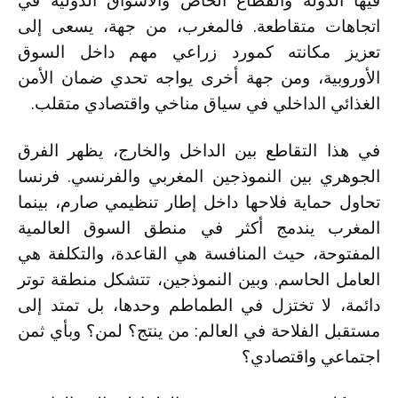
فيها الدولة والقطاع الخاص والأسواق الدولية في
اتجاهات متقاطعة. فالمغرب، من جهة، يسعى إلى
تعزيز مكانته كمورد زراعي مهم داخل السوق
الأوروبية، ومن جهة أخرى يواجه تحدي ضمان الأمن
الغذائي الداخلي في سياق مناخي واقتصادي متقلب.
في هذا التقاطع بين الداخل والخارج، يظهر الفرق
الجوهري بين النموذجين المغربي والفرنسي. فرنسا
تحاول حماية فلاحها داخل إطار تنظيمي صارم، بينما
المغرب يندمج أكثر في منطق السوق العالمية
المفتوحة، حيث المنافسة هي القاعدة، والتكلفة هي
العامل الحاسم. وبين النموذجين، تتشكل منطقة توتر
دائمة، لا تختزل في الطماطم وحدها، بل تمتد إلى
مستقبل الفلاحة في العالم: من ينتج؟ لمن؟ وبأي ثمن
اجتماعي واقتصادي؟