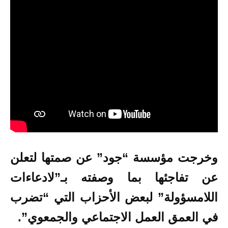
وخرجت مؤسسة “جود” عن صمتها لتعلن
عن تفاجئها بما وصفته بـ”لادعاءات
اللامسؤولة” لبعض الأحزاب التي “تضرب
في العمق العمل الاجتماعي والجمعوي”.