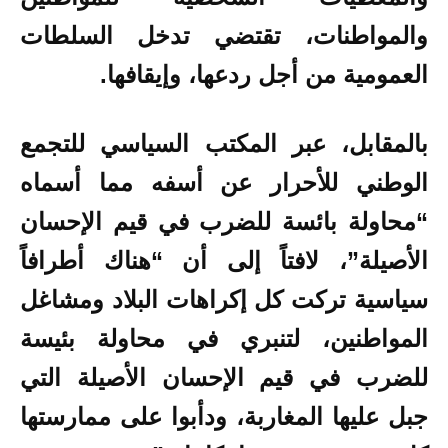
والمواطنات، تقتضي تدخل السلطات
العمومية من أجل ردعها، وإيقافها.
بالمقابل، عبر المكتب السياسي للتجمع
الوطني للأحرار عن أسفه مما أسماه
“محاولة بائسة للضرب في قيم الإحسان
الأصيلة”، لافتاً إلى أن “هناك أطرافاً
سياسية تركت كل إكراهات البلاد ومشاغل
المواطنين، لتنبري في محاولة بئيسة
للضرب في قيم الإحسان الأصيلة التي
جبل عليها المغاربة، ودأبوا على ممارستها