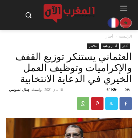
الرئيسية
أخبار
أخبار
أخبار وطنية
سلايدر
العثماني يستنكر توزيع القفف
والإكراميات وتوظيف العمل
الخيري في الدعاية الانتخابية
0
641
10 ماي 2021
بواسطة
جمال السوسي
-