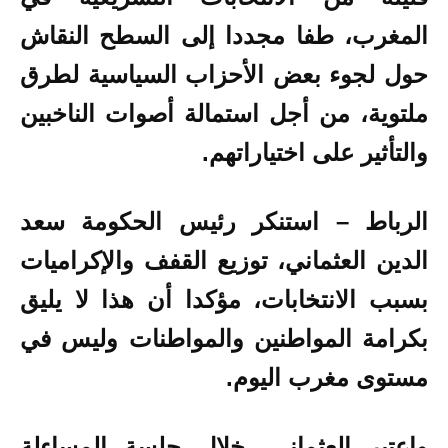
المغرب
، طفا مجددا إلى السطح النقاش
حول لجوء بعض الأحزاب السياسية لطرق
ملتوية، من أجل استمالة أصوات الناخبين
والتأثير على اختياراتهم
.
الرباط – استنكر رئيس الحكومة سعد
الدين العثماني، توزيع القفف والإكراميات
بسبب الانتخابات، مؤكدا أن هذا لا يليق
بكرامة المواطنين والمواطنات وليس في
مستوى مغرب اليوم.
واعتبر العثماني، خلال جلسة المساءلة