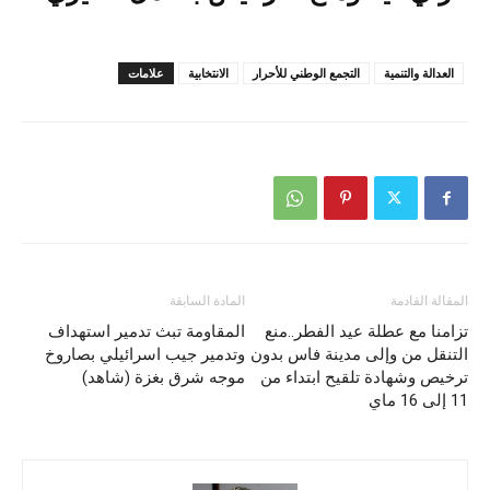
العدالة والتنمية
التجمع الوطني للأحرار
الانتخابية
علامات
المقالة القادمة
المادة السابقة
تزامنا مع عطلة عيد الفطر..منع
المقاومة تبث تدمير استهداف
التنقل من وإلى مدينة فاس بدون
وتدمير جيب اسرائيلي بصاروخ
ترخيص وشهادة تلقيح ابتداء من
موجه شرق بغزة (شاهد)
11 إلى 16 ماي