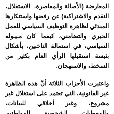
المعارضة (الأصالة والمعاصرة، الاستقلال،
التقدم والاشتراكية) عن رفضها واستنكارها
المبدئي لظاهرة التوظيف السياسي للعمل
الخيري والتضامني، كيفما كان مـيـوله
السياسي، في استمالة الناخبين، بأشكال
بئيسة استقبلها الرأي العام بكثير من
السخط، والاستهجان.
واعتبرت الأحزاب الثلاثة أنَّ هذه الظاهرة
غير القانونية، التي تعتمد على استغلال غير
مشروع، وغير أخلاقي للبيانات،
والمعطيات الشخصية للمواطنين