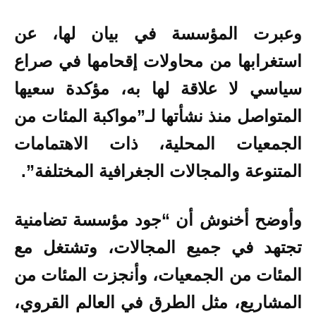
وعبرت المؤسسة في بيان لها، عن
استغرابها من محاولات إقحامها في صراع
سياسي لا علاقة لها به، مؤكدة سعيها
المتواصل منذ نشأتها لـ”مواكبة المئات من
الجمعيات المحلية، ذات الاهتمامات
المتنوعة والمجالات الجغرافية المختلفة”.
وأوضح أخنوش أن “جود مؤسسة تضامنية
تجتهد في جميع المجالات، وتشتغل مع
المئات من الجمعيات، وأنجزت المئات من
المشاريع، مثل الطرق في العالم القروي،