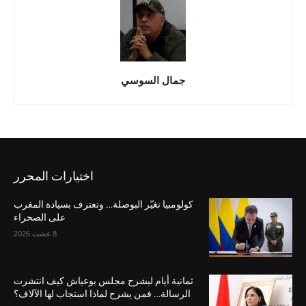
جمال السوسي
اختيارات المحرر
كولومبيا تغيّر البوصلة… وتعترف بسيادة المغرب
على الصحراء
8 غشت 2026
ثمانية أيام ليشرح مجلس بوعياش كيف انتشرت
الرسالة… فمن يشرح لماذا استجاب لها الآلاف؟