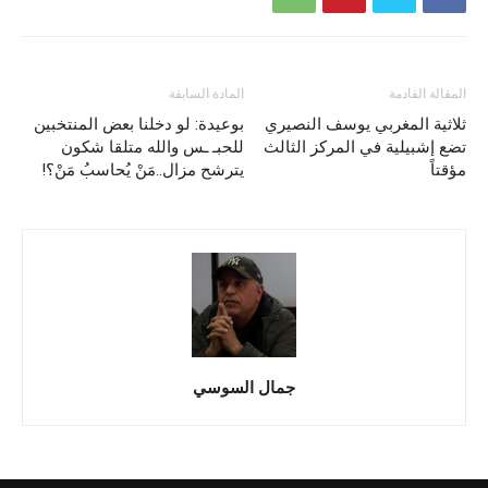
المقالة القادمة
المادة السابقة
ثلاثية المغربي يوسف النصيري
بوعيدة: لو دخلنا بعض المنتخبين
تضع إشبيلية في المركز الثالث
للحبـ ـس والله متلقا شكون
مؤقتاً
يترشح مزال..مَنْ يُحاسبُ مَنْ؟!
جمال السوسي