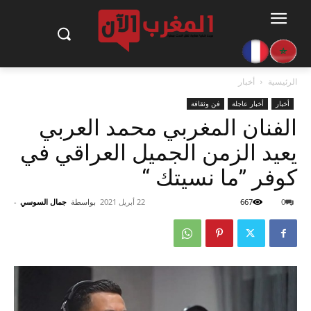
الرئيسية
أخبار
أخبار
أخبار عاجلة
فن وثقافة
الفنان المغربي محمد العربي
يعيد الزمن الجميل العراقي في
كوفر ”ما نسيتك “
0
667
22 أبريل 2021
بواسطة
جمال السوسي
-