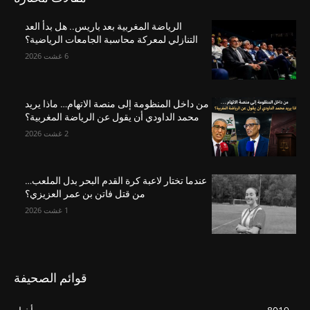
الرياضة المغربية بعد باريس.. هل بدأ العد
التنازلي لمعركة محاسبة الجامعات الرياضية؟
6 غشت 2026
من داخل المنظومة إلى منصة الاتهام… ماذا يريد
محمد الداودي أن يقول عن الرياضة المغربية؟
2 غشت 2026
عندما تختار لاعبة كرة القدم البحر بدل الملعب…
من قتل فاتن بن عمر العزيزي؟
1 غشت 2026
قوائم الصحيفة