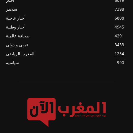
8019
أخبار
7398
سلايدر
6808
أخبار عاجلة
4945
أخبار وطنية
4291
صحافة عالمية
3433
عربي و دولي
1234
المغرب الرياضي
990
سياسية