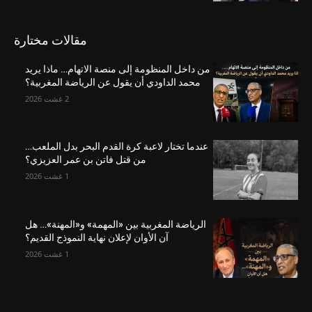
مقالات مختارة
من داخل المنظومة إلى منصة الاتهام… ماذا يريد
محمد الداودي أن يقول عن الرياضة المغربية؟
2 غشت 2026
عندما تختار لاعبة كرة القدم البحر بدل الملعب…
من قتل فاتن بن عمر العزيزي؟
1 غشت 2026
الرياضة المغربية بين «المهمة» و«المهنة»… هل
آن الأوان لإعلان نهاية النموذج القديم؟
1 غشت 2026