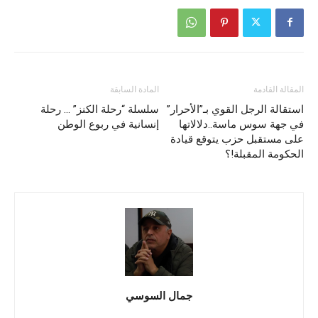
المقالة القادمة
المادة السابقة
استقالة الرجل القوي بـ”الأحرار”
سلسلة “رحلة الكنز” … رحلة
في جهة سوس ماسة..دلالاتها
إنسانية في ربوع الوطن
على مستقبل حزب يتوقع قيادة
الحكومة المقبلة!؟
جمال السوسي