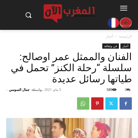
الرئيسية
أخبار
أخبار
فن وثقافة
الفنان والممثل عمر اوصالح:
سلسلة “رحلة الكنز” تحمل في
طياتها رسائل عديدة
0
589
5 ماي 2021
بواسطة
جمال السوسي
-