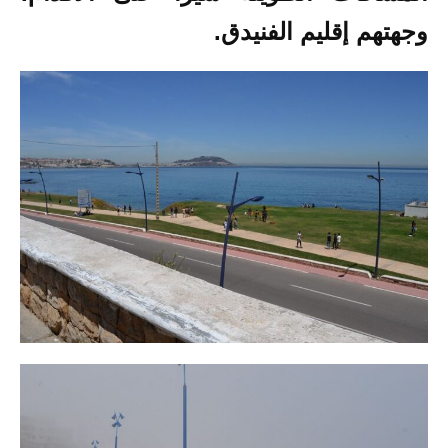
وجهتهم إقليم الفنيدق.