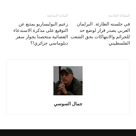
المقالة القادمة
المادة السابقة
في جلسته الطارئة.. البرلمان
زعيم البوليساريو يمتنع عن
العربي يصدر قرار لوضع حد
التوقيع على مذكرة الاستدعاء
للجرائم والانتهاكات بحق الشعب
القضائية متحصنا بجواز سفر
الفلسطيني
دبلوماسي جزائري!؟
جمال السوسي