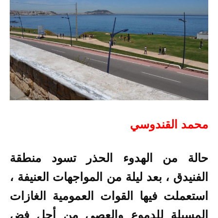
محمد القندوسي
حالة من الهدوء الحذر تسود منطقة
الفنيدق ، بعد ليلة من المواجهات العنيفة ،
استعملت فيها القوات العمومية الغازات
المسيلة للدموع والعصي من أجل فض