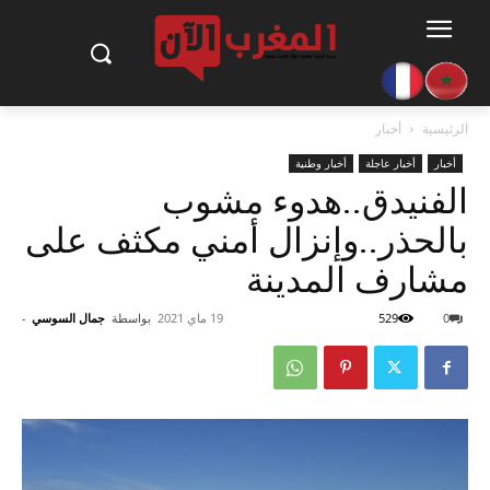
الرئيسية
أخبار
أخبار
أخبار عاجلة
أخبار وطنية
الفنيدق..هدوء مشوب
بالحذر..وإنزال أمني مكثف على
مشارف المدينة
0
529
19 ماي 2021
بواسطة
جمال السوسي
-