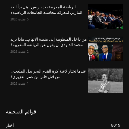
الرياضة المغربية بعد باريس.. هل بدأ العد
التنازلي لمعركة محاسبة الجامعات الرياضية؟
6 غشت 2026
من داخل المنظومة إلى منصة الاتهام… ماذا يريد
محمد الداودي أن يقول عن الرياضة المغربية؟
2 غشت 2026
عندما تختار لاعبة كرة القدم البحر بدل الملعب…
من قتل فاتن بن عمر العزيزي؟
1 غشت 2026
قوائم الصحيفة
8019
أخبار