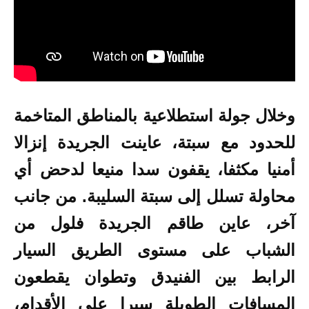
وخلال جولة استطلاعية بالمناطق المتاخمة
للحدود مع سبتة، عاينت الجريدة إنزالا
أمنيا مكثفا، يقفون سدا منيعا لدحض أي
محاولة تسلل إلى سبتة السليبة. من جانب
آخر، عاين طاقم الجريدة فلول من
الشباب على مستوى الطريق السيار
الرابط بين الفنيدق وتطوان يقطعون
المسافات الطويلة سيرا على الأقدام،