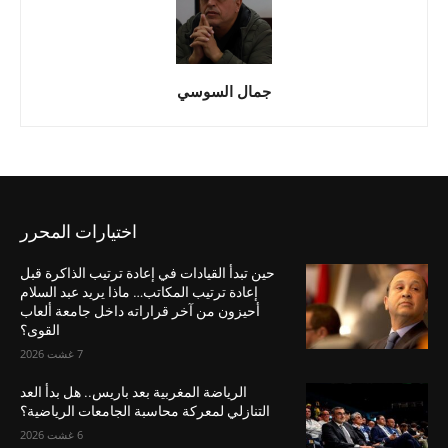
جمال السوسي
اختيارات المحرر
حين تبدأ القيادات في إعادة ترتيب الذاكرة قبل
إعادة ترتيب المكاتب… ماذا يريد عبد السلام
أحيزون من آخر قراراته داخل جامعة ألعاب
القوى؟
7 غشت 2026
الرياضة المغربية بعد باريس.. هل بدأ العد
التنازلي لمعركة محاسبة الجامعات الرياضية؟
6 غشت 2026