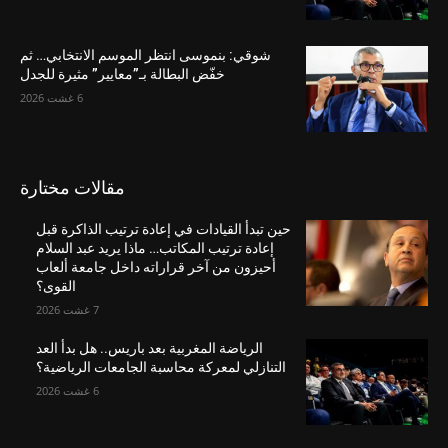
شوقي: بنموسى انتظر الموسم الانتخابي… ثم
خفّض البطالة بـ”معايير” مثيرة للجدل
6 غشت 2026
مقالات مختارة
حين تبدأ القيادات في إعادة ترتيب الذاكرة قبل
إعادة ترتيب المكاتب… ماذا يريد عبد السلام
أحيزون من آخر قراراته داخل جامعة ألعاب
القوى؟
7 غشت 2026
الرياضة المغربية بعد باريس.. هل بدأ العد
التنازلي لمعركة محاسبة الجامعات الرياضية؟
6 غشت 2026