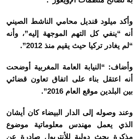
وأكد ميلود قنديل محامي الناشط الصيني
أنه “ينفي كل التهم الموجهة إليه”، وأنه
“لم يغادر تركيا حيث يقيم منذ 2012”.
وأضاف: “النيابة العامة المغربية أوضحت
أنه اعتقل بناء على اتفاق تعاون قضائي
بين البلدين موقع العام 2016”.
وعند وصوله إلى الدار البيضاء كان أيشان
الذي يعمل مهندس معلوماتية موضوع
مذكرة بحث دولية للأنتربول صادرة عن