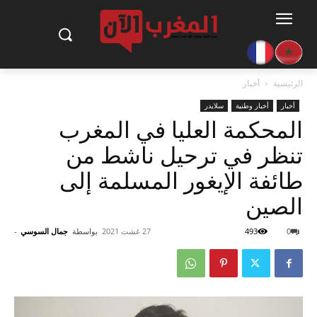
الرئيسية
أخبار
أخبار
أخبار وطنية
سلايدر
المحكمة العليا في المغرب
تنظر في ترحيل ناشط من
طائفة الإيغور المسلمة إلى
الصين
0
493
27 غشت 2021
بواسطة
جمال السوسي
-