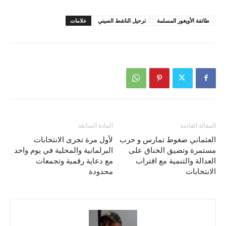
طائفة الأويغور المسلمة
ترحيل الناشط الصيني
علامات
المقالة القادمة
المادة السابقة
العثماني ضغوط تمارس و حرب
لأول مرة تجرى الانتخابات
مستمرة وتضيق الخناق على
البرلمانية والمحلية في يوم واحد
العدالة والتنمية مع اقتراب
مع دعاية رقمية وتجمعات
الانتخابات
محدودة