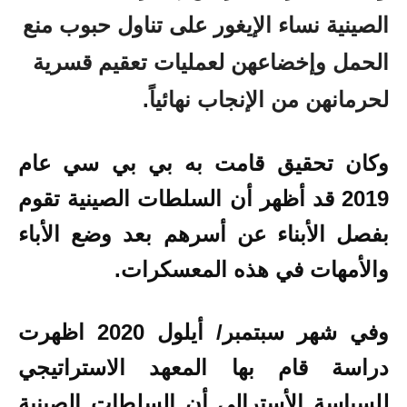
الصينية نساء الإيغور على تناول حبوب منع
الحمل وإخضاعهن لعمليات تعقيم قسرية
لحرمانهن من الإنجاب نهائياً.
وكان تحقيق قامت به بي بي سي عام
2019 قد أظهر أن السلطات الصينية تقوم
بفصل الأبناء عن أسرهم بعد وضع الأباء
والأمهات في هذه المعسكرات.
وفي شهر سبتمبر/ أيلول 2020 اظهرت
دراسة قام بها المعهد الاستراتيجي
للسياسة الأسترالي أن السلطات الصينية