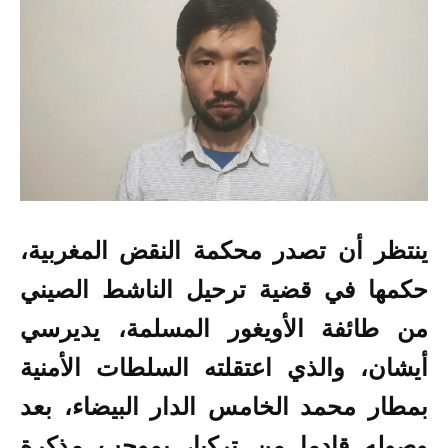
ينتظر أن تصدر محكمة النقض المغربية،
حكمها في قضية ترحيل الناشط الصيني
من طائفة الأويغور المسلمة، يديرسي
أيشان، والذي اعتقلته السلطات الأمنية
بمطار محمد الخامس الدار البيضاء، بعد
وصوله قادما من تركيا، بموجب مذكرة