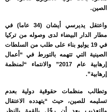
الصين.
واعتقل يديرسي أيشان (34 عاما) في
مطار الدار البيضاء لدى وصوله من تركيا
في 19 يوليو بناء على طلب من السلطات
الصينية التي تتهمه بالتورط في “أعمال
إرهابية عام 2017” والانتماء “لمنظمة
إرهابية”.
وتطالب منظمات حقوقية دولية بعدم
تسليمه للصين، حيث “يتهدده الاعتقال
والتعذيب بعد أن رحّل بالقوة بالنظر