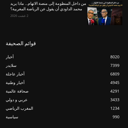
من داخل المنظومة إلى منصة الاتهام… ماذا يريد
محمد الداودي أن يقول عن الرياضة المغربية؟
2 غشت 2026
قوائم الصحيفة
8020
أخبار
7399
سلايدر
6809
أخبار عاجلة
4945
أخبار وطنية
4291
صحافة عالمية
3433
عربي و دولي
1234
المغرب الرياضي
990
سياسية