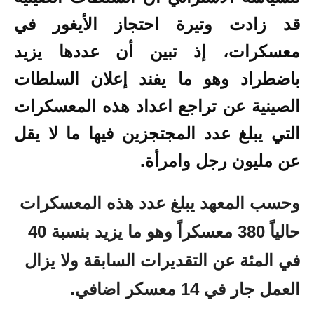
قد زادت وتيرة احتجاز الأيغور في
معسكرات، إذ تبين أن عددها يزيد
باضطراد وهو ما يفند إعلان السلطات
الصينية عن تراجع اعداد هذه المعسكرات
التي يبلغ عدد المجتجزين فيها ما لا يقل
عن مليون رجل وامرأة.
وحسب المعهد يبلغ عدد هذه المعسكرات
حالياً 380 معسكراً وهو ما يزيد بنسبة 40
في المئة عن التقديرات السابقة ولا يزال
العمل جار في 14 معسكر اضافي.