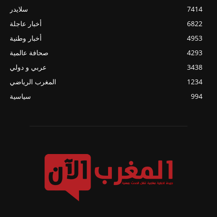
7414
سلايدر
6822
أخبار عاجلة
4953
أخبار وطنية
4293
صحافة عالمية
3438
عربي و دولي
1234
المغرب الرياضي
994
سياسية