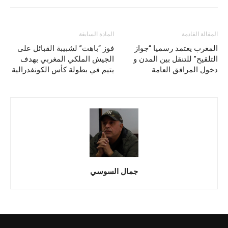
المقالة القادمة
المادة السابقة
المغرب يعتمد رسميا “جواز
فوز “باهت” لشبيبة القبائل على
التلقيح” للتنقل بين المدن و
الجيش الملكي المغربي بهدف
دخول المرافق العامة
يتيم في بطولة كأس الكونفدرالية
جمال السوسي