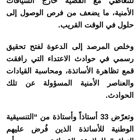
للتعاطي مع القضية خارج السياقات
الأمنية، ما يضعف من فرص الوصول إلى
حلول في الوقت القريب.
وخلص المرصد إلى الدعوة لفتح تحقيق
رسمي في حوادث الاعتداء التي رافقت
قمع تظاهرة الأساتذة، ومحاسبة القيادات
والعناصر الأمنية المسؤولة عن تلك
الحوادث.
وتعرّض 33 أستاذاً وأستاذة من “التنسيقية
الوطنية للأساتذة الذين فُرض عليهم