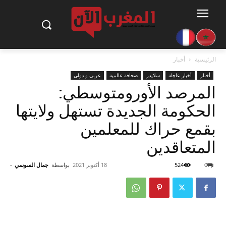
الرئيسية
أخبار
أخبار
أخبار عاجلة
سلايدر
صحافة عالمية
عربي و دولي
المرصد الأورومتوسطي:
الحكومة الجديدة تستهل ولايتها
بقمع حراك للمعلمين
المتعاقدين
0
524
18 أكتوبر 2021
بواسطة
جمال السوسي
-