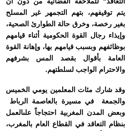
التعاقد” للملاحقة القضائية من دون أن
يتم توقيفهم، بتهم التجمهر غير المسلح
بغير رخصة، وخرق حالة الطوارئ الصحية،
وإيذاء رجال القوة الحكومية أثناء قيامهم
بوظائفهم وبسبب قيامهم بها، وإهانة القوة
العامة بأقوال بقصد المس بشرفهم
والاحترام الواجب لسلطتهم.
وقد شارك
مئات المعلمين يومي
الخميس
والجمعة في مسيرة بالعاصمة الرباط
وبعض المدن المغربية احتجاجاً على
العمل
بنظام التعاقد في القطاع العام بالمغرب،