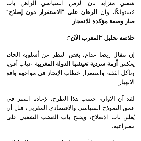
شعبي متزايد بأن الزمن السياسي الراهن بات
مُستهلَكًا، وأن
الرهان على “الاستقرار دون إصلاح”
صار وصفة مؤكدة للانفجار
.
خلاصة تحليل “المغرب الآن”:
إن مقال ريضا عدام، بغض النظر عن أسلوبه الحاد،
يعكس
أزمة سردية تعيشها الدولة المغربية
: غياب أفق،
وتآكل الثقة، واستمرار خطاب الإنجاز في مواجهة واقع
الانهيار.
لقد آن الأوان، حسب هذا الطرح، لإعادة النظر في
عمق النموذج السياسي والاقتصادي المغربي، قبل أن
يُغلق باب الإصلاح، ويفتح باب الغضب الشعبي على
مصراعيه.