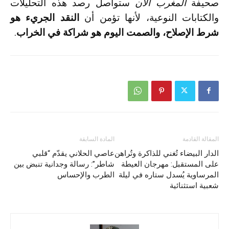
صحيفة
المغرب الآن
ستواصل رصد هذه التحليلات
والكتابات النوعية، لأنها تؤمن أن
النقد الجريء هو
شرط الإصلاح، والصمت اليوم هو شراكة في الخراب
.
المقالة القادمة
المادة السابقة
الدار البيضاء تُغني للذاكرة وتُراهن
عاصي الحلاني يقدّم “قلبي
على المستقبل: مهرجان العيطة
شاطر”: رسالة وجدانية تنبض بين
المرساوية يُسدل ستاره في ليلة
الطرب والإحساس
شعبية استثنائية