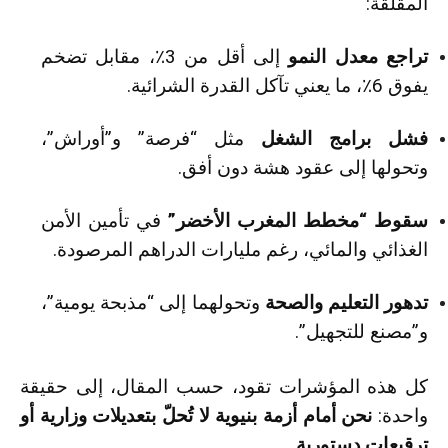
المقلقة:
تراجع معدل النمو
إلى أقل من 3٪، مقابل تضخم
يفوق 6٪، ما يعني تآكل القدرة الشرائية.
فشل برامج الشغل
مثل “فرصة” و”أوراش”،
وتحولها إلى عقود هشة دون أفق.
سقوط “مخطط المغرب الأخضر”
في تأمين الأمن
الغذائي والمائي، رغم مليارات الدراهم المرصودة.
تدهور التعليم والصحة
وتحولهما إلى “مذبحة يومية”،
و”مصنع للتجهيل”.
كل هذه المؤشرات تقود، حسب المقال، إلى حقيقة
واحدة:
نحن أمام أزمة بنيوية لا تُحلّ بتعديلات وزارية أو
ترقيعات دستورية
.