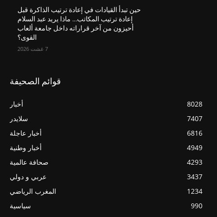
حين تبدأ القيادات في إعادة ترتيب الذاكرة قبل
إعادة ترتيب المكاتب… ماذا يريد عبد السلام
أحيزون من آخر قراراته داخل جامعة ألعاب
القوى؟
7 غشت 2026
قوائم الصحيفة
8028
أخبار
7407
سلايدر
6816
أخبار عاجلة
4949
أخبار وطنية
4293
صحافة عالمية
3437
عربي و دولي
1234
المغرب الرياضي
990
سياسية