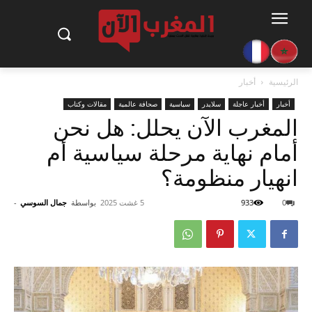
الرئيسية
أخبار
أخبار
أخبار عاجلة
سلايدر
سياسية
صحافة عالمية
مقالات وكتاب
المغرب الآن يحلل: هل نحن
أمام نهاية مرحلة سياسية أم
انهيار منظومة؟
0
933
5 غشت 2025
بواسطة
جمال السوسي
-