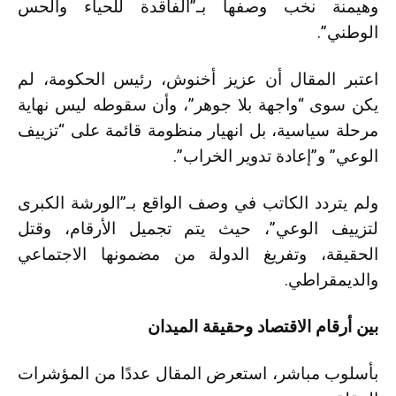
وهيمنة نخب وصفها بـ”الفاقدة للحياء والحس
الوطني”.
اعتبر المقال أن عزيز أخنوش، رئيس الحكومة، لم
يكن سوى “واجهة بلا جوهر”، وأن سقوطه ليس نهاية
مرحلة سياسية، بل انهيار منظومة قائمة على “تزييف
الوعي” و”إعادة تدوير الخراب”.
ولم يتردد الكاتب في وصف الواقع بـ”الورشة الكبرى
لتزييف الوعي”، حيث يتم تجميل الأرقام، وقتل
الحقيقة، وتفريغ الدولة من مضمونها الاجتماعي
والديمقراطي.
بين أرقام الاقتصاد وحقيقة الميدان
بأسلوب مباشر، استعرض المقال عددًا من المؤشرات