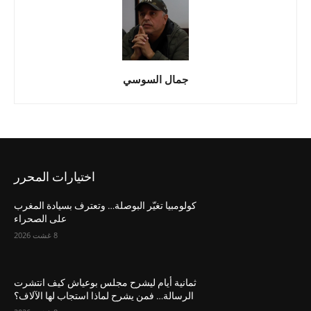
جمال السوسي
اختيارات المحرر
كولومبيا تغيّر البوصلة… وتعترف بسيادة المغرب
على الصحراء
8 غشت 2026
ثمانية أيام ليشرح مجلس بوعياش كيف انتشرت
الرسالة… فمن يشرح لماذا استجاب لها الآلاف؟