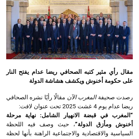
مقال رأي مثير كتبه الصحافي ريضا عدام يفتح النار
على حكومة أخنوش ويكشف هشاشة الدولة
رصدت صحيفة
المغرب الآن
مقالًا رأيًا نشره الصحافي
ريضا عدام يوم 4 غشت 2025 تحت عنوان لافت:
“المغرب في قبضة الانهيار الشامل: نهاية مرحلة
أخنوش ومأزق الدولة”
، حيث وصف فيه اللحظة
السياسية والاقتصادية والاجتماعية الراهنة بأنها لحظة