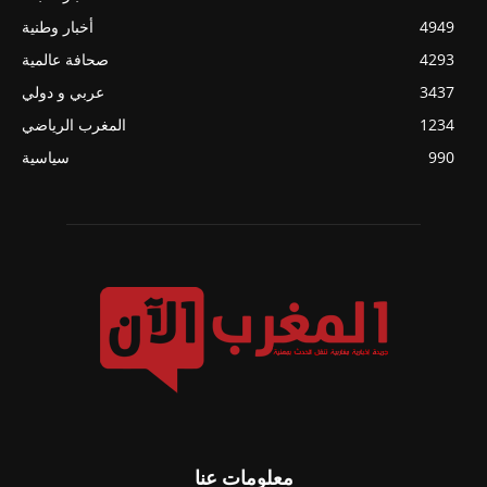
4949
أخبار وطنية
4293
صحافة عالمية
3437
عربي و دولي
1234
المغرب الرياضي
990
سياسية
معلومات عنا