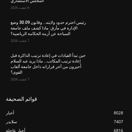
المجلس الاستشاري
8 غشت 2026
رئيس احترم حدود ولايته… وقانون 30.09 وضع
الإدارة في مأزق: ماذا كشف ملف جامعة
السباحة عن أزمة الحكامة الرياضية؟
7 غشت 2026
حين تبدأ القيادات في إعادة ترتيب الذاكرة قبل
إعادة ترتيب المكاتب… ماذا يريد عبد السلام
أحيزون من آخر قراراته داخل جامعة ألعاب
القوى؟
7 غشت 2026
قوائم الصحيفة
8028
أخبار
7407
سلايدر
6816
أخبار عاجلة