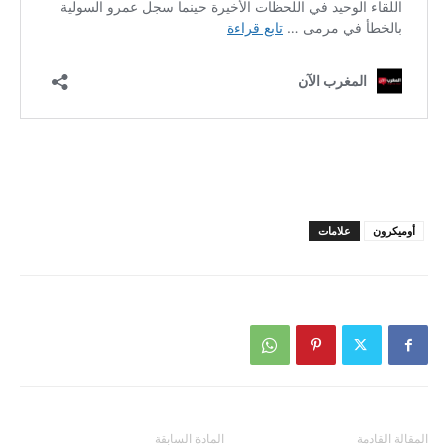
أوميكرون
علامات
المقالة القادمة
المادة السابقة