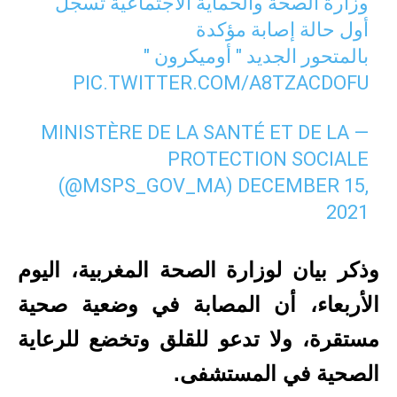
وزارة الصحة والحماية الاجتماعية تسجل
أول حالة إصابة مؤكدة
بالمتحور الجديد " أوميكرون "
PIC.TWITTER.COM/A8TZACDOFU
— MINISTÈRE DE LA SANTÉ ET DE LA
PROTECTION SOCIALE
(@MSPS_GOV_MA)
DECEMBER 15,
2021
وذكر بيان لوزارة الصحة المغربية، اليوم
الأربعاء، أن المصابة في وضعية صحية
مستقرة، ولا تدعو للقلق وتخضع للرعاية
الصحية في المستشفى.