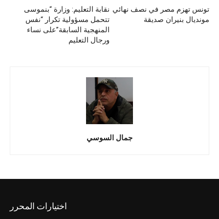
تونس تهزم مصر في نصف نهائي
نقابة التعليم: وزارة “بنموسى
مونديال بنيران صديقة
تتحمل مسؤولية تكرار “نفس
المنهجية السابقة”على نساء
ورجال التعليم
جمال السوسي
اختيارات المحرر