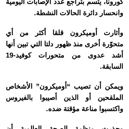
كورونا، يتسم بتراجع عدد الإصابات اليومية
وانحسار دائرة الحالات النشطة.
وأثارت أوميكرون قلقا أكثر من أي
متحوّرة أخرى منذ ظهور دلتا التي تبين أنها
أشد عدوى من متحورات كوفيد-19
السابقة.
ويمكن أن تصيب “أوميكرون” الأشخاص
الملقحين أو الذين أصيبوا بالفيروس
واكتسبوا مناعة مؤقتة ضده.
وحذرت منظمة الصحة العالمية أن